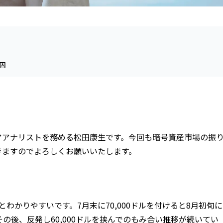
要因
アアナリストを務める松田康生です。今回も暗号資産市場の振
きますのでよろしくお願いいたします。
とわかりやすいです。7月末に70,000ドルを付けると8月初旬に
。その後、反発し60,000ドルを挟んでのもみ合い推移が続いてい