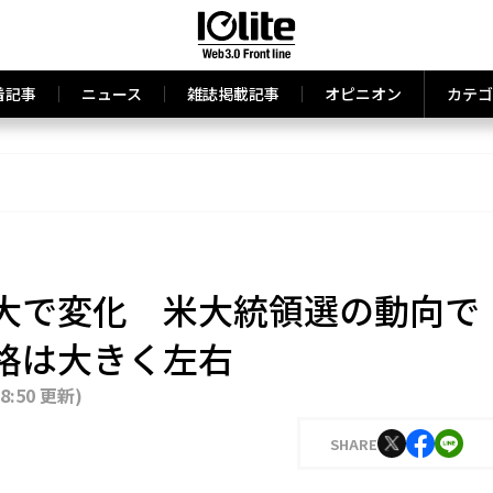
着記事
ニュース
雑誌掲載記事
オピニオン
カテゴ
大で変化 米大統領選の動向で
格は大きく左右
18:50 更新
)
SHARE