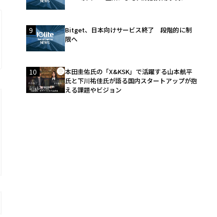
9
Bitget、日本向けサービス終了 段階的に制
限へ
10
本田圭佑氏の「X&KSK」で活躍する山本航平
氏と下川祐佳氏が語る国内スタートアップが抱
える課題やビジョン