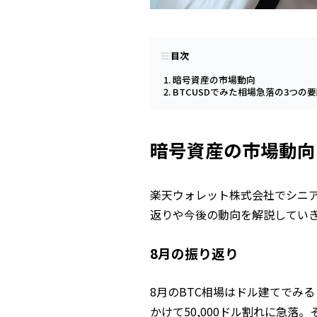
目次
暗号資産の市場動向
BTCUSDでみた相場急落の3つの
暗号資産の市場動向
楽天ウォレット株式会社でシニ
返りや今後の動向を解説してい
8月の振り返り
8月のBTC相場はドル建てでみる
かけて50,000ドル割れに急落