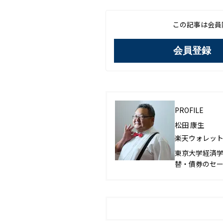
この記事は会員
会員登録
PROFILE
松田 康生
楽天ウォレット
東京大学経済学
替・債券のセー
暗号資産市場の
ほぼ的中させる