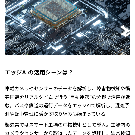
エッジAIの活用シーンは？
車載カメラやセンサーのデータを解析し、障害物検知や衝
突回避をリアルタイムで行う“自動運転”の分野で活用が進
む。バスや鉄道の運行データをエッジAIで解析し、混雑予
測や配車管理に活かす取り組みも始まっている。
製造業ではスマート工場の中核技術として導入。工場内の
カメラやセンサーから取得したデータを処理し、異常検知