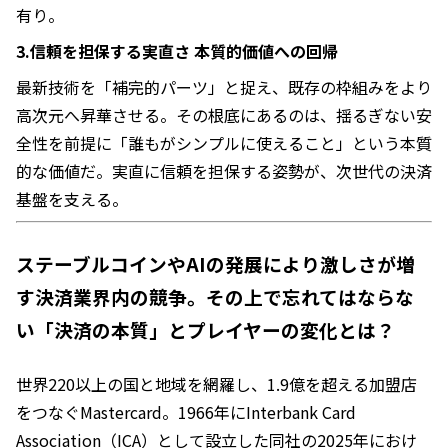
有り。
3.信頼を担保する実直さ 本質的価値への回帰
最新技術を「補完的パーツ」と捉え、既存の枠組みをより
高次元へ昇華させる。その根底にあるのは、揺るぎない安
全性を前提に「誰もがシンプルに使えること」という本質
的な価値だ。実直に信頼を担保する姿勢が、次世代の決済
基盤を支える。
ステーブルコインやAIの発展により激しさが増
す決済業界内の競争。その上で忘れてはならな
い「決済の本質」とプレイヤーの変化とは？
世界220以上の国と地域を網羅し、1.9億を超える加盟店
をつなぐMastercard。1966年にInterbank Card
Association（ICA）として設立した同社の2025年におけ