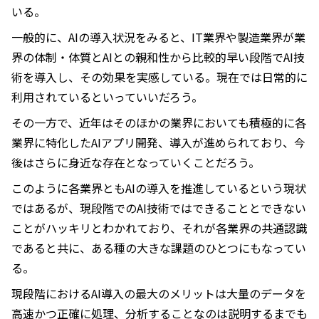
いる。
一般的に、AIの導入状況をみると、IT業界や製造業界が業
界の体制・体質とAIとの親和性から比較的早い段階でAI技
術を導入し、その効果を実感している。現在では日常的に
利用されているといっていいだろう。
その一方で、近年はそのほかの業界においても積極的に各
業界に特化したAIアプリ開発、導入が進められており、今
後はさらに身近な存在となっていくことだろう。
このように各業界ともAIの導入を推進しているという現状
ではあるが、現段階でのAI技術ではできることとできない
ことがハッキリとわかれており、それが各業界の共通認識
であると共に、ある種の大きな課題のひとつにもなってい
る。
現段階におけるAI導入の最大のメリットは大量のデータを
高速かつ正確に処理、分析することなのは説明するまでも