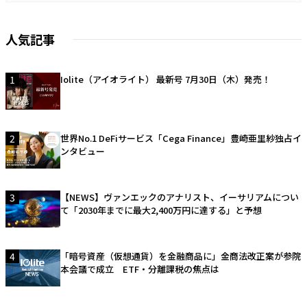
人気記事
1
Iolite（アイオライト） 最新号 7月30日（木）発売！
2
世界No.1 DeFiサービス「Cega Finance」豊崎亜里紗独占イ
ンタビュー
3
【NEWS】ヴァンエックのアナリスト、イーサリアムについ
て「2030年までに最大2,400万円に達する」と予想
4
「暗号資産（仮想通貨）を金融商品に」金商法改正案が参院
本会議で成立 ETF・分離課税の焦点は