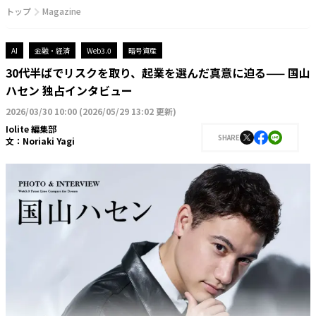
トップ
Magazine
AI
金融・経済
Web3.0
暗号資産
30代半ばでリスクを取り、起業を選んだ真意に迫る—— 国山
ハセン 独占インタビュー
2026/03/30 10:00
(
2026/05/29 13:02 更新
)
Iolite 編集部
SHARE
文：
Noriaki Yagi