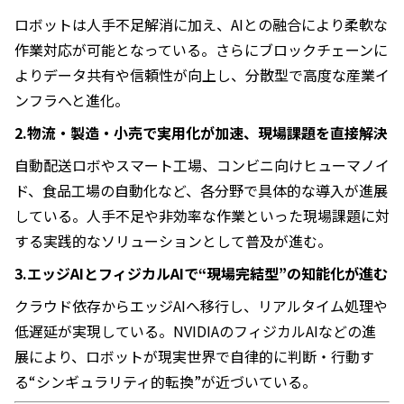
ロボットは人手不足解消に加え、AIとの融合により柔軟な
作業対応が可能となっている。さらにブロックチェーンに
よりデータ共有や信頼性が向上し、分散型で高度な産業イ
ンフラへと進化。
2.物流・製造・小売で実用化が加速、現場課題を直接解決
自動配送ロボやスマート工場、コンビニ向けヒューマノイ
ド、食品工場の自動化など、各分野で具体的な導入が進展
している。人手不足や非効率な作業といった現場課題に対
する実践的なソリューションとして普及が進む。
3.エッジAIとフィジカルAIで“現場完結型”の知能化が進む
クラウド依存からエッジAIへ移行し、リアルタイム処理や
低遅延が実現している。NVIDIAのフィジカルAIなどの進
展により、ロボットが現実世界で自律的に判断・行動す
る“シンギュラリティ的転換”が近づいている。