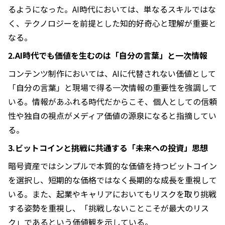
るようになった。AI時代においては、単なるスキルではな
く、テクノロジーを前提とした知的好奇心と理解が重要と
なる。
2.AI時代でも価値を生むのは「自分の言葉」と一次情報
コンテンツ制作においては、AIに代替されない価値として
「自分の言葉」と現場で得る一次情報の重要性を強調して
いる。情報があふれる時代だからこそ、個人としての信頼
性や独自の視点がメディア価値の源泉になると指摘してい
る。
3.ビットコインと挑戦に共通する「未来への投資」思想
暗号資産ではシンプルで本質的な価値を持つビットコイン
を選択し、短期的な価格ではなく長期的な成長を重視して
いる。また、起業やキャリアにおいてもリスクを取り挑戦
する姿勢を重視し、「挑戦しないことこそが最大のリス
ク」であるという価値観を示している。