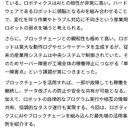
ている。ロボティクスはAIとの相性が非常に高い。ハード
ウェアであるロボットに頭脳となるAIを組み合わせること
で、変化を伴う作業やトラブル対応に不向きという産業用
ロボットの弱点を補うと考えられる。
さらに、ブロックチェーンとの親和性も極めて高い。ロボ
ットは莫大な動作ログやセンサーデータを生成するが、従
来の産業用システムは中央システムで制御されていた。そ
のためサーバー障害が工場全体の稼働停止につながる「単
一障害点」という課題が常につきまとった。
ブロックチェーンを活用すれば、一部が故障しても稼働を
継続し、データ改ざんの防止や安全な共有が可能となる。
加えて、ロボットの自律的なプログラム実行や相互の情報
共有、協調的なタスク遂行も実現する。今回は、ロボティ
クスにAIやブロックチェーンを組み込んだ最先端の活用事
例を紹介する。