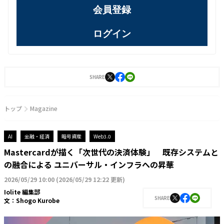
会員登録
ログイン
SHARE
トップ
Magazine
AI
金融・経済
暗号資産
Web3.0
Mastercardが描く「次世代の決済体験」 既存システムと
の融合による ユニバーサル・インフラへの昇華
2026/05/29 10:00
(
2026/05/29 12:22 更新
)
Iolite 編集部
SHARE
文：
Shogo Kurobe