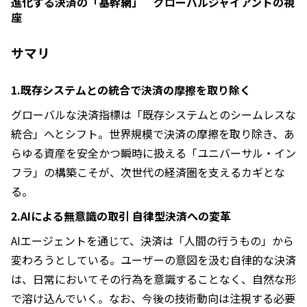
進化する決済の「基幹網」 グローバルジャイアントの視
座
サマリ
1.
既存システムとの統合で決済の摩擦を取り除く
グローバルな決済指標は「既存システムとのシームレスな
統合」へとシフト。世界規模で決済の摩擦を取り除き、あ
らゆる資産を安全かつ瞬時に扱える「ユニバーサル・イン
フラ」の構築こそが、次世代の経済圏を支えるカギとな
る。
2.AIによる無意識の取引 自律型決済への変革
AIエージェントを通じて、決済は「人間の行うもの」から
変わろうとしている。ユーザーの意図を汲む自律的な決済
は、日常においてその行為を意識することなく、自然な形
で溶け込んでいく。なお、今後の技術動向は注視する必要