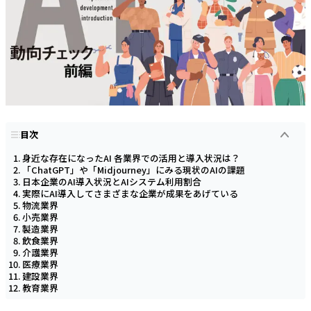
目次
身近な存在になったAI 各業界での活用と導入状況は？
「ChatGPT」や「Midjourney」にみる現状のAIの課題
日本企業のAI導入状況とAIシステム利用割合
実際にAI導入してさまざまな企業が成果をあげている
物流業界
小売業界
製造業界
飲食業界
介護業界
医療業界
建設業界
教育業界