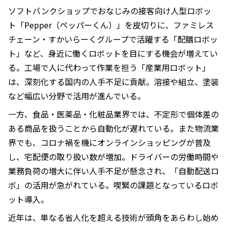
ソフトバンクショップでおなじみの接客向け人型ロボッ
ト「Pepper（ペッパーくん）」を皮切りに、ファミレス
チェーン・すかいらーくグループで活躍する「配膳ロボッ
ト」など、身近に働くロボットを目にする機会が増えてい
る。工場で人に代わって作業を担う「産業用ロボット」
は、深刻化する国内の人手不足に貢献。溶接や組立、塗装
など幅広い分野で活用が進んでいる。
一方、食品・医薬品・化粧品業界では、不定形で個体差の
ある商品を扱うことから自動化が遅れている。また物流業
界でも、コロナ禍を機にオンラインショッピングが普及
し、宅配便の取り扱い数が増加。ドライバーの労働時間や
業務負荷の増大に伴い人手不足が懸念され、「自動配送ロ
ボ」の活用が急がれている。喫緊の課題となっているロボ
ット導入。
近年は、単なる省人化を超える技術が頭角をあらわし始め