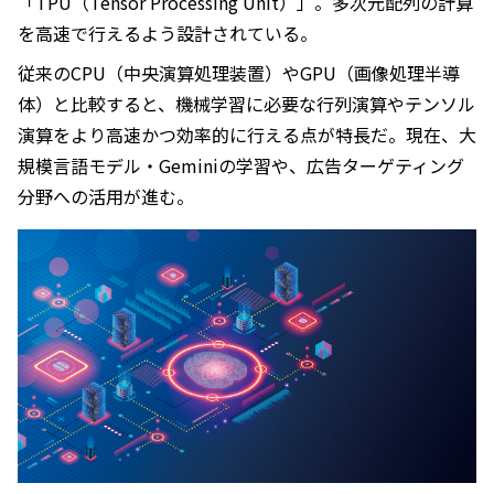
「TPU（Tensor Processing Unit）」。多次元配列の計算
を高速で行えるよう設計されている。
従来のCPU（中央演算処理装置）やGPU（画像処理半導
体）と比較すると、機械学習に必要な行列演算やテンソル
演算をより高速かつ効率的に行える点が特長だ。現在、大
規模言語モデル・Geminiの学習や、広告ターゲティング
分野への活用が進む。