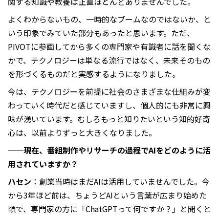
関する知識や教養は正直ほとんどありませんでした。
よくわからないもの、一時的なブームなのではないか、と
いう印象でみていた部分もあったと思います。ただ、
PIVOTに参画してから多くの専門家や有識者に話を聞くな
かで、テクノロジーは単なる流行ではなく、未来そのもの
を形づくるものだと実感するようになりました。
今は、テクノロジーを前提に社会のさまざまな仕組みが変
わっていく時代だと感じていますし、個人的にも非常に興
味が湧いています。むしろもっと知りたいという知的好奇
心は、以前よりずっと大きくなりました。
──現在、番組制作やリサーチの過程でAIをどのように活
用されていますか？
ハセン
：創業当時はまだAIは活用していませんでした。今
から3年ほど前は、ちょうどAIという言葉が広まり始めた
頃で、専門家の方に「ChatGPTって何ですか？」と聞くと