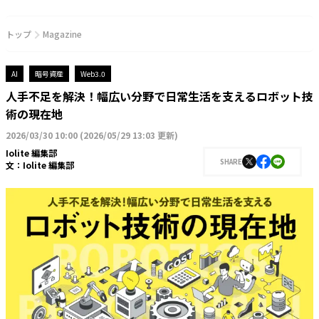
トップ
Magazine
AI
暗号資産
Web3.0
人手不足を解決！幅広い分野で日常生活を支えるロボット技
術の現在地
2026/03/30 10:00
(
2026/05/29 13:03 更新
)
Iolite 編集部
SHARE
文：
Iolite 編集部