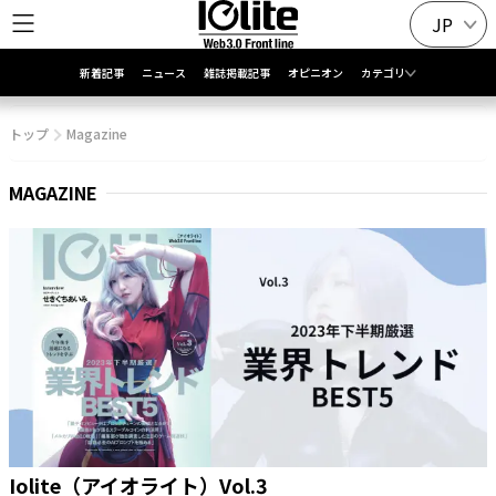
JP
新着記事
ニュース
雑誌掲載記事
オピニオン
カテゴリ
トップ
Magazine
MAGAZINE
Iolite（アイオライト）Vol.3