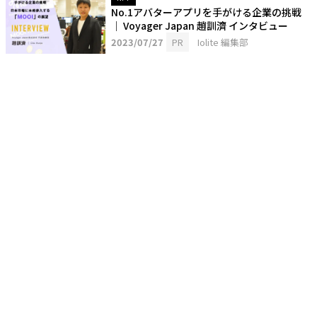
No.1アバターアプリを手がける企業の挑戦
│ Voyager Japan 趙訓濟 インタビュー
2023/07/27
PR
Iolite 編集部