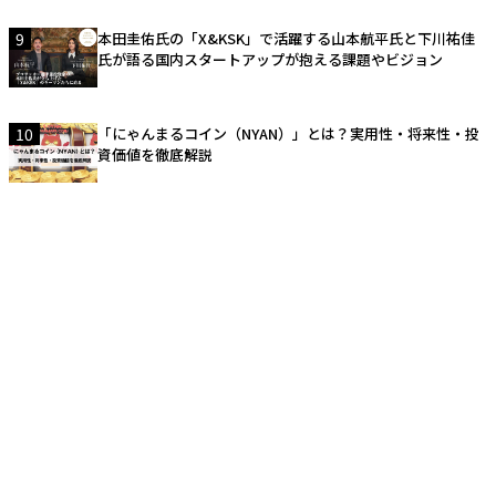
9
本田圭佑氏の「X&KSK」で活躍する山本航平氏と下川祐佳
氏が語る国内スタートアップが抱える課題やビジョン
10
「にゃんまるコイン（NYAN）」とは？実用性・将来性・投
資価値を徹底解説