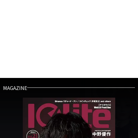
MAGAZINE