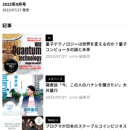
2023年9月号
2023/07/27
発売
記事
AI
量子テクノロジーは世界を変えるのか？量子
コンピュータの謎と未来
2023/07/27
Iolite 編集部
メタバース
識者談「今、この人のハナシを聞きたい」大
井基行
2023/07/27
Iolite 編集部
Web3.0
プログマが日本のステーブルコインビジネス