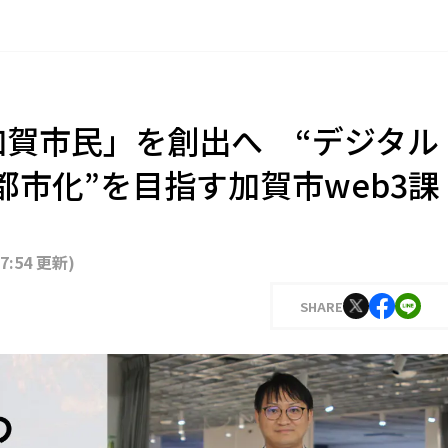
-加賀市民」を創出へ “デジタル
市化”を目指す加賀市web3課
17:54 更新
)
SHARE