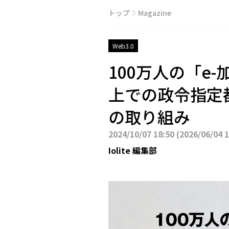
トップ
Magazine
Web3.0
100万人の「e
上での政令指定都
の取り組み
2024/10/07 18:50
(
2026/06/04 
Iolite 編集部