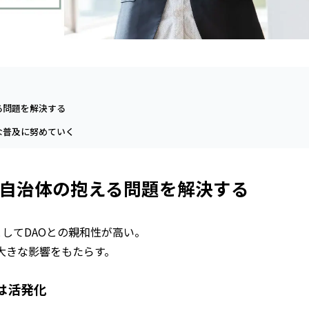
る問題を解決する
な普及に努めていく
自治体の抱える問題を解決する
してDAOとの親和性が高い。
にも大きな影響をもたらす。
は活発化