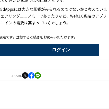
していきたい領域では特に魅力的です。
するdAppsには大きな影響がみられるのではないかと考えていま
ェアリングエコノミーであったりなど、Web3.0完結のアプリ
ルコインの需要は高まっていくでしょう。
限定です。登録すると続きをお読みいただけます。
ログイン
SHARE