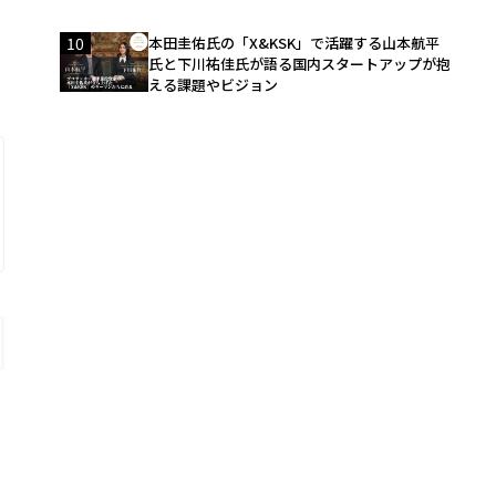
10
本田圭佑氏の「X&KSK」で活躍する山本航平
氏と下川祐佳氏が語る国内スタートアップが抱
える課題やビジョン