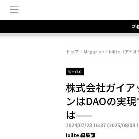
新
トップ
Magazine
Iolite（アイオ
Web3.0
株式会社ガイア
ンはDAOの実
は——
2024/07/28 16:37
(
2025/08/08 
Iolite 編集部