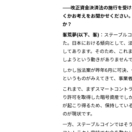
——改正資金決済法の施行を受
くかお考えをお聞かせください
か？
峯荒夢(以下、峯)
：ステーブル
た。日本における傾向として、
してあります。そのため、これ
しようという動きがありません
しかし当法案が昨年6月に可決、
というものがみえてきて、事業
これまで、まずスマートコント
り許可を取得した暗号資産でし
が起こり得るため、保持してい
のが現状です。
一方、ステーブルコインではそ