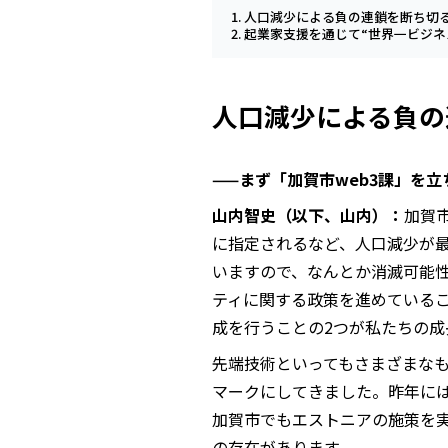
人口減少による負の連鎖を断ち切る
起業家支援を通じて“世界一ビジネ
人口減少による負の
——まず「加賀市web3課」を
山内智史（以下、山内）：
加賀市
に指定されるなど、人口減少が
いますので、なんとか消滅可能
ティに関する政策を進めている
成を行うことの2つが私たちの成
先端技術といってもさまざまな
マークにしてきました。昨年に
加賀市でもエストニアの施策を
の存在があります。