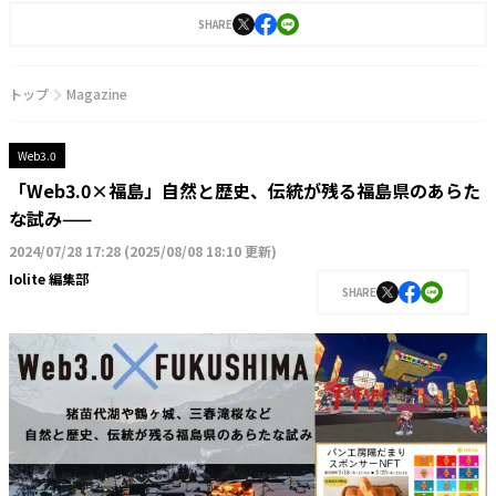
SHARE
トップ
Magazine
Web3.0
「Web3.0×福島」自然と歴史、伝統が残る福島県のあらた
な試み——
2024/07/28 17:28
(
2025/08/08 18:10 更新
)
Iolite 編集部
SHARE