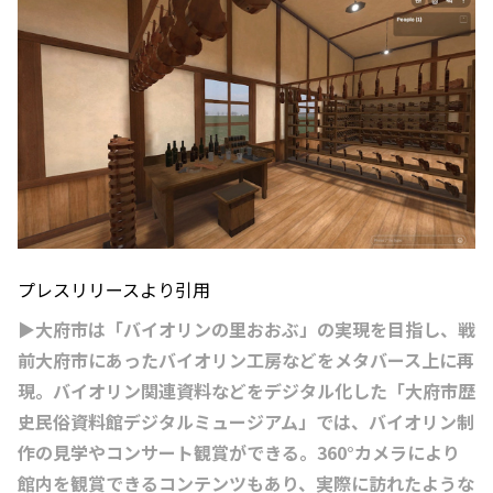
プレスリリースより引用
▶大府市は「バイオリンの里おおぶ」の実現を目指し、戦
前大府市にあったバイオリン工房などをメタバース上に再
現。バイオリン関連資料などをデジタル化した「大府市歴
史民俗資料館デジタルミュージアム」では、バイオリン制
作の見学やコンサート観賞ができる。360°カメラにより
館内を観賞できるコンテンツもあり、実際に訪れたような