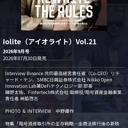
Iolite（アイオライト）Vol.21
2026年9月号
2026年07月30日発売
Interview Binance 共同最高経営責任者（Co-CEO）リチ
ャード・テン、SMBC日興証券株式会社 Nikko Open 
Innovation Lab兼DeFiテクノロジー部 部長

磯野太佑、Fintertech株式会社 取締役/暗号資産金融事業
責任者 神脇啓志

PHOTO ＆ INTERVIEW　中野優作

特集「暗号資産取引所の生存戦略─金商法移行後の新秩