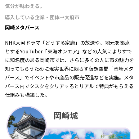
気分が味わえる。
導入している企業・団体→大府市
岡崎メタバース
NHK大河ドラマ「どうする家康」の放送や、地元を拠点
とするYouTuber「東海オンエア」などの人気によりすで
に知名度のある岡崎市では、さらに多くの人に市の魅力を
知ってもらうために現実世界に限らず仮想空間「岡崎メタ
バース」でイベントや市産品の販売促進などを実施。メタ
バース内でタスクをクリアするとリアルで特典がもらえる
仕組みも構築した。