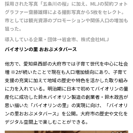
採用された写真「五条川の桜」に加え、MLJの契約フォト
グラファー齋藤雄輝による撮影写真から5枚をセレクト。
市としては観光資源のプロモーションや関係人口の増加も
狙った。
導入している企業・団体→岩倉市、株式会社MLJ
バイオリンの里 おおぶメタバース
他方で、愛知県西部の大府市では子育て世代を中心に社会
増 ※2が続いたことで現在も人口増加傾向にあり、子育て
支援の充実に加えて地域の歴史や特色を活かした取り組み
に力を入れている。明治期に日本で初めてバイオリンの量
産化に成功した鈴木バイオリン製造の創業者・鈴木政吉が
思い描いた「バイオリンの里」の実現に向け、「バイオリ
ンの里おおぶメタバース」を公開。大府市の歴史や文化を
デジタル空間上で楽しむことができる。