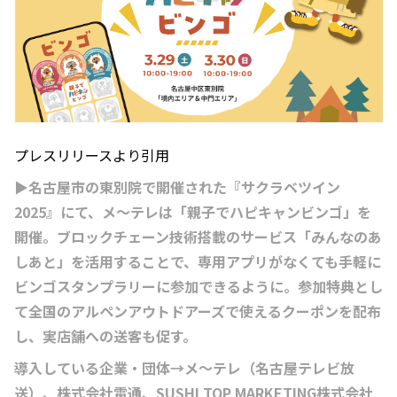
プレスリリースより引用
▶名古屋市の東別院で開催された『サクラベツイン
2025』にて、メ～テレは「親子でハピキャンビンゴ」を
開催。ブロックチェーン技術搭載のサービス「みんなのあ
しあと」を活用することで、専用アプリがなくても手軽に
ビンゴスタンプラリーに参加できるように。参加特典とし
て全国のアルペンアウトドアーズで使えるクーポンを配布
し、実店舗への送客も促す。
導入している企業・団体→メ～テレ（名古屋テレビ放
送）、株式会社電通、SUSHI TOP MARKETING株式会社