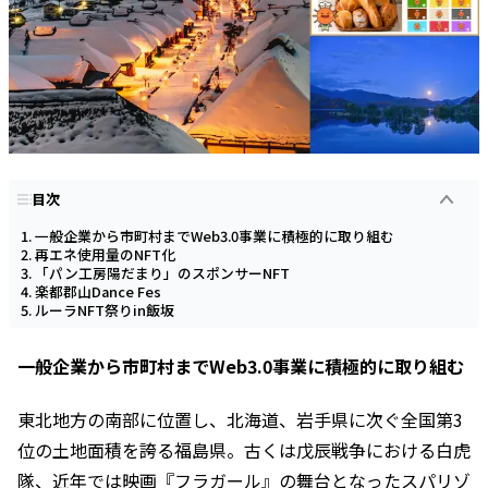
目次
一般企業から市町村までWeb3.0事業に積極的に取り組む
再エネ使用量のNFT化
「パン工房陽だまり」のスポンサーNFT
楽都郡山Dance Fes
ルーラNFT祭りin飯坂
一般企業から市町村までWeb3.0事業に積極的に取り組む
東北地方の南部に位置し、北海道、岩手県に次ぐ全国第3
位の土地面積を誇る福島県。古くは戊辰戦争における白虎
隊、近年では映画『フラガール』の舞台となったスパリゾ