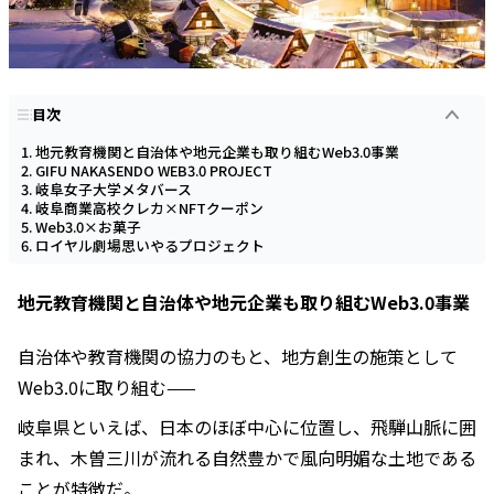
目次
地元教育機関と自治体や地元企業も取り組むWeb3.0事業
GIFU NAKASENDO WEB3.0 PROJECT
岐阜女子大学メタバース
岐阜商業高校クレカ×NFTクーポン
Web3.0×お菓子
ロイヤル劇場思いやるプロジェクト
地元教育機関と自治体や地元企業も取り組むWeb3.0事業
自治体や教育機関の協力のもと、地方創生の施策として
Web3.0に取り組む——
岐阜県といえば、日本のほぼ中心に位置し、飛騨山脈に囲
まれ、木曽三川が流れる自然豊かで風向明媚な土地である
ことが特徴だ。