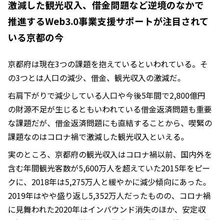
激減した観光収入、借金問題など逆境のなかで
推進するWeb3.0事業支援サポートが注目されて
いる京都の今
京都府は現在3つの課題を抱えているといわれている。そ
の3つとは人口の減少、借金、観光収入の激減だ。
右肩下がりで減少している人口や今後5年間で2,800億円
の財源不足が生じるともいわれている借金返済問題も重要
な課題だが、借金返済問題にも直結することから、喫緊の
課題なのはコロナ禍で激減した観光収入といえる。
実のところ、京都府の観光収入はコロナ禍以前、国内外を
含む年間観光客数が5,600万人を超えていた2015年をピー
クに、2018年は5,275万人と緩やかに減少傾向にあった。
2019年はやや盛り返し5,352万人だったものの、コロナ禍
に見舞われた2020年はインバウンド消失のほか、安定収