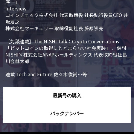
序─」

Interview

コインチェック株式会社 代表取締役 社長執行役員CEO 井
坂友之

株式会社マーキュリー 取締役副社長 藤原崇亮

［対談連載］The NISHI Talk：Crypto Conversations 
「ビットコインの取得にとどまらない社会実装」 、仮想
NISHI×株式会社ANAPホールディングス 代表取締役社長 
川合林太郎

連載 Tech and Future 佐々木俊尚…等
最新号の購入
バックナンバー