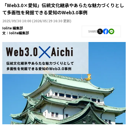
「Web3.0×愛知」伝統文化継承やあらたな魅力づくりとし
て多面性を発掘できる愛知のWeb3.0事例
2025/09/30 10:00
(
2026/05/29 16:30 更新
)
Iolite 編集部
SHARE
文：
Iolite編集部