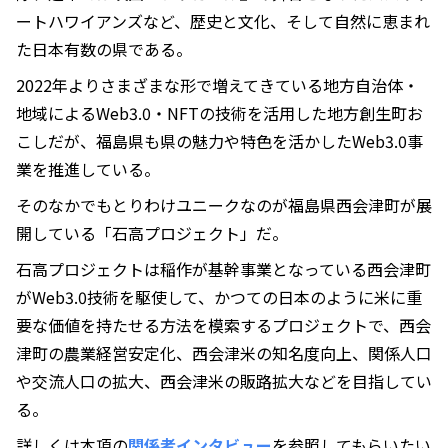
ートハワイアンズなど、歴史と文化、そして自然に恵まれ
た日本有数の県である。
2022年よりさまざまな形で増えてきている地方自治体・
地域によるWeb3.0・NFTの技術を活用した地方創生町お
こしだが、福島県も県の魅力や特色を活かしたWeb3.0事
業を推進している。
そのなかでもとりわけユニークなのが福島県西会津町が展
開している「石高プロジェクト」だ。
石高プロジェクトは稲作が基幹事業となっている西会津町
がWeb3.0技術を駆使して、かつての日本のように米に重
要な価値を持たせる方法を模索するプロジェクトで、西会
津町の農業経営安定化、西会津米の知名度向上、関係人口
や交流人口の拡大、西会津米の販路拡大などを目指してい
る。
詳しくは本項の
関係者インタビュー
を参照してもらいたい