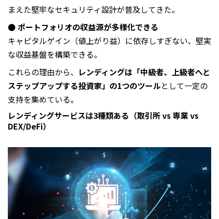
まえた堅牢なセキュリティ設計が普及してきた。
● ポートフォリオの収益源が多様化できる
キャピタルゲイン（値上がり益）に依存しすぎない、堅実
な収益基盤を構築できる。
これらの理由から、
レンディングは「中級者、上級者へと
ステップアップする投資家」の1つのツール
として一定の
支持を集めている。
レンディングサービスは3種類ある（取引所 vs 専業 vs
DEX/DeFi）