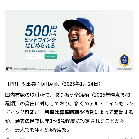
【PR】※出典：bitbank（2025年1月24日）
国内有数の取引所で、取り扱う全銘柄（2025年時点で43
種類）の貸出に対応しており、多くのアルトコインもレン
ディング可能だ。
利率は募集時期や通貨によって変動する
が、過去の例では年1～5%程度
に設定されることが多
く、最大でも年利5%程度だ。