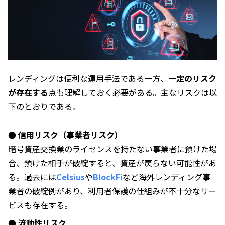
レンディングは便利な運用手法である一方、
一定のリスク
が存在する
点も理解しておく必要がある。主なリスクは以
下のとおりである。
● 信用リスク（事業者リスク）
暗号資産交換業のライセンスを持たない事業者に預けた場
合、預けた相手が破綻すると、資産が戻らない可能性があ
る。過去には
Celsius
や
BlockFi
など海外レンディング事
業者の破綻例があり、利用者保護の仕組みが不十分なサー
ビスも存在する。
● 流動性リスク