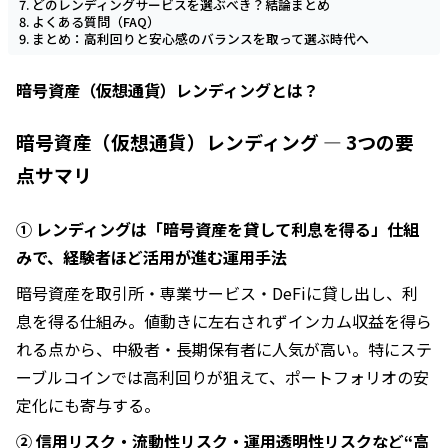
どのレンディングサービスを選ぶべき？結論まとめ
よくある質問（FAQ）
まとめ：高利回りと安心感のバランスを取って選ぶ時代へ
暗号資産（仮想通貨）レンディングとは？
暗号資産（仮想通貨）レンディング ― 3つの要
点サマリ
① レンディングは「暗号資産を貸して利息を得る」仕組
みで、経験者ほど活用が進む運用手法
暗号資産を取引所・専業サービス・DeFiに貸し出し、利
息を得る仕組み。値動きに左右されずインカム収益を得ら
れる点から、中級者・長期保有者に人気が高い。特にステ
ーブルコインでは高利回りが狙えて、ポートフォリオの安
定化にも寄与する。
② 信用リスク・流動性リスク・運用透明性リスクなど“高