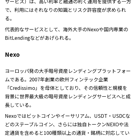
サービス）は、高い利率と融通の利く運用を提供する一方
で、利用にはそれなりの知識とリスク許容度が求められ
る。
代表的なサービスとして、海外大手のNexoや国内専業の
BitLendingなどがあげられる。
Nexo
ヨーロッパ発の大手暗号資産レンディングプラットフォー
ムである。2007年創業の欧州フィンテック企業
「Credissimo」を母体としており、その信頼性と規模を
背景に世界最大級の暗号資産レンディングサービスへと成
長している。
Nexoではビットコインやイーサリアム、USDT・USDCな
どのステーブルコイン、さらには独自トークンNEXOや法
定通貨を含めると100種類以上の通貨・銘柄に対応してい