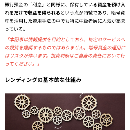
銀行預金の「利息」と同様に、保有している
資産を預け入
れるだけで収益を得られる
という点が特徴であり、暗号資
産を活用した運用手法の中でも特に中級者層に人気が高ま
っている。
「本記事は情報提供を目的としており、特定のサービスへ
の投資を推奨するものではありません。暗号資産の運用に
はリスクが伴います。投資判断はご自身の責任において行
ってください。」
レンディングの基本的な仕組み