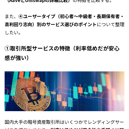
また、
④ユーザータイプ（初心者～中級者・長期保有者・
高利回り志向）別のサービス選びのポイント
について整理
したい。
①取引所型サービスの特徴（利率低めだが安心
感が強い）
国内大手の暗号資産取引所はいくつかでレンディングサー