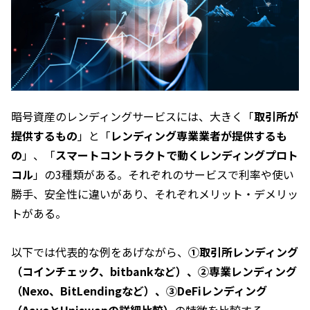
暗号資産のレンディングサービスには、大きく「
取引所が
提供するもの
」と「
レンディング専業業者が提供するも
の
」、「
スマートコントラクトで動くレンディングプロト
コル
」の3種類がある。それぞれのサービスで利率や使い
勝手、安全性に違いがあり、それぞれメリット・デメリッ
トがある。
以下では代表的な例をあげながら、
①取引所レンディング
（コインチェック、bitbankなど）、②専業レンディング
（Nexo、BitLendingなど）、③DeFiレンディング
（AaveとUniswapの詳細比較）
の特徴を比較する。