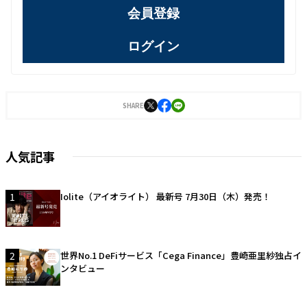
会員登録
ログイン
SHARE
人気記事
1
Iolite（アイオライト） 最新号 7月30日（木）発売！
2
世界No.1 DeFiサービス「Cega Finance」豊崎亜里紗独占イ
ンタビュー