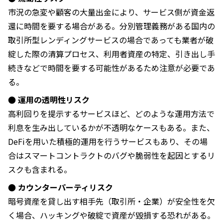
市況の急変や顧客の大量出金により、サービス側が資金返
還に時間を要する場合がある。分別管理義務がある国内の
取引所型レンディングサービスの場合であっても業者が破
綻した際の清算プロセス、利用者資産の特定、引き出し手
続きなどで時間を要する可能性があるため注意が必要であ
る。
● 運用の透明性リスク
高利回りを提示するサービスほど、どのような運用方法で
利息を生み出しているかが不透明なケースもある。また、
DeFiを用いた積極的運用を行うサービスもあり、その場
合はスマートコントラクトのバグや脆弱性を起因とするリ
スクも含まれる。
● カウンターパーティリスク
暗号資産を貸し出す相手先（取引所・企業）が安全性を欠
く場合、ハッキングや破綻で資産が毀損する恐れがある。