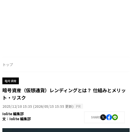
トップ
暗号資産
暗号資産（仮想通貨）レンディングとは？ 仕組みとメリッ
ト・リスク
2025/12/10 15:35
(
2026/05/15 15:55 更新
)
PR
Iolite 編集部
SHARE
文：
Iolite 編集部