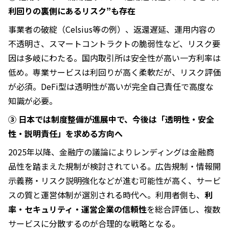
利回りの裏側にあるリスク”も存在
事業者の破綻（Celsius等の例）、返還遅延、運用内容の
不透明さ、スマートコントラクトの脆弱性など、リスク要
因は多岐にわたる。国内取引所は安全性が高い一方利率は
低め。専業サービスは利回りが高く柔軟だが、リスク評価
が必須。DeFi型は透明性が高いが完全自己責任で高度な
知識が必要。
③ 日本では制度整備が進展中で、今後は「透明性・安全
性・説明責任」を求める方向へ
2025年以降、金融庁の議論によりレンディングは金融商
品性を踏まえた規制が検討されている。広告規制・情報開
示義務・リスク説明強化などが進む可能性が高く、サービ
スの質と運営体制が選別される時代へ。利用者側も、
利
率・セキュリティ・運営企業の信頼性
を総合評価し、複数
サービスに分散するのが合理的な戦略となる。