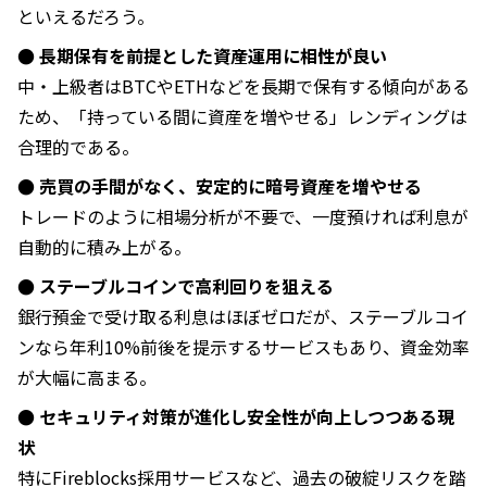
といえるだろう。
● 長期保有を前提とした資産運用に相性が良い
中・上級者はBTCやETHなどを長期で保有する傾向がある
ため、「持っている間に資産を増やせる」レンディングは
合理的である。
● 売買の手間がなく、安定的に暗号資産を増やせる
トレードのように相場分析が不要で、一度預ければ利息が
自動的に積み上がる。
● ステーブルコインで高利回りを狙える
銀行預金で受け取る利息はほぼゼロだが、ステーブルコイ
ンなら年利10%前後を提示するサービスもあり、資金効率
が大幅に高まる。
● セキュリティ対策が進化し安全性が向上しつつある現
状
特にFireblocks採用サービスなど、過去の破綻リスクを踏