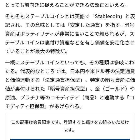
とっても前向きに捉えることができる法改正といえる。
そもそもステーブルコインとは英語で「Stablecoin」と表
記され、その意味としては「安定した通貨」を指す。暗号
資産はボラティリティが非常に高いことで知られるが、ス
テーブルコインは裏付け資産などを有し価値を安定化させ
ていることが最大の特徴だ。
一概にステーブルコインといっても、その種類は多岐にわ
たる。代表的なところでは、日本円や米ドル等の法定通貨
と価値連動する「法定通貨担保型」、特定の暗号資産に価
値が裏付けられた「暗号資産担保型」、金（ゴールド）や
原油、プラチナ等のコモディティ（商品）と連動する「コ
モディティ担保型」があげられる。
この記事は会員限定です。登録すると続きをお読みいただけ
ます。