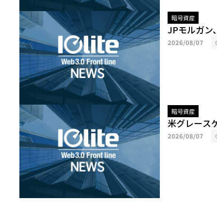
暗号資産
JPモルガ
2026/08/07
暗号資産
米グレース
2026/08/07