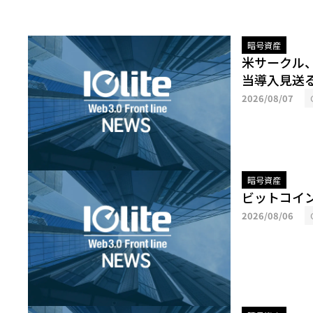
暗号資産
米サークル
当導入見送
2026/08/07
暗号資産
ビットコイ
2026/08/06