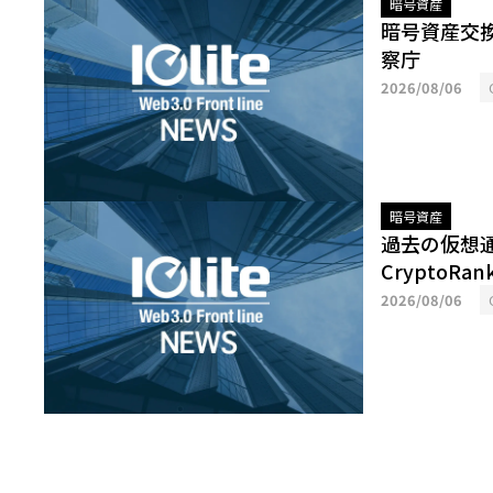
暗号資産
暗号資産交
察庁
2026/08/06
暗号資産
過去の仮想通
CryptoRan
2026/08/06