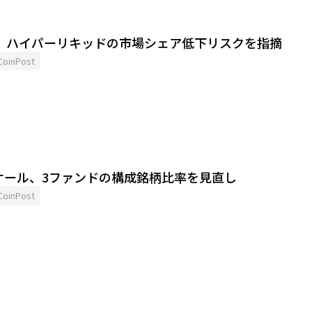
ン、ハイパーリキッドの市場シェア低下リスクを指摘
CoinPost
ケール、3ファンドの構成銘柄比率を見直し
CoinPost