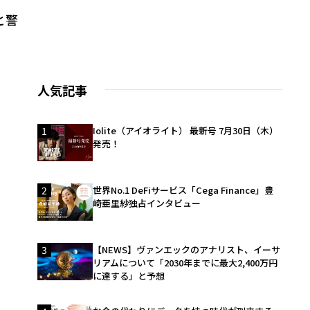
と警
人気記事
1
Iolite（アイオライト） 最新号 7月30日（木）
発売！
2
世界No.1 DeFiサービス「Cega Finance」豊
崎亜里紗独占インタビュー
3
【NEWS】ヴァンエックのアナリスト、イーサ
リアムについて「2030年までに最大2,400万円
に達する」と予想