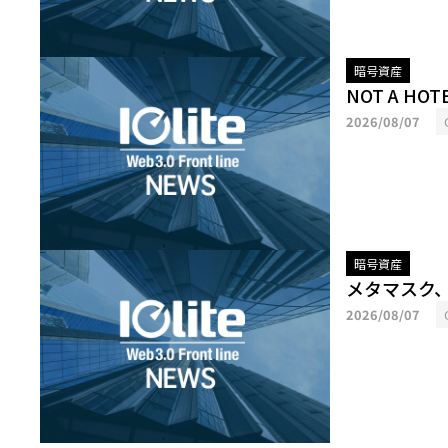
暗号資産
NOT A H
2026/08/07
暗号資産
メタマスク
2026/08/07