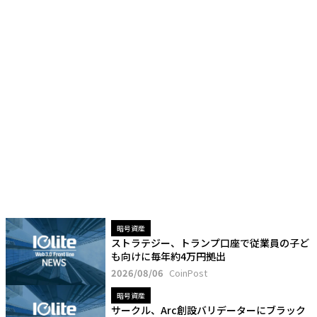
暗号資産
ストラテジー、トランプ口座で従業員の子ど
も向けに毎年約4万円拠出
2026/08/06
CoinPost
暗号資産
サークル、Arc創設バリデーターにブラック