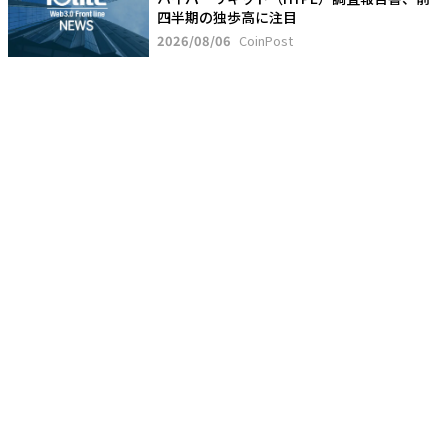
四半期の独歩高に注目
2026/08/06
CoinPost