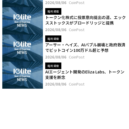
2026/08/06
CoinPost
暗号資産
トークン化株式に投票意向提出の道、エック
スストックスがブロードリッジと提携
2026/08/06
CoinPost
暗号資産
アーサー・ヘイズ、AIバブル崩壊と政府救済
でビットコイン100万ドル超と予想
2026/08/06
CoinPost
暗号資産
AIエージェント開発のEliza Labs、トークン
支援を断念
2026/08/06
CoinPost