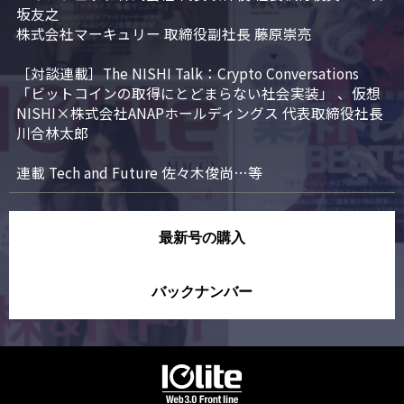
坂友之

株式会社マーキュリー 取締役副社長 藤原崇亮

［対談連載］The NISHI Talk：Crypto Conversations 
「ビットコインの取得にとどまらない社会実装」 、仮想
NISHI×株式会社ANAPホールディングス 代表取締役社長 
川合林太郎

連載 Tech and Future 佐々木俊尚…等
最新号の購入
バックナンバー