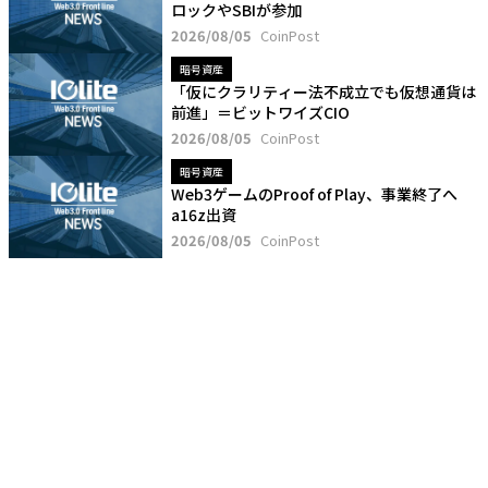
ロックやSBIが参加
2026/08/05
CoinPost
暗号資産
「仮にクラリティー法不成立でも仮想通貨は
前進」＝ビットワイズCIO
2026/08/05
CoinPost
暗号資産
Web3ゲームのProof of Play、事業終了へ
a16z出資
2026/08/05
CoinPost