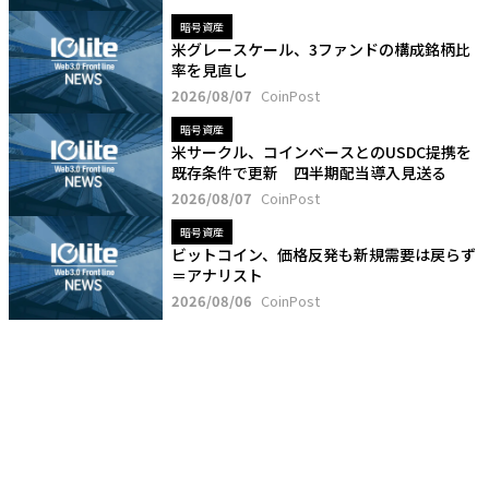
暗号資産
米グレースケール、3ファンドの構成銘柄比
率を見直し
2026/08/07
CoinPost
暗号資産
米サークル、コインベースとのUSDC提携を
既存条件で更新 四半期配当導入見送る
2026/08/07
CoinPost
暗号資産
ビットコイン、価格反発も新規需要は戻らず
＝アナリスト
2026/08/06
CoinPost