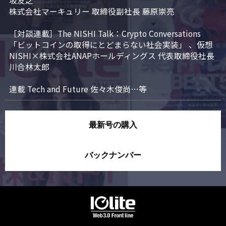
坂友之

株式会社マーキュリー 取締役副社長 藤原崇亮

［対談連載］The NISHI Talk：Crypto Conversations 
「ビットコインの取得にとどまらない社会実装」 、仮想
NISHI×株式会社ANAPホールディングス 代表取締役社長 
川合林太郎

連載 Tech and Future 佐々木俊尚…等
最新号の購入
バックナンバー