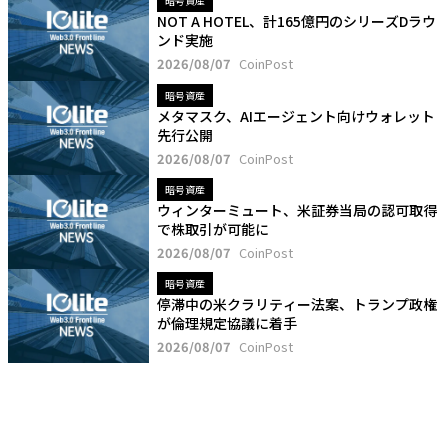
暗号資産
NOT A HOTEL、計165億円のシリーズDラウ
ンド実施
2026/08/07
CoinPost
暗号資産
メタマスク、AIエージェント向けウォレット
先行公開
2026/08/07
CoinPost
暗号資産
ウィンターミュート、米証券当局の認可取得
で株取引が可能に
2026/08/07
CoinPost
暗号資産
停滞中の米クラリティー法案、トランプ政権
が倫理規定協議に着手
2026/08/07
CoinPost