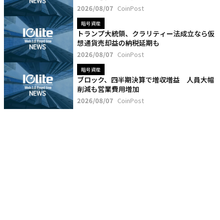
2026/08/07
CoinPost
暗号資産
トランプ大統領、クラリティー法成立なら仮
想通貨売却益の納税延期も
2026/08/07
CoinPost
暗号資産
ブロック、四半期決算で増収増益 人員大幅
削減も営業費用増加
2026/08/07
CoinPost