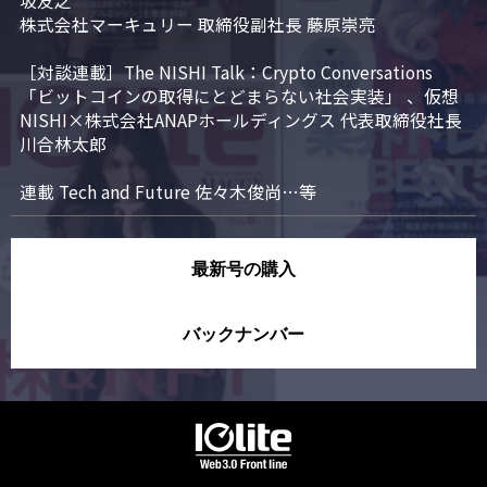
坂友之

株式会社マーキュリー 取締役副社長 藤原崇亮

［対談連載］The NISHI Talk：Crypto Conversations 
「ビットコインの取得にとどまらない社会実装」 、仮想
NISHI×株式会社ANAPホールディングス 代表取締役社長 
川合林太郎

連載 Tech and Future 佐々木俊尚…等
最新号の購入
バックナンバー