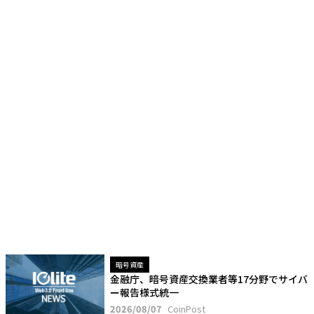
暗号資産
金融庁、暗号資産交換業者等17分野でサイバ
ー報告様式統一
2026/08/07
CoinPost