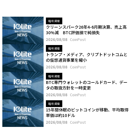
暗号資産
クリーンスパーク26年4-6月期決算、売上高
30%減 BTC評価損で純損失
2026/08/08
CoinPost
暗号資産
トランプ・メディア、クリプトドットコムと
の仮想通貨事業を縮小
2026/08/08
CoinPost
暗号資産
BTC専門ウォレットのコールドカード、デー
タの取扱方針を一時変更
2026/08/08
CoinPost
暗号資産
15年間休眠のビットコインが移動、平均取得
単価は約10ドル
2026/08/08
CoinPost