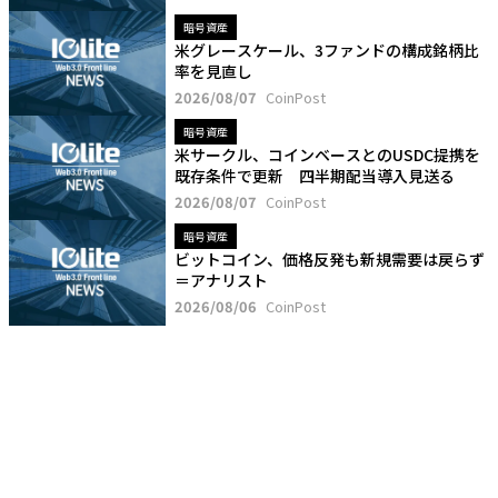
暗号資産
米グレースケール、3ファンドの構成銘柄比
率を見直し
2026/08/07
CoinPost
暗号資産
米サークル、コインベースとのUSDC提携を
既存条件で更新 四半期配当導入見送る
2026/08/07
CoinPost
暗号資産
ビットコイン、価格反発も新規需要は戻らず
＝アナリスト
2026/08/06
CoinPost