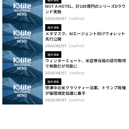
暗号資産
NOT A HOTEL、計165億円のシリーズDラウ
ンド実施
2026/08/07
CoinPost
暗号資産
メタマスク、AIエージェント向けウォレット
先行公開
2026/08/07
CoinPost
暗号資産
ウィンターミュート、米証券当局の認可取得
で株取引が可能に
2026/08/07
CoinPost
暗号資産
停滞中の米クラリティー法案、トランプ政権
が倫理規定協議に着手
2026/08/07
CoinPost