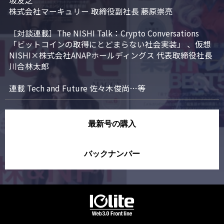
坂友之

株式会社マーキュリー 取締役副社長 藤原崇亮

［対談連載］The NISHI Talk：Crypto Conversations 
「ビットコインの取得にとどまらない社会実装」 、仮想
NISHI×株式会社ANAPホールディングス 代表取締役社長 
川合林太郎

連載 Tech and Future 佐々木俊尚…等
最新号の購入
バックナンバー