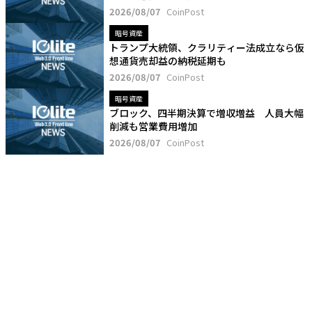
2026/08/07
CoinPost
暗号資産
トランプ大統領、クラリティー法成立なら仮
想通貨売却益の納税延期も
2026/08/07
CoinPost
暗号資産
ブロック、四半期決算で増収増益 人員大幅
削減も営業費用増加
2026/08/07
CoinPost