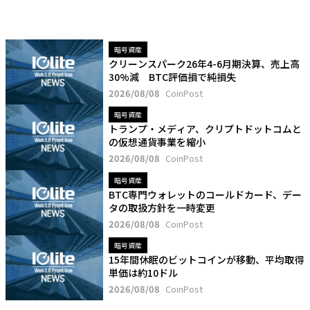
暗号資産
クリーンスパーク26年4-6月期決算、売上高
30%減 BTC評価損で純損失
2026/08/08
CoinPost
暗号資産
トランプ・メディア、クリプトドットコムと
の仮想通貨事業を縮小
2026/08/08
CoinPost
暗号資産
BTC専門ウォレットのコールドカード、デー
タの取扱方針を一時変更
2026/08/08
CoinPost
暗号資産
15年間休眠のビットコインが移動、平均取得
単価は約10ドル
2026/08/08
CoinPost