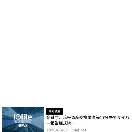
暗号資産
金融庁、暗号資産交換業者等17分野でサイバ
ー報告様式統一
2026/08/07
CoinPost