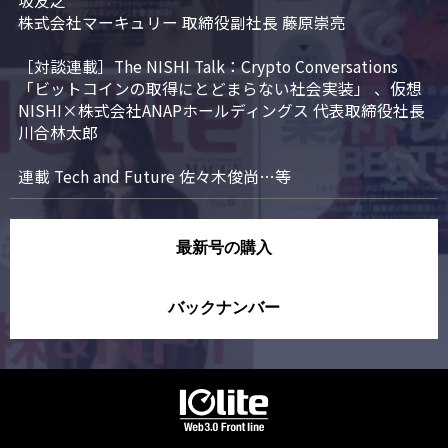
坂友之

株式会社マーキュリー 取締役副社長 藤原崇亮

［対談連載］The NISHI Talk：Crypto Conversations 
「ビットコインの取得にとどまらない社会実装」 、仮想
NISHI×株式会社ANAPホールディングス 代表取締役社長 
川合林太郎

連載 Tech and Future 佐々木俊尚…等
最新号の購入
バックナンバー