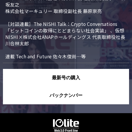
坂友之

株式会社マーキュリー 取締役副社長 藤原崇亮

［対談連載］The NISHI Talk：Crypto Conversations 
「ビットコインの取得にとどまらない社会実装」 、仮想
NISHI×株式会社ANAPホールディングス 代表取締役社長 
川合林太郎

連載 Tech and Future 佐々木俊尚…等
最新号の購入
バックナンバー