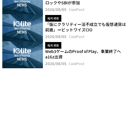
ロックやSBIが参加
2026/08/05
CoinPost
暗号資産
「仮にクラリティー法不成立でも仮想通貨は
前進」＝ビットワイズCIO
2026/08/05
CoinPost
暗号資産
Web3ゲームのProof of Play、事業終了へ
a16z出資
2026/08/05
CoinPost