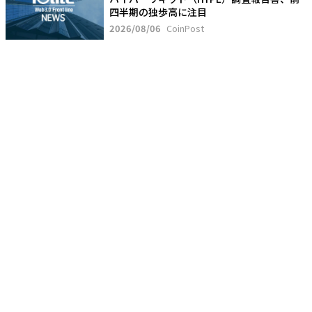
四半期の独歩高に注目
2026/08/06
CoinPost