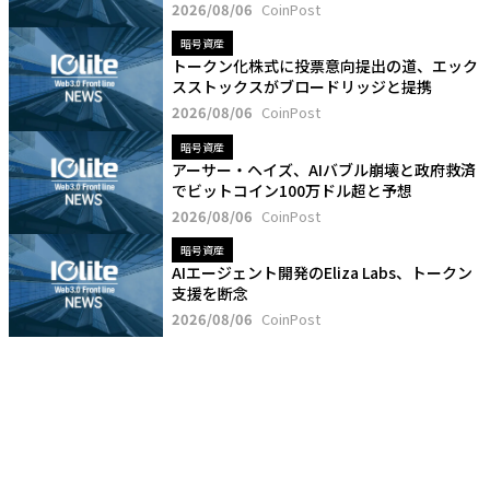
2026/08/06
CoinPost
暗号資産
トークン化株式に投票意向提出の道、エック
スストックスがブロードリッジと提携
2026/08/06
CoinPost
暗号資産
アーサー・ヘイズ、AIバブル崩壊と政府救済
でビットコイン100万ドル超と予想
2026/08/06
CoinPost
暗号資産
AIエージェント開発のEliza Labs、トークン
支援を断念
2026/08/06
CoinPost