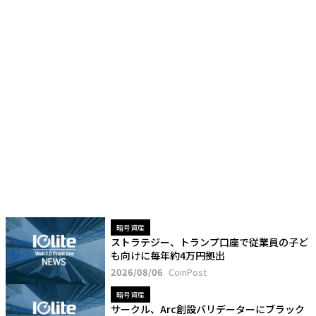
暗号資産
ストラテジー、トランプ口座で従業員の子ど
も向けに毎年約4万円拠出
2026/08/06
CoinPost
暗号資産
サークル、Arc創設バリデーターにブラック