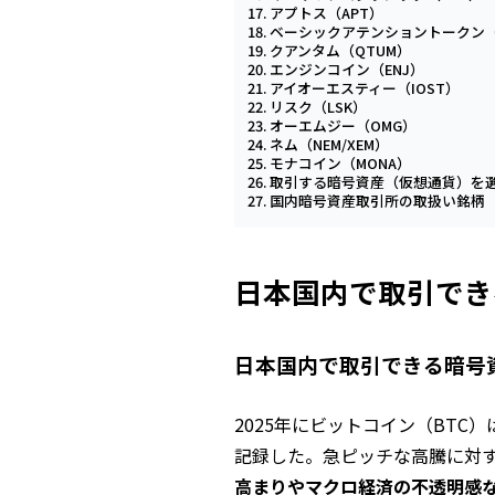
アプトス（APT）
ベーシックアテンショントークン（
クアンタム（QTUM）
エンジンコイン（ENJ）
アイオーエスティー（IOST）
リスク（LSK）
オーエムジー（OMG）
ネム（NEM/XEM）
モナコイン（MONA）
取引する暗号資産（仮想通貨）を
国内暗号資産取引所の取扱い銘柄
日本国内で取引でき
日本国内で取引できる暗号
2025年にビットコイン（BTC
記録した。急ピッチな高騰に対
高まりやマクロ経済の不透明感