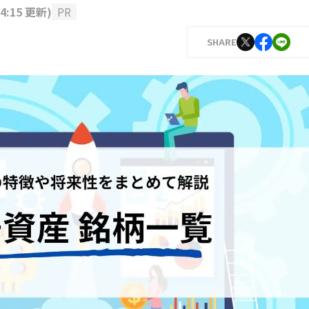
14:15 更新
)
PR
SHARE