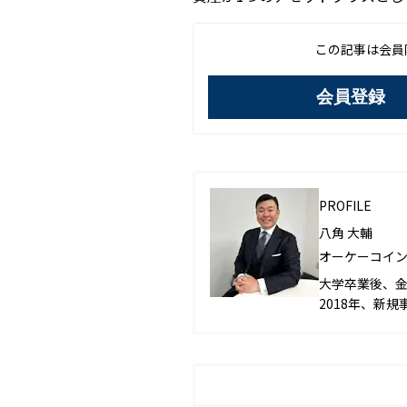
この記事は会員
会員登録
PROFILE
八角 大輔
オーケーコイン
大学卒業後、金
2018年、新
スキームとなる
社に入社し、