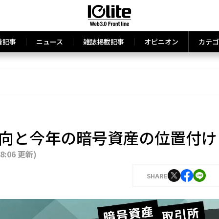
着記事
ニュース
雑誌掲載記事
オピニオン
カテゴ
界動向と今年の暗号資産の位置付け
18:06 更新
)
SHARE