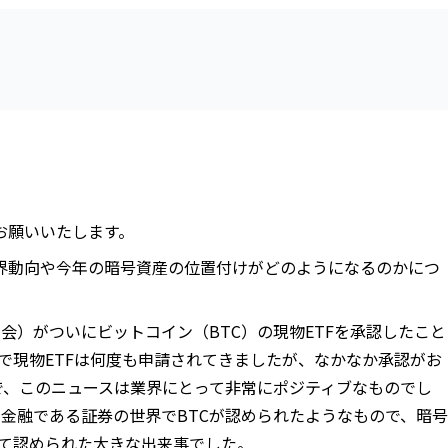
くお願いいたします。
業界動向や今年の暗号資産の位置付けがどのようになるのかにつ
員会）がついにビットコイン（BTC）の現物ETFを承認したこと
で現物ETFは何度も申請されてきましたが、なかなか承認がお
で、このニュースは業界にとって非常にポジティブなものでし
的金融である証券の世界でBTCが認められたようなもので、暗号
して認められた大きな出来事でした。