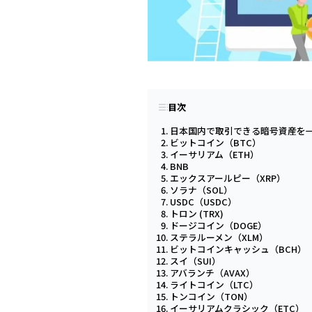
目次
日本国内で取引できる暗号資産を
ビットコイン（BTC）
イーサリアム（ETH）
BNB
エックスアールピー（XRP）
ソラナ（SOL）
USDC（USDC）
トロン (TRX)
ドージコイン（DOGE）
ステラルーメン（XLM）
ビットコインキャッシュ（BCH）
スイ（SUI）
アバランチ（AVAX）
ライトコイン（LTC）
トンコイン（TON）
イーサリアムクラシック（ETC）