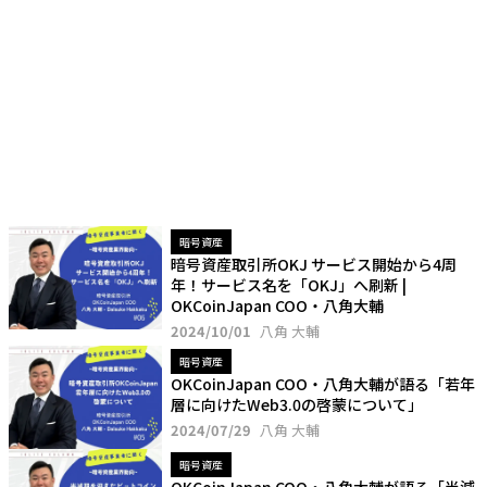
暗号資産
暗号資産取引所OKJ サービス開始から4周
年！サービス名を「OKJ」へ刷新 |
OKCoinJapan COO・八角大輔
2024/10/01
八角 大輔
暗号資産
OKCoinJapan COO・八角大輔が語る「若年
層に向けたWeb3.0の啓蒙について」
2024/07/29
八角 大輔
暗号資産
OKCoinJapan COO・八角大輔が語る「半減