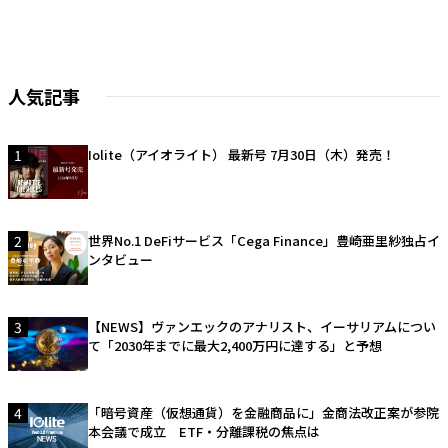
人気記事
1
Iolite（アイオライト） 最新号 7月30日（木）発売！
2
世界No.1 DeFiサービス「Cega Finance」豊崎亜里紗独占イ
ンタビュー
3
【NEWS】ヴァンエックのアナリスト、イーサリアムについ
て「2030年までに最大2,400万円に達する」と予想
4
「暗号資産（仮想通貨）を金融商品に」金商法改正案が参院
本会議で成立 ETF・分離課税の焦点は