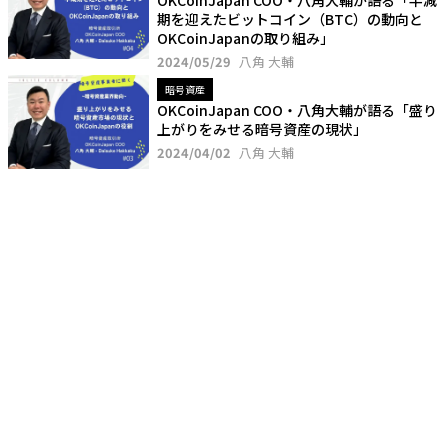
期を迎えたビットコイン（BTC）の動向と
OKCoinJapanの取り組み」
2024/05/29
八角 大輔
暗号資産
OKCoinJapan COO・八角大輔が語る「盛り
上がりをみせる暗号資産の現状」
2024/04/02
八角 大輔