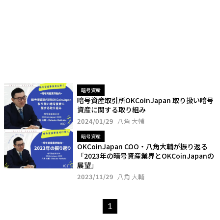
暗号資産
暗号資産取引所OKCoinJapan 取り扱い暗号
資産に関する取り組み
2024/01/29
八角 大輔
暗号資産
OKCoinJapan COO・八角大輔が振り返る
「2023年の暗号資産業界とOKCoinJapanの
展望」
2023/11/29
八角 大輔
1