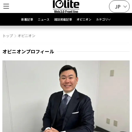
JP
新着記事
ニュース
雑誌掲載記事
オピニオン
カテゴリ
トップ
オピニオン
オピニオンプロフィール