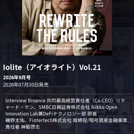
Iolite（アイオライト）Vol.21
2026年9月号
2026年07月30日発売
Interview Binance 共同最高経営責任者（Co-CEO）リチ
ャード・テン、SMBC日興証券株式会社 Nikko Open 
Innovation Lab兼DeFiテクノロジー部 部長

磯野太佑、Fintertech株式会社 取締役/暗号資産金融事業
責任者 神脇啓志
