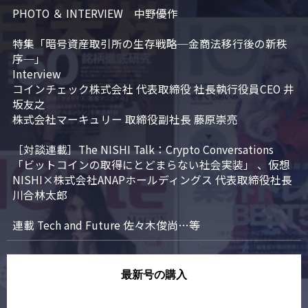
PHOTO ＆ INTERVIEW　中野優作

特集「暗号資産取引所の生存戦略─金商法移行後の新秩
序─」

Interview

コインチェック株式会社 代表取締役 社長執行役員CEO 井
坂友之

株式会社マーキュリー 取締役副社長 藤原崇亮

［対談連載］The NISHI Talk：Crypto Conversations 
「ビットコインの取得にとどまらない社会実装」 、仮想
NISHI×株式会社ANAPホールディングス 代表取締役社長 
川合林太郎

連載 Tech and Future 佐々木俊尚…等
最新号の購入