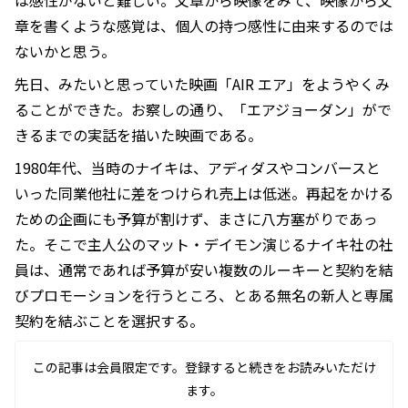
は感性がないと難しい。文章から映像をみて、映像から文
章を書くような感覚は、個人の持つ感性に由来するのでは
ないかと思う。
先日、みたいと思っていた映画「AIR エア」をようやくみ
ることができた。お察しの通り、「エアジョーダン」がで
きるまでの実話を描いた映画である。
1980年代、当時のナイキは、アディダスやコンバースと
いった同業他社に差をつけられ売上は低迷。再起をかける
ための企画にも予算が割けず、まさに八方塞がりであっ
た。そこで主人公のマット・デイモン演じるナイキ社の社
員は、通常であれば予算が安い複数のルーキーと契約を結
びプロモーションを行うところ、とある無名の新人と専属
契約を結ぶことを選択する。
この記事は会員限定です。登録すると続きをお読みいただけ
ます。