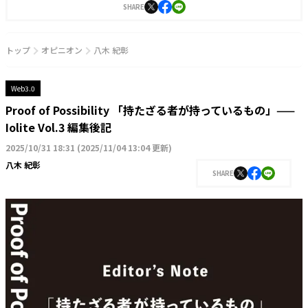
刊。
SHARE
トップ
オピニオン
八木 紀彰
Web3.0
Proof of Possibility 「持たざる者が持っているもの」——
Iolite Vol.3 編集後記
2025/10/31 18:31
(
2025/11/04 13:04 更新
)
八木 紀彰
SHARE