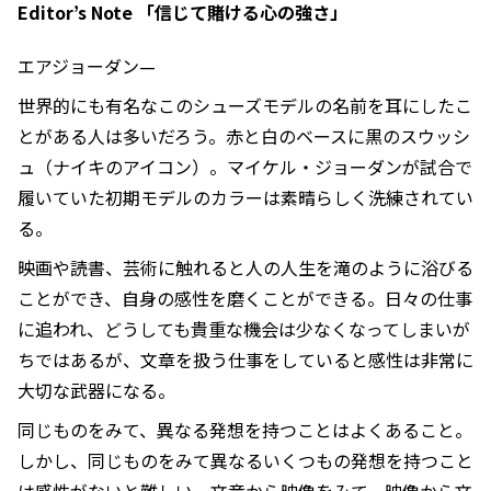
Editor’s Note 「信じて賭ける心の強さ」
エアジョーダン—
世界的にも有名なこのシューズモデルの名前を耳にしたこ
とがある人は多いだろう。赤と白のベースに黒のスウッシ
ュ（ナイキのアイコン）。マイケル・ジョーダンが試合で
履いていた初期モデルのカラーは素晴らしく洗練されてい
る。
映画や読書、芸術に触れると人の人生を滝のように浴びる
ことができ、自身の感性を磨くことができる。日々の仕事
に追われ、どうしても貴重な機会は少なくなってしまいが
ちではあるが、文章を扱う仕事をしていると感性は非常に
大切な武器になる。
同じものをみて、異なる発想を持つことはよくあること。
しかし、同じものをみて異なるいくつもの発想を持つこと