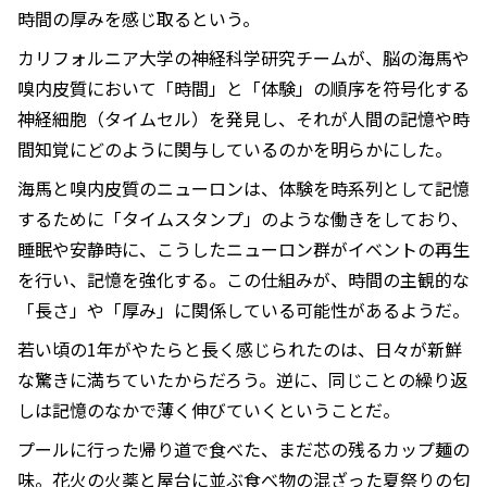
時間の厚みを感じ取るという。
カリフォルニア大学の神経科学研究チームが、脳の海馬や
嗅内皮質において「時間」と「体験」の順序を符号化する
神経細胞（タイムセル）を発見し、それが人間の記憶や時
間知覚にどのように関与しているのかを明らかにした。
海馬と嗅内皮質のニューロンは、体験を時系列として記憶
するために「タイムスタンプ」のような働きをしており、
睡眠や安静時に、こうしたニューロン群がイベントの再生
を行い、記憶を強化する。この仕組みが、時間の主観的な
「長さ」や「厚み」に関係している可能性があるようだ。
若い頃の1年がやたらと長く感じられたのは、日々が新鮮
な驚きに満ちていたからだろう。逆に、同じことの繰り返
しは記憶のなかで薄く伸びていくということだ。
プールに行った帰り道で食べた、まだ芯の残るカップ麺の
味。花火の火薬と屋台に並ぶ食べ物の混ざった夏祭りの匂