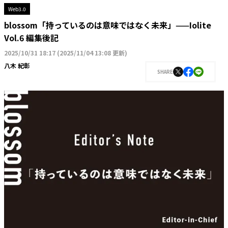
Web3.0
blossom「持っているのは意味ではなく未来」——Iolite
Vol.6 編集後記
2025/10/31 18:17
(
2025/11/04 13:08 更新
)
八木 紀彰
SHARE