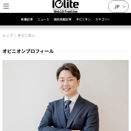
JP
新着記事
ニュース
雑誌掲載記事
オピニオン
カテゴリ
トップ
オピニオン
オピニオンプロフィール