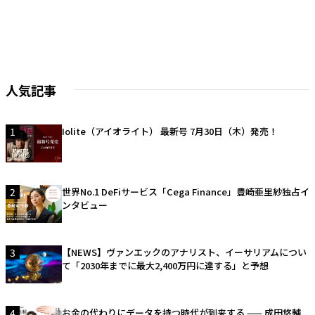
人気記事
1
Iolite（アイオライト） 最新号 7月30日（木）発売！
2
世界No.1 DeFiサービス「Cega Finance」豊崎亜里紗独占イ
ンタビュー
3
【NEWS】ヴァンエックのアナリスト、イーサリアムについ
て「2030年までに最大2,400万円に達する」と予想
4
お金の代わりにデータを持つ時代が到来する —— 成田悠輔