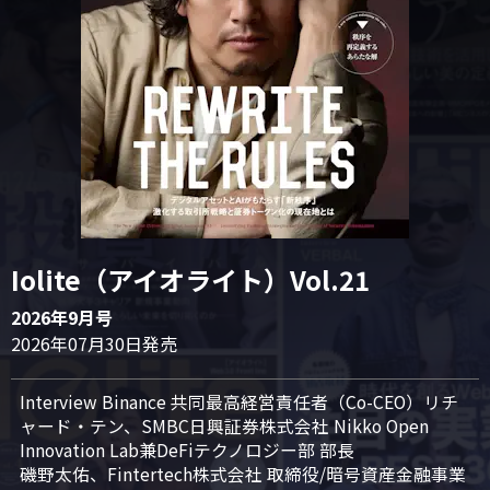
Iolite（アイオライト）Vol.21
2026年9月号
2026年07月30日発売
Interview Binance 共同最高経営責任者（Co-CEO）リチ
ャード・テン、SMBC日興証券株式会社 Nikko Open 
Innovation Lab兼DeFiテクノロジー部 部長

磯野太佑、Fintertech株式会社 取締役/暗号資産金融事業