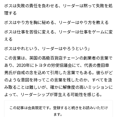
ボスは失敗の責任を負わせる、リーダーは黙って失敗を処
理する
ボスはやり方を胸に秘める、リーダーはやり方を教える
ボスは仕事を苦役に変える、リーダーは仕事をゲームに変
える
ボスはやれという、リーダーはやろうという」
この言葉は、英国の高級百貨店チェーンの創業者の言葉で
あり、2020年にトヨタの労使協議会にて、代表の豊田章
男氏が自戒の念を込めて引用した言葉でもある。彼らがど
のような意図を持ってこの言葉を残したのか、すべてを汲
み取ることは難しいが、確かに解像度の高いミッションに
よって、リーダーシップが芽生える可能性を感じる。
この記事は会員限定です。登録すると続きをお読みいただけ
ます。