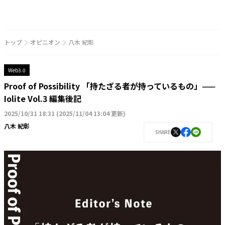
トップ
オピニオン
八木 紀彰
Web3.0
Proof of Possibility 「持たざる者が持っているもの」——
Iolite Vol.3 編集後記
2025/10/31 18:31
(
2025/11/04 13:04 更新
)
八木 紀彰
SHARE