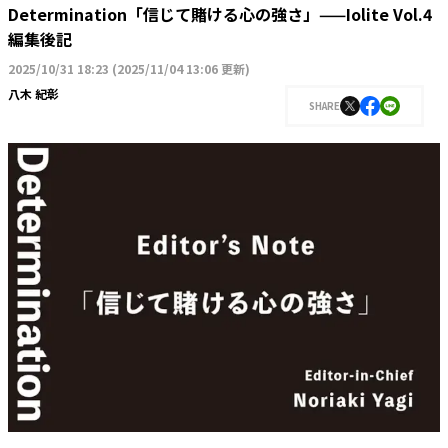
Determination「信じて賭ける心の強さ」——Iolite Vol.4
編集後記
2025/10/31 18:23
(
2025/11/04 13:06 更新
)
八木 紀彰
SHARE