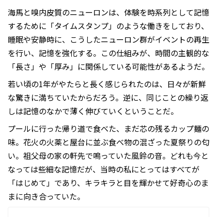
海馬と嗅内皮質のニューロンは、体験を時系列として記憶
するために「タイムスタンプ」のような働きをしており、
睡眠や安静時に、こうしたニューロン群がイベントの再生
を行い、記憶を強化する。この仕組みが、時間の主観的な
「長さ」や「厚み」に関係している可能性があるようだ。
若い頃の1年がやたらと長く感じられたのは、日々が新鮮
な驚きに満ちていたからだろう。逆に、同じことの繰り返
しは記憶のなかで薄く伸びていくということだ。
プールに行った帰り道で食べた、まだ芯の残るカップ麺の
味。花火の火薬と屋台に並ぶ食べ物の混ざった夏祭りの匂
い。祖父母の家の軒先で鳴っていた風鈴の音。どれも今と
なっては些細な記憶だが、当時の私にとってはすべてが
「はじめて」であり、キラキラと目を輝かせて好奇心のま
まに向き合っていた。