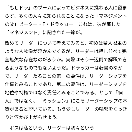
「もしドラ」のブームによってビジネスに携わる人に留ま
らず、多くの人々に知られることになった「マネジメント
の父」ピーター・F・ドラッカー。これは、彼が著した
「マネジメント」に記された一節だ。
改めてリーダーについて考えてみると、初めは聖人君主の
ような人物像が浮かんでくるが、リーダーは押し並べて完
全無欠な存在なのだろうか。実際はそう一辺倒で解釈でき
るようなものでもないようだ。ドラッカーは著書のなか
で、リーダーたることの第一の要件は、リーダーシップを
仕事とみることであり、第二の要件は、リーダーシップを
地位や特権ではなく責任とみることである、として「個
人」ではなく、「ミッション」にこそリーダーシップの本
質があると説いている。もう少しリーダーの輪郭をくっき
りと浮かび上がらせよう。
「ボスは私という、リーダーは我々という