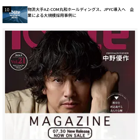
10
物流大手AZ-COM丸和ホールディングス、JPYC導入へ 企
業による大規模採用事例に