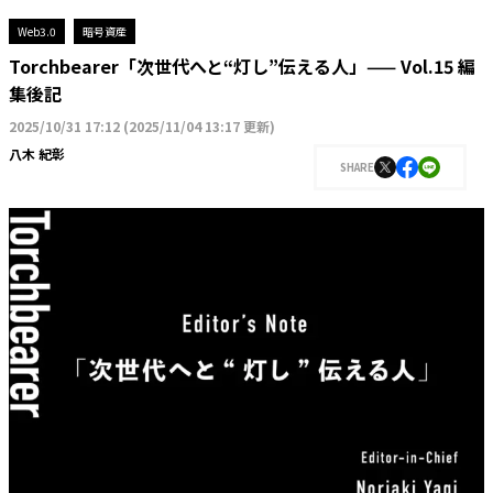
Web3.0
暗号資産
Torchbearer「次世代へと“灯し”伝える人」—— Vol.15 編
集後記
2025/10/31 17:12
(
2025/11/04 13:17 更新
)
八木 紀彰
SHARE