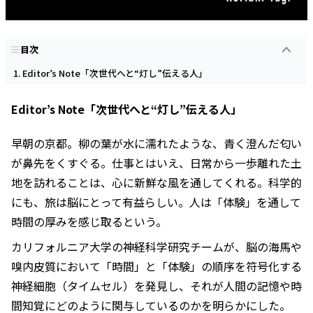
目次
Editor’s Note「次世代へと“灯し”伝える人」
Editor’s Note「次世代へと“灯し”伝える人」
早朝の京都。柳の葉が水に濡れたような、青く澄んだ匂い
が鼻先をくすぐる。仕事とはいえ、日常から一歩離れた土
地を訪れることは、心に新鮮な風を通してくれる。科学的
にも、旅は脳にとって有益らしい。人は「体験」を通して
時間の厚みを感じ取るという。
カリフォルニア大学の神経科学研究チームが、脳の海馬や
嗅内皮質において「時間」と「体験」の順序を符号化する
神経細胞（タイムセル）を発見し、それが人間の記憶や時
間知覚にどのように関与しているのかを明らかにした。