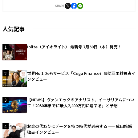
刊。
SHARE
人気記事
1
Iolite（アイオライト） 最新号 7月30日（木）発売！
2
世界No.1 DeFiサービス「Cega Finance」豊崎亜里紗独占イ
ンタビュー
3
【NEWS】ヴァンエックのアナリスト、イーサリアムについ
て「2030年までに最大2,400万円に達する」と予想
4
お金の代わりにデータを持つ時代が到来する —— 成田悠輔
独占インタビュー