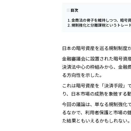
目次
金商法の骨子を維持しつつ、暗号
規制強化と分離課税というトレー
日本の暗号資産を巡る規制制度
金融審議会に設置された暗号資
決済法中心の枠組みから、金融
る方向性を示した。
これは暗号資産を「決済手段」
り、日本市場の成熟を象徴する
今回の議論は、単なる規制強化
るなかで、利用者保護と市場の
た結果ともいえるかもしれない