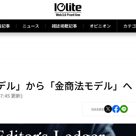
着記事
ニュース
雑誌掲載記事
オピニオン
カテゴ
デル」から「金商法モデル」へ
17:45 更新
)
SHARE