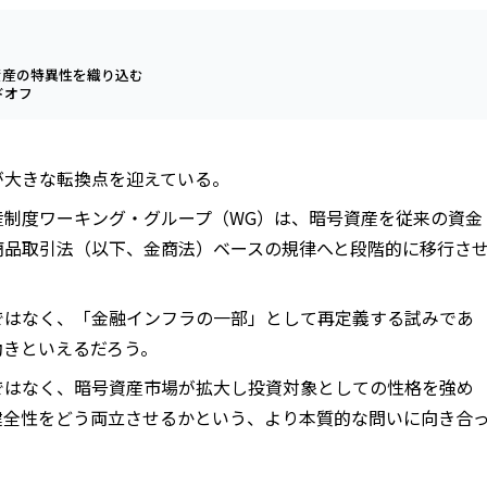
資産の特異性を織り込む
ドオフ
が大きな転換点を迎えている。
産制度ワーキング・グループ（WG）は、暗号資産を従来の資金
商品取引法（以下、金商法）ベースの規律へと段階的に移行さ
ではなく、「金融インフラの一部」として再定義する試みであ
動きといえるだろう。
ではなく、暗号資産市場が拡大し投資対象としての性格を強め
健全性をどう両立させるかという、より本質的な問いに向き合
。