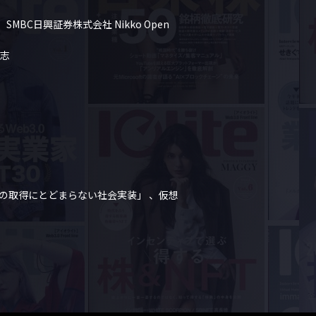
SMBC日興証券株式会社 Nikko Open 
志

ビットコインの取得にとどまらない社会実装」 、仮想