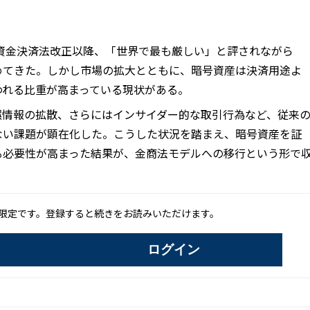
の資金決済法改正以降、「世界で最も厳しい」と評されながら
めてきた。しかし市場の拡大とともに、暗号資産は決済用途よ
われる比重が高まっている現状がある。
誤情報の拡散、さらにはインサイダー的な取引行為など、従来
ない課題が顕在化した。こうした状況を踏まえ、暗号資産を証
る必要性が高まった結果が、金商法モデルへの移行という形で
限定です。登録すると続きをお読みいただけます。
ログイン