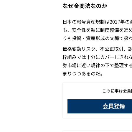
なぜ金商法なのか
日本の暗号資産規制は2017年
も、安全性を軸に制度整備を進
りも投資・資産形成の文脈で扱
価格変動リスク、不公正取引、
枠組みでは十分にカバーしきれ
券市場に近い規律の下で整理す
まりつつあるのだ。
この記事は会員
会員登録