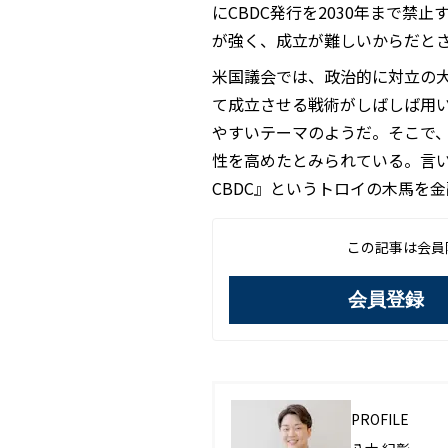
にCBDC発行を2030年まで禁
が強く、成立が難しいからだと
米国議会では、政治的に対立の
て成立させる戦術がしばしば用
やすいテーマのようだ。そこで、
性を高めたとみられている。言
CBDC』というトロイの木馬を
この記事は会員
会員登録
PROFILE