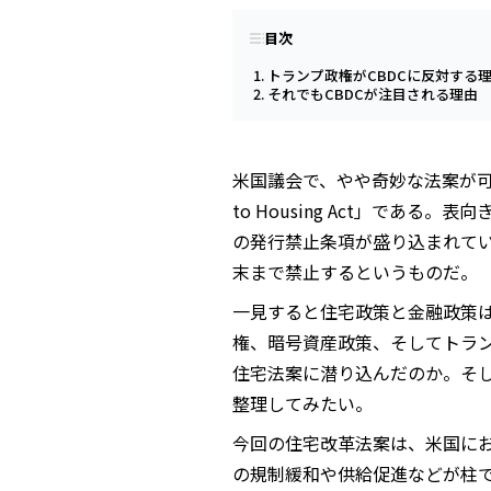
目次
トランプ政権がCBDCに反対する
それでもCBDCが注目される理由
米国議会で、やや奇妙な法案が可決さ
to Housing Act」であ
の発行禁止条項が盛り込まれてい
末まで禁止するというものだ。
一見すると住宅政策と金融政策
権、暗号資産政策、そしてトラン
住宅法案に潜り込んだのか。そし
整理してみたい。
今回の住宅改革法案は、米国に
の規制緩和や供給促進などが柱