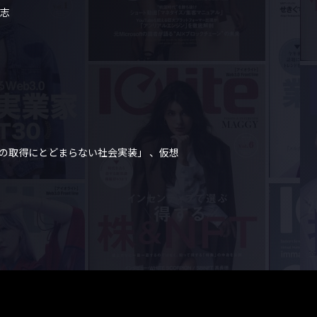
志

ビットコインの取得にとどまらない社会実装」 、仮想