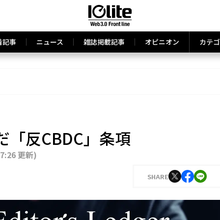
着記事
ニュース
雑誌掲載記事
オピニオン
カテゴ
だ「反CBDC」条項
17:26 更新
)
SHARE