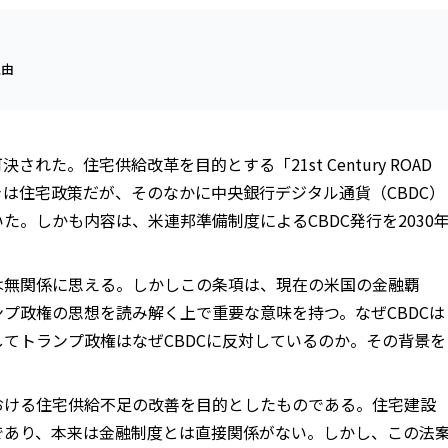
理由
れた。住宅供給改革を目的とする「21st Century ROAD
る。表向きは住宅政策だが、そのなかに中央銀行デジタル通貨（CBDC）
た。しかも内容は、米連邦準備制度によるCBDC発行を2030
は無関係に思える。しかしこの条項は、現在の米国の金融覇
プ政権の思想を読み解く上で重要な意味を持つ。なぜCBDCは
てトランプ政権はなぜCBDCに反対しているのか。その背景を
おける住宅供給不足の改善を目的としたものである。住宅建設
であり、本来は金融制度とは直接関係がない。しかし、この法