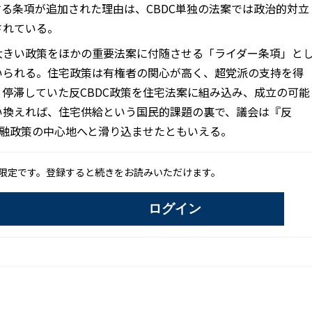
止する条項が追加された理由は、CBDC単独の法案では政治的対立
されている。
大きい政策をほかの重要法案に付随させる「ライダー条項」と
いられる。住宅政策は有権者の関心が高く、超党派の支持を得
停滞していた反CBDC政策を住宅法案に組み込み、成立の可能
い換えれば、住宅供給という国民的課題の裏で、議会は『反
金融政策の中心地へと滑り込ませたともいえる。
限定です。登録すると続きをお読みいただけます。
ログイン