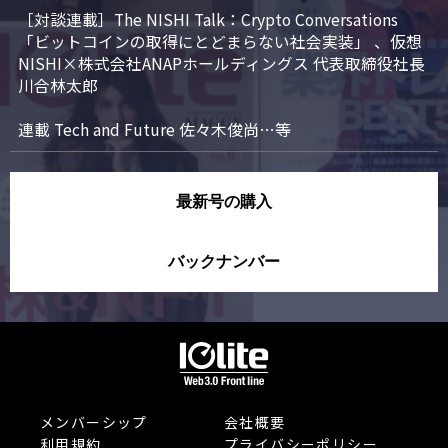
［対談連載］The NISHI Talk：Crypto Conversations 
「ビットコインの取得にとどまらない社会実装」 、仮想
NISHI×株式会社ANAPホールディングス 代表取締役社長 
川合林太郎

連載 Tech and Future 佐々木俊尚…等
最新号の購入
バックナンバー
メンバーシップ
会社概要
利用規約
プライバシーポリシー