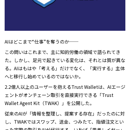
AIはどこまで“仕事”を奪うのか──
この問いはこれまで、主に知的労働の領域で語られてき
た。しかし、足元で起きている変化は、それとは質が異な
る。AIはもはや「考える」だけでなく、「実行する」主体
へと移行し始めているのではないか。
2.2億人以上のユーザーを抱えるTrust Walletは、AIエージ
ェントがオンチェーン取引を直接実行できる「Trust
Wallet Agent Kit（TWAK）」を公開した。
従来のAIが「情報を整理し、提案する存在」だったのに対
し、TWAKではスワップ、送金、つみたて、指値注文とい
った実際の取引をAIが代行する。いわば「思考レイヤー」