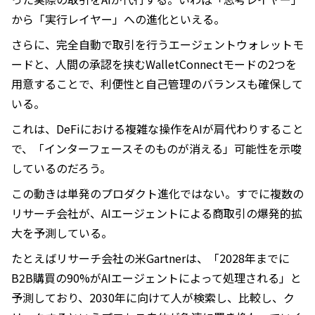
から「実行レイヤー」への進化といえる。
さらに、完全自動で取引を行うエージェントウォレットモ
ードと、人間の承認を挟むWalletConnectモードの2つを
用意することで、利便性と自己管理のバランスも確保して
いる。
これは、DeFiにおける複雑な操作をAIが肩代わりすること
で、「インターフェースそのものが消える」可能性を示唆
しているのだろう。
この動きは単発のプロダクト進化ではない。すでに複数の
リサーチ会社が、AIエージェントによる商取引の爆発的拡
大を予測している。
たとえばリサーチ会社の米Gartnerは、「2028年までに
B2B購買の90%がAIエージェントによって処理される」と
予測しており、2030年に向けて人が検索し、比較し、ク