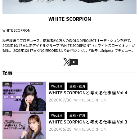
WHITE SCORPION
WHITE SCORPION
秋元康総合プロデュース。応募者約1万人のIDOL3.0 PROJECTオーディションを経て、
2023年10月7日に新アイドルグループ“WHITE SCORPION”（ホワイトスコーピオン）が
誕生。 2023年12月7日KING RECORDSより配信シングル『眼差しSniper』でデビュー。
記事
Web3.0
金融・経済
WHITE SCORPIONと考える仕事論 Vol.4
2026/07/30
WHITE SCORPION
Web3.0
金融・経済
WHITE SCORPIONと考える仕事論 Vol.3
2026/05/29
WHITE SCORPION