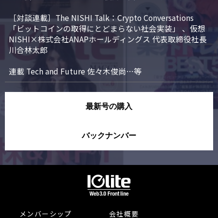
［対談連載］The NISHI Talk：Crypto Conversations 
「ビットコインの取得にとどまらない社会実装」 、仮想
NISHI×株式会社ANAPホールディングス 代表取締役社長 
川合林太郎

連載 Tech and Future 佐々木俊尚…等
最新号の購入
バックナンバー
メンバーシップ
会社概要