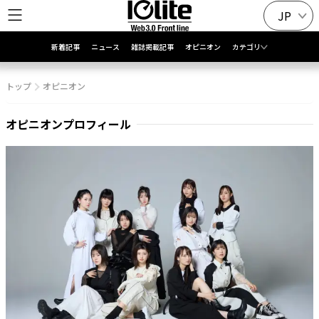
JP
新着記事
ニュース
雑誌掲載記事
オピニオン
カテゴリ
トップ
オピニオン
オピニオンプロフィール