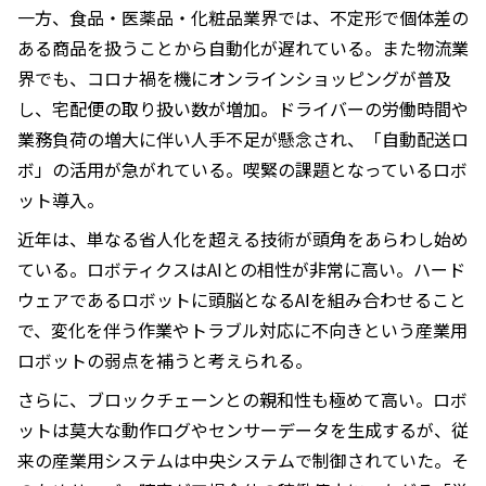
一方、食品・医薬品・化粧品業界では、不定形で個体差の
ある商品を扱うことから自動化が遅れている。また物流業
界でも、コロナ禍を機にオンラインショッピングが普及
し、宅配便の取り扱い数が増加。ドライバーの労働時間や
業務負荷の増大に伴い人手不足が懸念され、「自動配送ロ
ボ」の活用が急がれている。喫緊の課題となっているロボ
ット導入。
近年は、単なる省人化を超える技術が頭角をあらわし始め
ている。ロボティクスはAIとの相性が非常に高い。ハード
ウェアであるロボットに頭脳となるAIを組み合わせること
で、変化を伴う作業やトラブル対応に不向きという産業用
ロボットの弱点を補うと考えられる。
さらに、ブロックチェーンとの親和性も極めて高い。ロボ
ットは莫大な動作ログやセンサーデータを生成するが、従
来の産業用システムは中央システムで制御されていた。そ