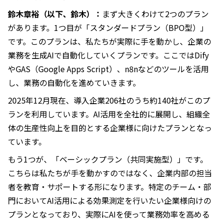
鈴木章裕（以下、鈴木）：
まず大きくわけて2つのプラン
があります。1つ目が「スタンダードプラン（BPO型）」
です。このプランは、私たちが実際に手を動かし、企業の
業務を生成AIで自動化していくプランです。ここではDify
やGAS（Google Apps Script）、n8nなどのツールを活用
し、業務の自動化を進めていきます。
2025年12月現在、導入企業206社のうち約140社がこのプ
ランを利用しています。AI活用を全社的に展開し、組織全
体の生産性向上を目的とする企業様に向けたプランとなっ
ています。
もう1つが、「ベーシックプラン（共同実施型）」です。
こちらは私たちが手を動かすのではなく、企業内部の担当
者を教育・サポートする形になります。特定のチーム・部
門においてAI活用による効果測定を行いたい企業様向けの
プランとなっており、実際にAIを使って業務効率を高める