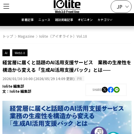
JP
新着記事
ニュース
雑誌掲載記事
オピニオン
カテゴリ
トップ
Magazine
Iolite（アイオライト）Vol.18
AI
Web3.0
経営層に届くと話題のAI活用支援サービス 業務の生産性を
構造から変える「生成AI活用支援パック」とは——
2026/01/30 10:00
(
2026/05/29 14:09 更新
)
PR
Iolite 編集部
SHARE
文：
Iolite 編集部