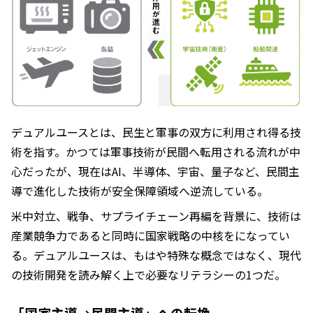
デュアルユースとは、民生と軍事の双方に利用され得る技
術を指す。かつては軍事技術が民間へ転用される流れが中
心だったが、現在はAI、半導体、宇宙、量子など、民間主
導で進化した技術が安全保障領域へ逆流している。
米中対立、戦争、サプライチェーン再編を背景に、技術は
産業競争力であると同時に国家戦略の中核をになってい
る。デュアルユースは、もはや特殊な概念ではなく、現代
の技術開発を読み解く上で必要なリテラシーの1つだ。
「国家主導→民間主導」への転換