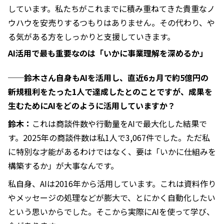
しています。私たちがこれまでに積み重ねてきた貴重なノ
ウハウを安売りするつもりはありません。その代わり、や
る気がある方をしっかりと支援していきます。
AI活用で最も重要なのは「いかに事業理解を深めるか」
──鈴木さん自身もAIを活用し、直近6ヵ月で約5億円の
新規粗利をたった1人で達成したとのことですが、成果を
生むためにAIをどのように活用していますか？
鈴木：
これは商談件数や行動量をAIで最大化した結果で
す。2025年の商談件数は私1人で3,067件でした。ただ私
に特別な才能があるわけではなく、要は「いかに仕組みを
構築するか」が大事なんです。
私自身、AIは2016年から活用しています。これは資料作り
やメッセージの処理などが膨大で、とにかく自動化したい
という思いからでした。そこから実際にAIを使って学び、