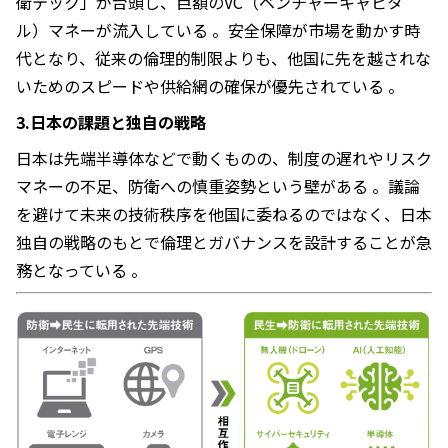
衛テック」が台頭し、巨額のVC（ベンチャーキャピタ
ル）マネーが流入している 。安全保障が市場を動かす時
代となり、従来の倫理的制限よりも、他国に先を越されな
いためのスピードや供給網の確保が優先されている 。
3.日本の課題と独自の戦略
日本は先端半導体などで動くものの、制度の遅れやリスク
マネーの不足、防衛への慎重姿勢という壁がある 。議論
を避けて未来の技術秩序を他国に委ねるのではなく、日本
独自の戦略のもとで倫理とガバナンスを設計することが急
務となっている 。