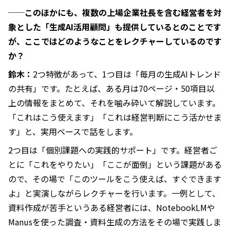
──このほかにも、複数の上場企業社長を含む経営者を対
象とした「生成AI活用顧問」も提供しているとのことです
が、ここではどのようなことをレクチャーしているのです
か？
鈴木：
2つ特徴があって、1つ目は「毎月の生成AIトレンド
の共有」です。たとえば、ある月は70ページ・50項目以
上の情報をまとめて、それを噛み砕いて解説しています。
「これはこう使えます」「これは経営判断にこう活かせま
す」と、実用ベースで話をします。
2つ目は「個別課題への実践的サポート」です。経営者ご
とに「これをやりたい」「ここが面倒」という課題がある
ので、その場で「このツールをこう使えば、すぐできます
よ」と実演しながらレクチャーを行います。一例として、
資料作成が苦手というある経営者には、NotebookLMや
Manusを使った調査・資料生成の方法をその場で実践しま