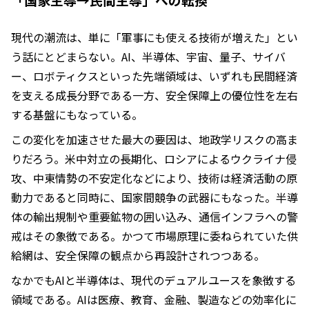
現代の潮流は、単に「軍事にも使える技術が増えた」とい
う話にとどまらない。AI、半導体、宇宙、量子、サイバ
ー、ロボティクスといった先端領域は、いずれも民間経済
を支える成長分野である一方、安全保障上の優位性を左右
する基盤にもなっている。
この変化を加速させた最大の要因は、地政学リスクの高ま
りだろう。米中対立の長期化、ロシアによるウクライナ侵
攻、中東情勢の不安定化などにより、技術は経済活動の原
動力であると同時に、国家間競争の武器にもなった。半導
体の輸出規制や重要鉱物の囲い込み、通信インフラへの警
戒はその象徴である。かつて市場原理に委ねられていた供
給網は、安全保障の観点から再設計されつつある。
なかでもAIと半導体は、現代のデュアルユースを象徴する
領域である。AIは医療、教育、金融、製造などの効率化に