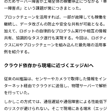
のためサーバー障害が工場全体の稼働停止につながる「単
一障害点」という課題が常につきまとった。
ブロックチェーンを活用すれば、一部が故障しても稼働を
継続し、データ改ざんの防止や安全な共有が可能となる。
加えて、ロボットの自律的なプログラム実行や相互の情報
共有、協調的なタスク遂行も実現する。今回は、ロボティ
クスにAIやブロックチェーンを組み込んだ最先端の活用事
例を紹介する。
クラウド依存から現場に近づくエッジAIへ
従来のAI推論は、センサーやカメラで取得した情報をイン
ターネット経由でクラウドに送信し、物理サーバーで解析
を行っていた。
しかしこの方式では、通信遅延や通信障害による性能低下
のリスクが避けられない。そこで現場にある端末（エッジ