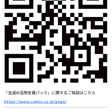
「生成AI活用支援パック」に関するご相談はこちら
https://www.comix.co.jp/gogo/