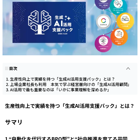
目次
生産性向上で実績を持つ「生成AI活用支援パック」とは？
上場企業社長も利用 本気で学ぶ経営層向けの「生成AI活用顧問」
AI活用で最も重要なのは「いかに事業理解を深めるか」
生産性向上で実績を持つ「生成AI活用支援パック」とは？
サマリ
1.“自動化を代行するBPO型”と“社内推進を育てる共同