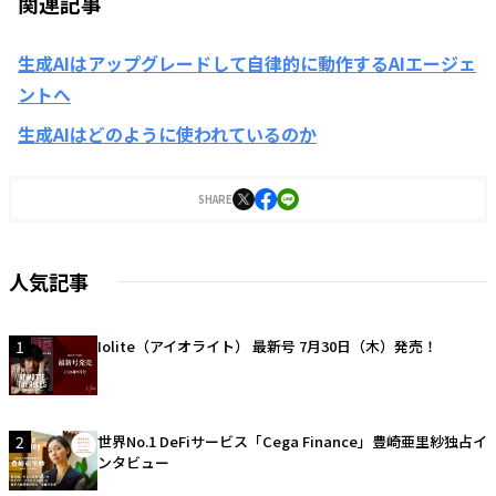
関連記事
生成AIはアップグレードして自律的に動作するAIエージェ
ントへ
生成AIはどのように使われているのか
SHARE
人気記事
1
Iolite（アイオライト） 最新号 7月30日（木）発売！
2
世界No.1 DeFiサービス「Cega Finance」豊崎亜里紗独占イ
ンタビュー