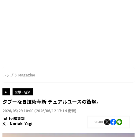
トップ
Magazine
AI
金融・経済
タブーなき技術革新 デュアルユースの衝撃。
2026/05/29 10:00
(
2026/06/12 17:14 更新
)
Iolite 編集部
SHARE
文：
Noriaki Yagi