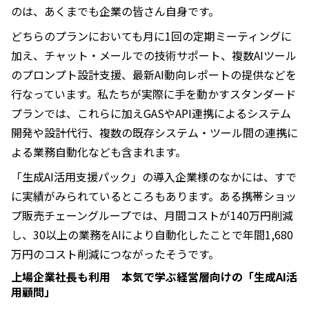
のは、あくまでも企業の皆さん自身です。
どちらのプランにおいても月に1回の定期ミーティングに
加え、チャット・メールでの技術サポート、複数AIツール
のプロンプト設計支援、最新AI動向レポートの提供などを
行なっています。私たちが実際に手を動かすスタンダード
プランでは、これらに加えGASやAPI連携によるシステム
開発や設計代行、複数の既存システム・ツール間の連携に
よる業務自動化なども含まれます。
「生成AI活用支援パック」の導入企業様のなかには、すで
に実績がみられているところもあります。ある携帯ショッ
プ販売チェーングループでは、月間コストが140万円削減
し、30以上の業務をAIにより自動化したことで年間1,680
万円のコスト削減につながったそうです。
上場企業社長も利用 本気で学ぶ経営層向けの「生成AI活
用顧問」