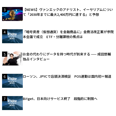
3
【NEWS】ヴァンエックのアナリスト、イーサリアムについ
て「2030年までに最大2,400万円に達する」と予想
4
「暗号資産（仮想通貨）を金融商品に」金商法改正案が参院
本会議で成立 ETF・分離課税の焦点は
5
お金の代わりにデータを持つ時代が到来する —— 成田悠輔
独占インタビュー
6
ローソン、JPYCで店頭決済検証 POS連動は国内初＝報道
7
Bitget、日本向けサービス終了 段階的に制限へ