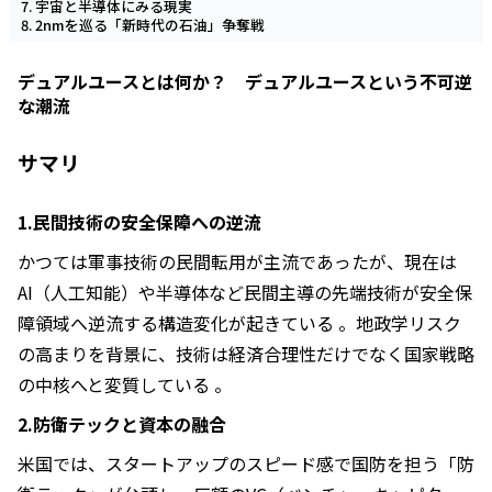
宇宙と半導体にみる現実
2nmを巡る「新時代の石油」争奪戦
デュアルユースとは何か？ デュアルユースという不可逆
な潮流
サマリ
1.民間技術の安全保障への逆流
かつては軍事技術の民間転用が主流であったが、現在は
AI（人工知能）や半導体など民間主導の先端技術が安全保
障領域へ逆流する構造変化が起きている 。地政学リスク
の高まりを背景に、技術は経済合理性だけでなく国家戦略
の中核へと変質している 。
2.防衛テックと資本の融合
米国では、スタートアップのスピード感で国防を担う「防