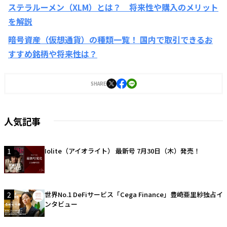
ステラルーメン（XLM）とは？ 将来性や購入のメリット
を解説
暗号資産（仮想通貨）の種類一覧！ 国内で取引できるお
すすめ銘柄や将来性は？
SHARE
人気記事
1
Iolite（アイオライト） 最新号 7月30日（木）発売！
2
世界No.1 DeFiサービス「Cega Finance」豊崎亜里紗独占イ
ンタビュー