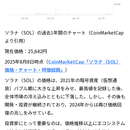
ソラナ（SOL）の過去1年間のチャート（CoinMarketCap
より引用）
現在価格：25,642円
2025年8月8日時点（
CoinMarketCap「ソラナ（SOL）
価格・チャート・時価総額」
）
ソラナ（SOL）の価格は、2021年の暗号資産（仮想通
貨）バブル期に大きな上昇をみせ、最高値を記録した後、
全体市場の冷え込みとともに下落した。しかし、その後も
開発・投資が継続されており、2024年からは再び価格回
復の兆しをみせている。
投資家にとって重要なのは、価格推移以上にエコシステム