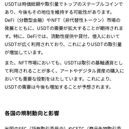
USDTは時価総額や取引量でトップのステーブルコインで
あり、今後もその地位を維持する可能性があります。
DeFi（分散型金融）やNFT（非代替性トークン）市場の
発展とともに、USDTの需要が拡大することが期待されま
す。特に、DeFiでは、流動性提供や貸付、借入において
USDTが広く利用されており、これによりUSDTの取引量
が増加しています。
また、NFT市場においても、USDTは取引の基軸通貨とし
て利用されることが多く、アートやデジタル資産の購入に
おいても重要な役割をはたしています。これにより、
USDTの需要は今後も増加することが予想されます。
各国の規制動向と影響
米国のSEC（証券取引委員会）やCFTC（商品先物取引委