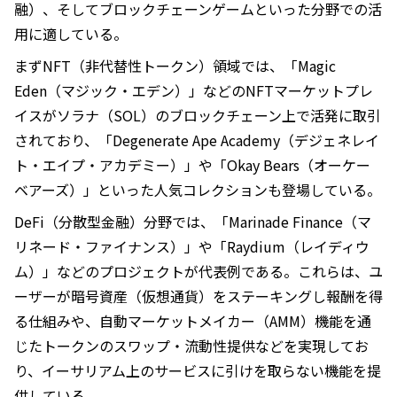
融）、そしてブロックチェーンゲームといった分野での活
用に適している。
まずNFT（非代替性トークン）領域では、「Magic
Eden（マジック・エデン）」などのNFTマーケットプレ
イスがソラナ（SOL）のブロックチェーン上で活発に取引
されており、「Degenerate Ape Academy（デジェネレイ
ト・エイプ・アカデミー）」や「Okay Bears（オーケー
ベアーズ）」といった人気コレクションも登場している。
DeFi（分散型金融）分野では、「Marinade Finance（マ
リネード・ファイナンス）」や「Raydium（レイディウ
ム）」などのプロジェクトが代表例である。これらは、ユ
ーザーが暗号資産（仮想通貨）をステーキングし報酬を得
る仕組みや、自動マーケットメイカー（AMM）機能を通
じたトークンのスワップ・流動性提供などを実現してお
り、イーサリアム上のサービスに引けを取らない機能を提
供している。