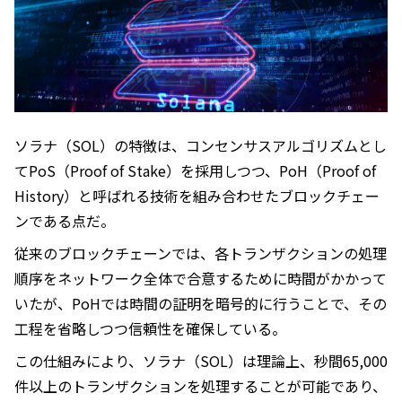
ソラナ（SOL）の特徴は、コンセンサスアルゴリズムとし
てPoS（Proof of Stake）を採用しつつ、PoH（Proof of
History）と呼ばれる技術を組み合わせたブロックチェー
ンである点だ。
従来のブロックチェーンでは、各トランザクションの処理
順序をネットワーク全体で合意するために時間がかかって
いたが、PoHでは時間の証明を暗号的に行うことで、その
工程を省略しつつ信頼性を確保している。
この仕組みにより、ソラナ（SOL）は理論上、秒間65,000
件以上のトランザクションを処理することが可能であり、