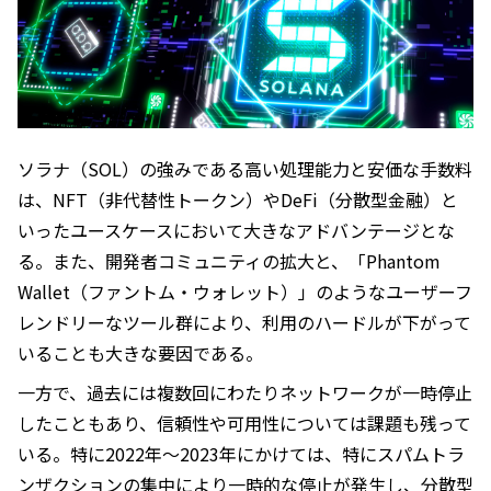
ソラナ（SOL）の強みである高い処理能力と安価な手数料
は、NFT（非代替性トークン）やDeFi（分散型金融）と
いったユースケースにおいて大きなアドバンテージとな
る。また、開発者コミュニティの拡大と、「Phantom
Wallet（ファントム・ウォレット）」のようなユーザーフ
レンドリーなツール群により、利用のハードルが下がって
いることも大きな要因である。
一方で、過去には複数回にわたりネットワークが一時停止
したこともあり、信頼性や可用性については課題も残って
いる。特に2022年〜2023年にかけては、特にスパムトラ
ンザクションの集中により一時的な停止が発生し、分散型