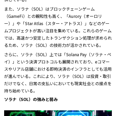
また、ソラナ（SOL）はブロックチェーンゲーム
（GameFi）との親和性も高く、「Aurory（オーロリ
ー）」や「Star Atlas（スター・アトラス）」などのゲー
ムプロジェクトが高い注目を集めている。これらのゲーム
では、高速かつ安定したトランザクション処理が求められ
るため、ソラナ（SOL）の技術力が活かされている。
さらに、ソラナ（SOL）上では「Solana Pay（ソラナ・ペ
イ）」という決済プロトコルも展開されており、eコマー
スやリアル店舗における即時決済のインフラとしても活用
が進んでいる。これにより、ソラナ（SOL）は投資・取引
だけでなく、日常の支払いにおいても現実社会との接点を
持ち始めている。
ソラナ（SOL）の強みと弱み