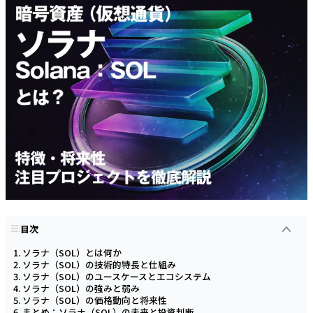
目次
ソラナ（SOL）とは何か
ソラナ（SOL）の技術的特長と仕組み
ソラナ（SOL）のユースケースとエコシステム
ソラナ（SOL）の強みと弱み
ソラナ（SOL）の価格動向と将来性
まとめ：ソラナ（SOL）の未来と投資判断