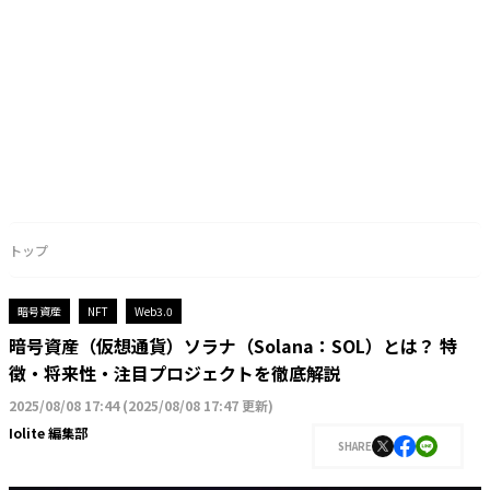
トップ
暗号資産
NFT
Web3.0
暗号資産（仮想通貨）ソラナ（Solana：SOL）とは？ 特
徴・将来性・注目プロジェクトを徹底解説
2025/08/08 17:44
(
2025/08/08 17:47 更新
)
Iolite 編集部
SHARE