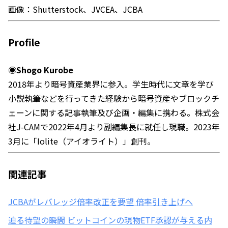
画像：Shutterstock、JVCEA、JCBA
Profile
◉Shogo Kurobe
2018年より暗号資産業界に参入。学生時代に文章を学び
小説執筆などを行ってきた経験から暗号資産やブロックチ
ェーンに関する記事執筆及び企画・編集に携わる。株式会
社J-CAMで2022年4月より副編集長に就任し現職。2023年
3月に「Iolite（アイオライト）」創刊。
関連記事
JCBAがレバレッジ倍率改正を要望 倍率引き上げへ
迫る待望の瞬間 ビットコインの現物ETF承認が与える内