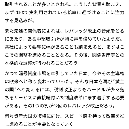
取引されることが多いとされる。こうした背景も踏まえ、
まずはFXで実利用されている倍率に近づけることに注力
する見込みだ。
また先述の関係者によれば、レバレッジ改正の音頭をとる
にあたり、ある中堅取引所が特に声を強めていたようだ。
各社によって要望に幅があることも踏まえると、まずはこ
こでの調整を進めることとなる。その後、関係省庁等との
本格的な調整が行われることだろう。
かつて暗号資産市場を牽引していた日本。今やその主導権
は欧米へと移り変わっていった。そんな日本を再び“黄金
の国”へと変えるには、税制改正よりもハードルが少々落
ちるサービスに直接紐付いた制度改革にまず着手する必要
がある。その1つの例が今回のレバレッジ改正だろう。
暗号資産大国の復権に向け、スピード感を持って改革を推
し進めることが重要となっていく。