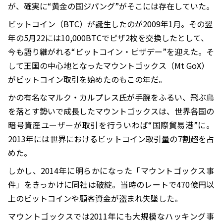
が、確実に“黄金の国ジパング”がそこには存在していた。
ビットコイン（BTC）が誕生したのが2009年1月。その翌
年の5月22には10,000BTCでピザ2枚を交換したとして、
今も語り継がれる“ビットコイン・ピザデー”を迎えた。そ
して王国の中心地となったマウントゴックス（Mt GoX）
がビットコイン取引を始めたのもこの年だ。
かの有名なマルク・カルプレス氏が手腕をふるい、飛ぶ鳥
を落とす勢いで成長したマウントゴックスは、世界各国の
暗号資産ユーザーが取引を行ういわば“国際貿易港”に。
2013年には世界におけるビットコイン取引量の7割超を占
めた。
しかし、2014年に明らかになった「マウントゴックス事
件」をきっかけに同社は破綻。当時のレートで470億円以
上のビットコインや顧客資金が盗まれ失墜した。
マウントゴックスでは2011年にも大規模なハッキング事