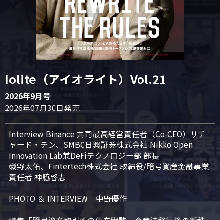
Iolite（アイオライト）Vol.21
2026年9月号
2026年07月30日発売
Interview Binance 共同最高経営責任者（Co-CEO）リチ
ャード・テン、SMBC日興証券株式会社 Nikko Open 
Innovation Lab兼DeFiテクノロジー部 部長

磯野太佑、Fintertech株式会社 取締役/暗号資産金融事業
責任者 神脇啓志

PHOTO ＆ INTERVIEW　中野優作
