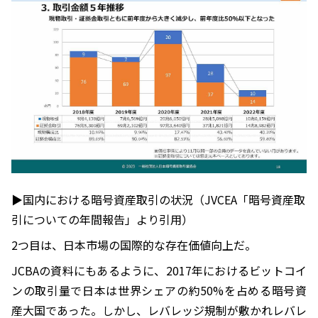
▶︎国内における暗号資産取引の状況（JVCEA「暗号資産取
引についての年間報告」より引用）
2つ目は、日本市場の国際的な存在価値向上だ。
JCBAの資料にもあるように、2017年におけるビットコイ
ンの取引量で日本は世界シェアの約50%を占める暗号資
産大国であった。しかし、レバレッジ規制が敷かれレバレ