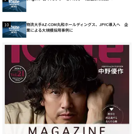
10
物流大手AZ-COM丸和ホールディングス、JPYC導入へ 企
業による大規模採用事例に