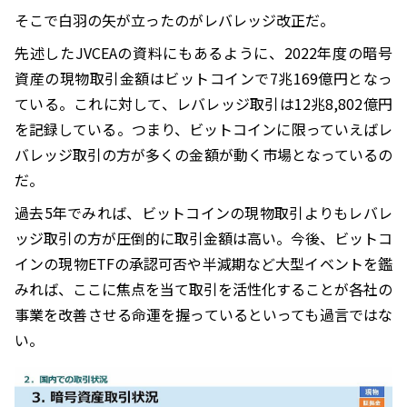
そこで白羽の矢が立ったのがレバレッジ改正だ。
先述したJVCEAの資料にもあるように、2022年度の暗号
資産の現物取引金額はビットコインで7兆169億円となっ
ている。これに対して、レバレッジ取引は12兆8,802億円
を記録している。つまり、ビットコインに限っていえばレ
バレッジ取引の方が多くの金額が動く市場となっているの
だ。
過去5年でみれば、ビットコインの現物取引よりもレバレ
ッジ取引の方が圧倒的に取引金額は高い。今後、ビットコ
インの現物ETFの承認可否や半減期など大型イベントを鑑
みれば、ここに焦点を当て取引を活性化することが各社の
事業を改善させる命運を握っているといっても過言ではな
い。