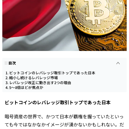
目次
ビットコインのレバレッジ取引トップであった日本
縮小し続けるレバレッジ市場
レバレッジ改正に動き出す2つの理由
5〜8倍ほどが焦点か
ビットコインのレバレッジ取引トップであった日本
暗号資産の世界で、かつて日本が覇権を握っていたといっ
ても今ではなかなかイメージが湧かないかもしれない。だ