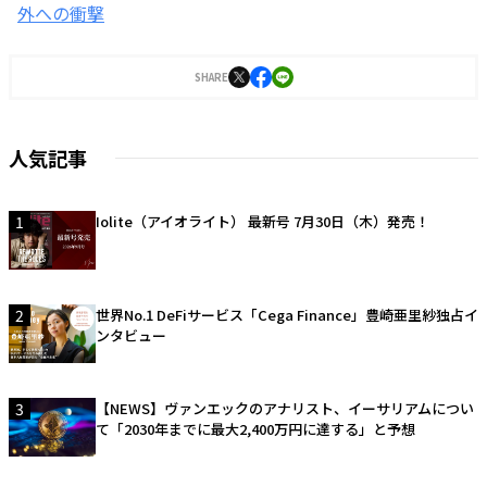
外への衝撃
SHARE
人気記事
1
Iolite（アイオライト） 最新号 7月30日（木）発売！
2
世界No.1 DeFiサービス「Cega Finance」豊崎亜里紗独占イ
ンタビュー
3
【NEWS】ヴァンエックのアナリスト、イーサリアムについ
て「2030年までに最大2,400万円に達する」と予想