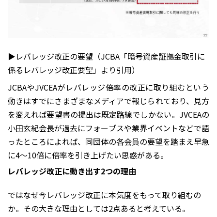
▶︎レバレッジ改正の要望（JCBA「暗号資産証拠金取引に
係るレバレッジ改正要望」より引用）
JCBAやJVCEAがレバレッジ倍率の改正に取り組むという
動きはすでにさまざまなメディアで報じられており、見方
を変えれば要望書の提出は既定路線でしかない。JVCEAの
小田玄紀会長が過去にフォーブスや業界イベントなどで語
ったところによれば、同団体の各会員の要望を踏まえ早急
に4〜10倍に倍率を引き上げたい思惑がある。
レバレッジ改正に動き出す2つの理由
ではなぜ今レバレッジ改正に本気度をもって取り組むの
か。その大きな理由としては2点あると考えている。