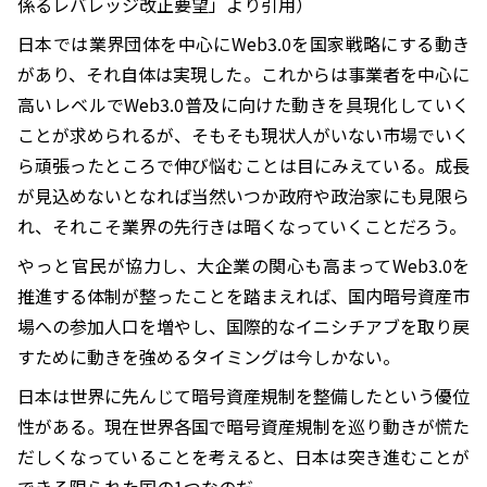
係るレバレッジ改正要望」より引用）
日本では業界団体を中心にWeb3.0を国家戦略にする動き
があり、それ自体は実現した。これからは事業者を中心に
高いレベルでWeb3.0普及に向けた動きを具現化していく
ことが求められるが、そもそも現状人がいない市場でいく
ら頑張ったところで伸び悩むことは目にみえている。成長
が見込めないとなれば当然いつか政府や政治家にも見限ら
れ、それこそ業界の先行きは暗くなっていくことだろう。
やっと官民が協力し、大企業の関心も高まってWeb3.0を
推進する体制が整ったことを踏まえれば、国内暗号資産市
場への参加人口を増やし、国際的なイニシチアブを取り戻
すために動きを強めるタイミングは今しかない。
日本は世界に先んじて暗号資産規制を整備したという優位
性がある。現在世界各国で暗号資産規制を巡り動きが慌た
だしくなっていることを考えると、日本は突き進むことが