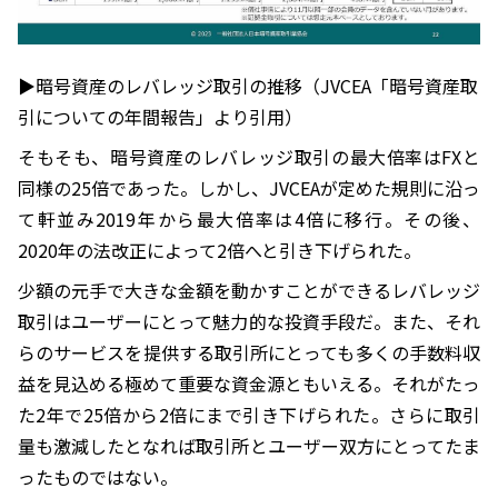
▶︎暗号資産のレバレッジ取引の推移（JVCEA「暗号資産取
引についての年間報告」より引用）
そもそも、暗号資産のレバレッジ取引の最大倍率はFXと
同様の25倍であった。しかし、JVCEAが定めた規則に沿っ
て軒並み2019年から最大倍率は4倍に移行。その後、
2020年の法改正によって2倍へと引き下げられた。
少額の元手で大きな金額を動かすことができるレバレッジ
取引はユーザーにとって魅力的な投資手段だ。また、それ
らのサービスを提供する取引所にとっても多くの手数料収
益を見込める極めて重要な資金源ともいえる。それがたっ
た2年で25倍から2倍にまで引き下げられた。さらに取引
量も激減したとなれば取引所とユーザー双方にとってたま
ったものではない。