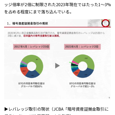
ッジ倍率が2倍に制限された2023年現在ではたった1〜3%
を占める程度にまで落ち込んでいる。
▶︎レバレッジ取引の現状（JCBA「暗号資産証拠金取引に