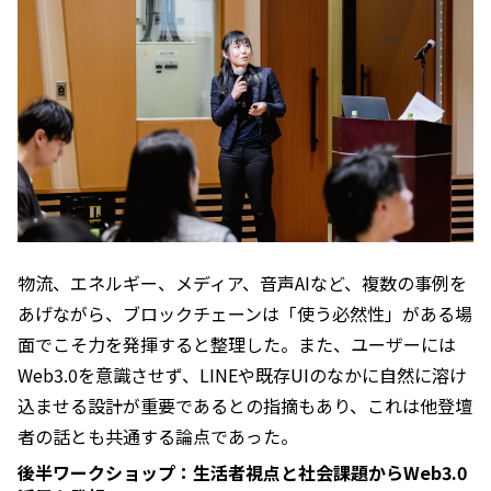
物流、エネルギー、メディア、音声AIなど、複数の事例を
あげながら、ブロックチェーンは「使う必然性」がある場
面でこそ力を発揮すると整理した。また、ユーザーには
Web3.0を意識させず、LINEや既存UIのなかに自然に溶け
込ませる設計が重要であるとの指摘もあり、これは他登壇
者の話とも共通する論点であった。
後半ワークショップ：生活者視点と社会課題からWeb3.0