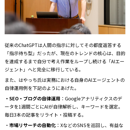
従来のChatGPTは人間の指示に対してその都度返答する
「指示待ち型」だったが、現在のトレンドの核心は、目的
を達成するまで自分で考え作業をループし続ける「AIエー
ジェント」へと完全に移行している。
また、はやっち氏は実務における自身のAIエージェントの
自律運用例を下記のようにあげた。
・SEO・ブログの自律運用
：Googleアナリティクスのデ
ータを1週間ごとにAIが自律解析し、キーワードを選定。
毎日3本の記事をリライト・投稿する。
・
市場リサーチの自動化
：XなどのSNSを巡回し、有益な