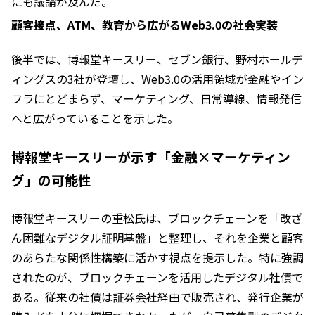
にも議論が及んだ。
顧客接点、ATM、教育から広がるWeb3.0の社会実装
後半では、博報堂キースリー、セブン銀行、野村ホールデ
ィングスの3社が登壇し、Web3.0の活用領域が金融やイン
フラにとどまらず、マーケティング、日常導線、情報発信
へと広がっていることを示した。
博報堂キースリーが示す「金融×マーケティン
グ」の可能性
博報堂キースリーの重松氏は、ブロックチェーンを「改ざ
ん困難なデジタル証明基盤」と整理し、それを企業と顧客
のあらたな関係性構築に活かす視点を提示した。特に強調
されたのが、ブロックチェーンを活用したデジタル社債で
ある。従来の社債は証券会社経由で販売され、発行企業が