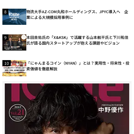
8
物流大手AZ-COM丸和ホールディングス、JPYC導入へ 企
業による大規模採用事例に
9
本田圭佑氏の「X&KSK」で活躍する山本航平氏と下川祐佳
氏が語る国内スタートアップが抱える課題やビジョン
10
「にゃんまるコイン（NYAN）」とは？実用性・将来性・投
資価値を徹底解説