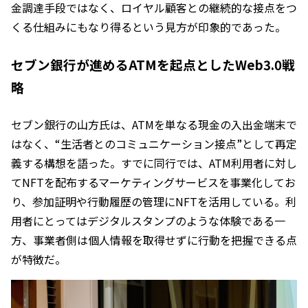
金調達手段ではなく、ロイヤル顧客との継続的な接点をつ
くる仕組みにもなり得るという見方が印象的であった。
セブン銀行が進めるATMを起点としたWeb3.0戦
略
セブン銀行の山方氏は、ATMを単なる現金の入出金端末で
はなく、“生活者とのコミュニケーション接点”として再定
義する構想を語った。すでに同行では、ATM利用者に対し
てNFTを配布するマーケティングサービスを事業化してお
り、参加証明や行動履歴の管理にNFTを活用している。利
用者にとってはデジタルスタンプのような体験である一
方、事業者側は個人情報を取得せずに行動を把握できる点
が特徴だ。