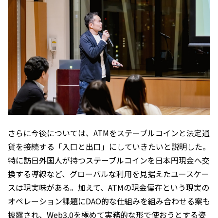
さらに今後については、ATMをステーブルコインと法定通
貨を接続する「入口と出口」にしていきたいと説明した。
特に訪日外国人が持つステーブルコインを日本円現金へ交
換する導線など、グローバルな利用を見据えたユースケー
スは現実味がある。加えて、ATMの現金偏在という現実の
オペレーション課題にDAO的な仕組みを組み合わせる案も
披露され、Web3.0を極めて実務的な形で使おうとする姿