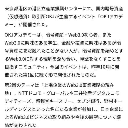
東京都港区の港区立産業振興センターにて、国内暗号資産
（仮想通貨）取引所OKJが主催するイベント「OKJアカデ
ミー」が開催された。
OKJアカデミーは、暗号資産・Web3.0初心者、また
Web3.0に興味のある学生、金融や投資に興味はあるが暗
号資産にまだ触れたことがない人が、暗号資産を始めとす
るWeb3.0に対する理解を深め合い、障壁をなくすことを
目指すコミュニティ。今回のイベントは、昨年10月に開
催された第1回に続く形で開催されたものだ。
第2回のテーマは「上場企業のWeb3.0事業戦略の現在
地」。NTTドコモ・グローバルや三井物産デジタルコモ
ディティーズ、博報堂キースリー、セブン銀行、野村ホー
ルディングスといった名だたる企業が参加し、日本企業に
よるWeb3.0ビジネスの取り組みや今後の展望について議
論が交わされた。