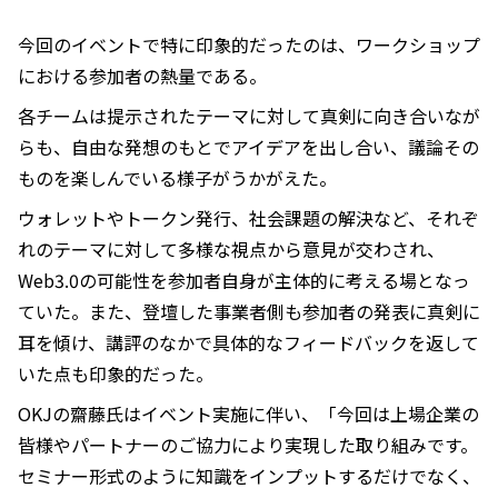
今回のイベントで特に印象的だったのは、ワークショップ
における参加者の熱量である。
各チームは提示されたテーマに対して真剣に向き合いなが
らも、自由な発想のもとでアイデアを出し合い、議論その
ものを楽しんでいる様子がうかがえた。
ウォレットやトークン発行、社会課題の解決など、それぞ
れのテーマに対して多様な視点から意見が交わされ、
Web3.0の可能性を参加者自身が主体的に考える場となっ
ていた。また、登壇した事業者側も参加者の発表に真剣に
耳を傾け、講評のなかで具体的なフィードバックを返して
いた点も印象的だった。
OKJの齋藤氏はイベント実施に伴い、「今回は上場企業の
皆様やパートナーのご協力により実現した取り組みです。
セミナー形式のように知識をインプットするだけでなく、