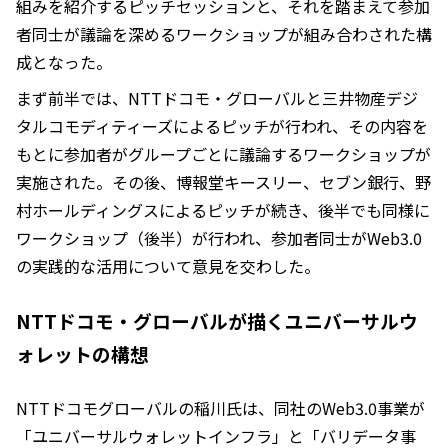
組みを紹介するピッチセッションと、それを踏まえて参加
者同士が議論を深めるワークショップが組み合わされた構
成となった。
まず前半では、NTTドコモ・グローバルと三井物産デジ
タルコモディティーズによるピッチが行われ、その内容を
もとに参加者がグループごとに議論するワークショップが
実施された。その後、博報堂キースリー、セブン銀行、野
村ホールディングスによるピッチが続き、後半でも同様に
ワークショップ（後半）が行われ、参加者同士がWeb3.0
の実践的な活用について意見を交わした。
NTTドコモ・グローバルが描くユニバーサルウ
ォレットの構想
NTTドコモグローバルの稲川氏は、同社のWeb3.0事業が
「ユニバーサルウォレットインフラ」と「バリデータ事