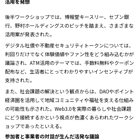
活用を発想
後半ワークショップでは、博報堂キースリー、セブン銀
行、野村ホールディングスのピッチを踏まえ、さまざまな
活用案が発表された。
デジタル社債や不動産セキュリティトークンについては、
利回りだけでなく体験価値やファン性をどう組み込むかが
議論され、ATM活用のテーマでは、手数料無料やクーポン
配布など、生活者にとってわかりやすいインセンティブが
支持された。
また、社会課題の解決という観点からは、DAOやポイント
経済圏を活用して地域コミュニティや福祉を支える仕組み
の可能性も示された。Web3.0を実際の暮らしや社会課題
にどう接続するかという視点が色濃くあらわれたワークシ
ョップであったといえる。
参加者と事業者の対話が生んだ活発な議論