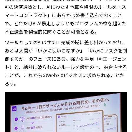
AIの決済通貨とし、AIにわたす予算や権限のルールを「ス
マートコントラクト」にあらかじめ書き込んでおくこと
で、どれだけAIが暴走しようともプログラムの枠を超えた
不正送金を物理的に防ぐことが可能となる。
ツールとしてのAIはすでに完成の域に差し掛かっており、
あとは人間が「いかに使いこなすか」「いかにリスクを制
御するか」のフェーズにある。強力な手足（AIエージェン
ト）と、絶対に破られないルールを設計の上、融合させる
ことが、これからのWeb3.0ビジネスに求められることだ
ろう。