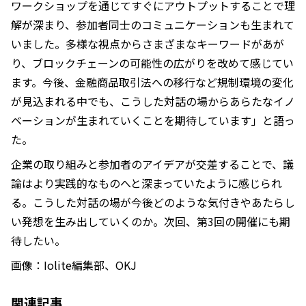
ワークショップを通じてすぐにアウトプットすることで理
解が深まり、参加者同士のコミュニケーションも生まれて
いました。多様な視点からさまざまなキーワードがあが
り、ブロックチェーンの可能性の広がりを改めて感じてい
ます。今後、金融商品取引法への移行など規制環境の変化
が見込まれる中でも、こうした対話の場からあらたなイノ
ベーションが生まれていくことを期待しています」と語っ
た。
企業の取り組みと参加者のアイデアが交差することで、議
論はより実践的なものへと深まっていたように感じられ
る。こうした対話の場が今後どのような気付きやあたらし
い発想を生み出していくのか。次回、第3回の開催にも期
待したい。
画像：Iolite編集部、OKJ
関連記事