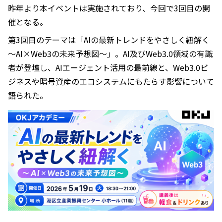
昨年より本イベントは実施されており、今回で3回目の開
催となる。
第3回目のテーマは「AIの最新トレンドをやさしく紐解く
～AI×Web3の未来予想図～」。AI及びWeb3.0領域の有識
者が登壇し、AIエージェント活用の最前線と、Web3.0ビ
ジネスや暗号資産のエコシステムにもたらす影響について
語られた。