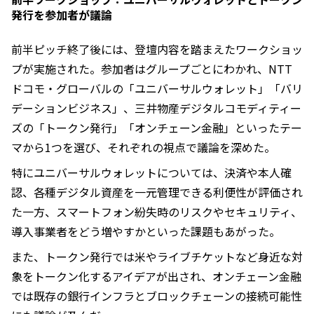
発行を参加者が議論
前半ピッチ終了後には、登壇内容を踏まえたワークショッ
プが実施された。参加者はグループごとにわかれ、NTT
ドコモ・グローバルの「ユニバーサルウォレット」「バリ
デーションビジネス」、三井物産デジタルコモディティー
ズの「トークン発行」「オンチェーン金融」といったテー
マから1つを選び、それぞれの視点で議論を深めた。
特にユニバーサルウォレットについては、決済や本人確
認、各種デジタル資産を一元管理できる利便性が評価され
た一方、スマートフォン紛失時のリスクやセキュリティ、
導入事業者をどう増やすかといった課題もあがった。
また、トークン発行では米やライブチケットなど身近な対
象をトークン化するアイデアが出され、オンチェーン金融
では既存の銀行インフラとブロックチェーンの接続可能性