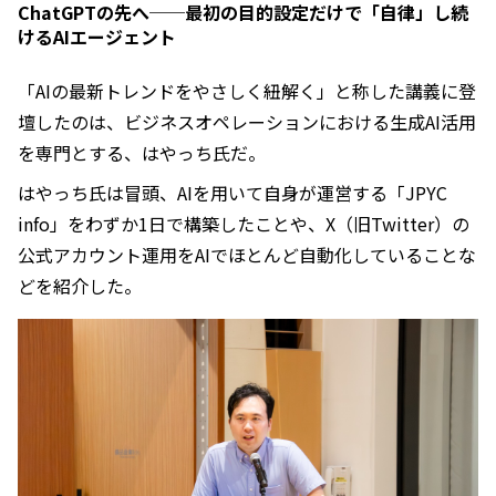
ChatGPTの先へ──最初の目的設定だけで「自律」し続
けるAIエージェント
「AIの最新トレンドをやさしく紐解く」と称した講義に登
壇したのは、ビジネスオペレーションにおける生成AI活用
を専門とする、はやっち氏だ。
はやっち氏は冒頭、AIを用いて自身が運営する「JPYC
info」をわずか1日で構築したことや、X（旧Twitter）の
公式アカウント運用をAIでほとんど自動化していることな
どを紹介した。