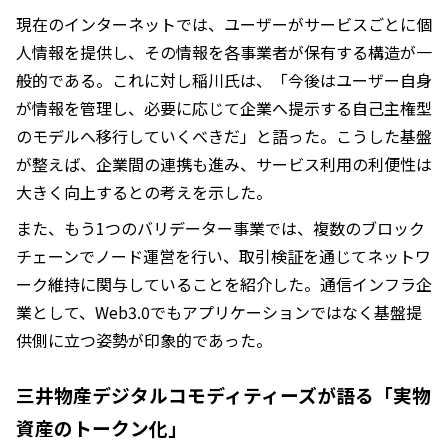
現在のインターネットでは、ユーザーがサービスごとに個
人情報を提供し、その情報を各事業者が保有する構造が一
般的である。これに対し稲川氏は、「今後はユーザー自身
が情報を管理し、必要に応じて企業へ提示する自己主権型
のモデルへ移行していくべきだ」と語った。こうした基盤
が整えば、企業間の連携も進み、サービス利用の利便性は
大きく向上するとの考えを示した。
また、もう1つのバリデーター事業では、複数のブロック
チェーンでノード運営を行い、取引検証を通じてネットワ
ーク維持に関与していることを紹介した。通信インフラ企
業として、Web3.0でもアプリケーションではなく基盤提
供側に立つ姿勢が印象的であった。
三井物産デジタルコモディティーズが語る「実物
資産のトークン化」