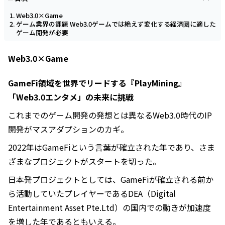
Web3.0×Game
ゲーム業界の課題 Web3.0ゲームでは絶えず変化する経済圏に適した
ゲーム開発が必要
Web3.0×Game
GameFi領域を世界でリードする『PlayMining』
「Web3.0エンタメ」の未来に挑戦
これまでのゲーム開発の発想とは異なるWeb3.0時代のIP
開発がマスアダプションのカギ。
2022年はGameFiという言葉が確立された年であり、さま
ざまなプロジェクトがスタートを切った。
日本発プロジェクトとしては、GameFiが確立される前か
ら活動していたプレイヤーであるDEA（Digital
Entertainment Asset Pte.Ltd）の国内での動きが加速度
を増した年であるともいえる。