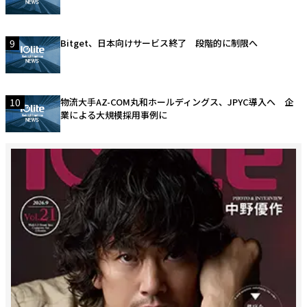
9
Bitget、日本向けサービス終了 段階的に制限へ
10
物流大手AZ-COM丸和ホールディングス、JPYC導入へ 企
業による大規模採用事例に