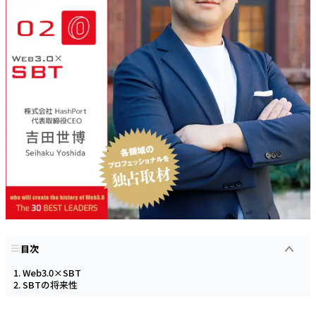
目次
Web3.0×SBT
SBTの将来性