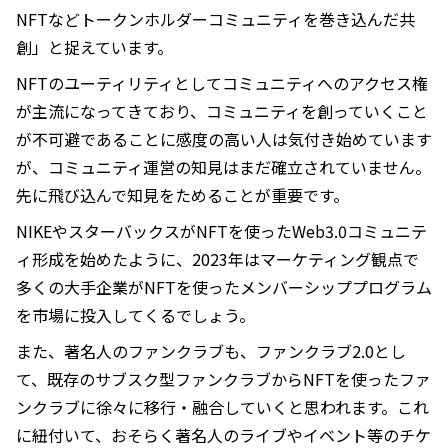
目次
コミュニティ構築はこれからのWeb3.0ビジネスに不可欠
Web3.0領域での「戦い方」を伝えていくのも自らが担う重要な役割
コミュニティ構築はこれからのWeb3.0ビジネスに不可欠
暗号資産交換業者の一員としてビジネス構造を伝えていく
ことが重要
——天羽さんは、2023年の暗号資産及びWeb3.0領域の現
状をどのようにみており、今後どのような動きになってい
くと考えていますか？
天羽健介（以下、天羽）
：私はWeb3.0を「暗号資産や