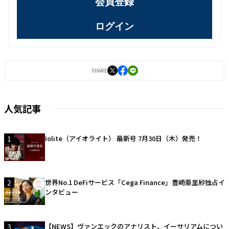
会員登録
ログイン
SHARE
人気記事
1
Iolite（アイオライト） 最新号 7月30日（木）発売！
2
世界No.1 DeFiサービス「Cega Finance」豊崎亜里紗独占イ
ンタビュー
3
【NEWS】ヴァンエックのアナリスト、イーサリアムについ