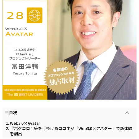
目次
Web3.0×Avatar
『ポケコロ』等を手掛けるココネが「Web3.0×アバター」で新体験
を創出