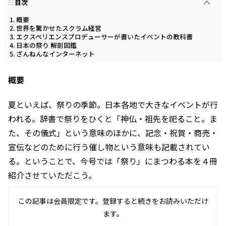
目次
概要
世界を驚かせたスクラム経営
エクスペリエンスプロデューサーが書いたイベントの教科書
日本の祭り 解剖図鑑
ざんねんなインターネット
概要
夏といえば、祭りの季節。日本各地で大きなイベントが行
われる。辞書で祭りをひくと「神仏・祖先を祀ること。ま
た、その儀式」という意味のほかに、記念・祝賀・商売・
宣伝などのために行う催し物という意味も記載されてい
る。ということで、今号では「祭り」にまつわる本を４冊
紹介させていただこう。
この記事は会員限定です。登録すると続きをお読みいただけ
ます。