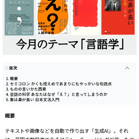
目次
概要
セミコロン かくも控えめであまりにもやっかいな句読点
ものの言いかた西東
会話の科学 あなたはなぜ「え？」と言ってしまうのか
象は鼻が長い 日本文法入門
概要
テキストや画像などを自動で作り出す「生成AI」。それ