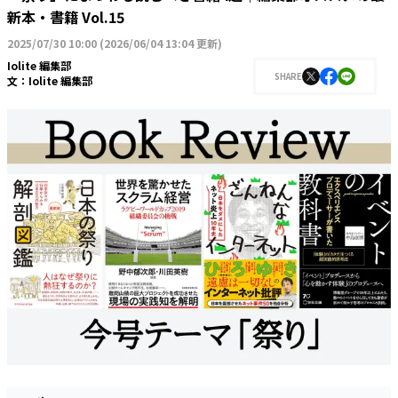
新本・書籍 Vol.15
2025/07/30 10:00
(
2026/06/04 13:04 更新
)
Iolite 編集部
SHARE
文：
Iolite 編集部