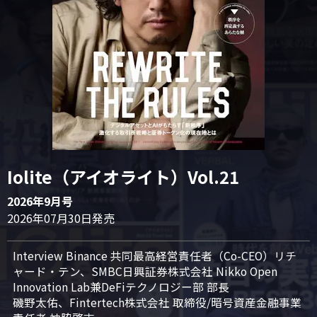
Iolite（アイオライト）Vol.21
2026年9月号
2026年07月30日発売
Interview Binance 共同最高経営責任者（Co-CEO）リチ
ャード・テン、SMBC日興証券株式会社 Nikko Open 
Innovation Lab兼DeFiテクノロジー部 部長

磯野太佑、Fintertech株式会社 取締役/暗号資産金融事業