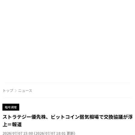
トップ
ニュース
暗号資産
ストラテジー優先株、ビットコイン弱気相場で交換協議が浮
上＝報道
2026/07/07 15:08
(
2026/07/07 18:01 更新
)