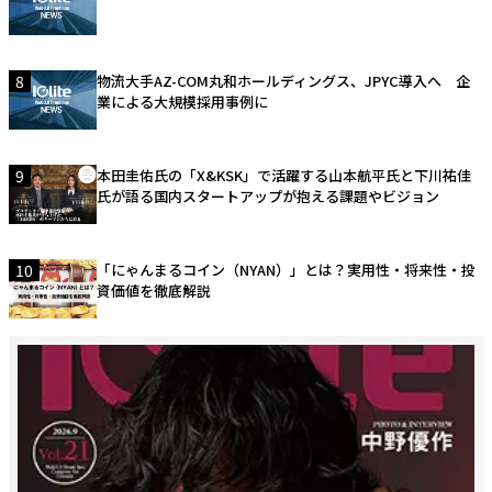
8
物流大手AZ-COM丸和ホールディングス、JPYC導入へ 企
業による大規模採用事例に
9
本田圭佑氏の「X&KSK」で活躍する山本航平氏と下川祐佳
氏が語る国内スタートアップが抱える課題やビジョン
10
「にゃんまるコイン（NYAN）」とは？実用性・将来性・投
資価値を徹底解説