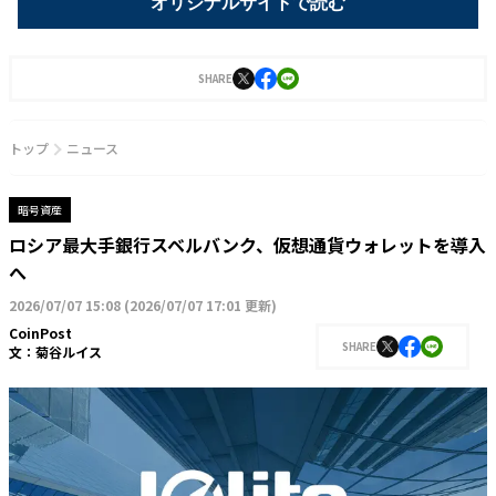
オリジナルサイトで読む
SHARE
トップ
ニュース
暗号資産
ロシア最大手銀行スベルバンク、仮想通貨ウォレットを導入
へ
2026/07/07 15:08
(
2026/07/07 17:01 更新
)
CoinPost
SHARE
文：
菊谷ルイス