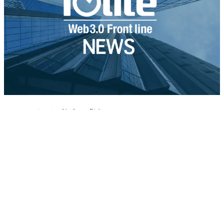
スベルバンクが仮想通貨参入へ
スベルバンクが仮想通貨参入へ
ロシア最大手銀行のスベルバンクは、9月に施行が見込ま
れる仮想通貨規制法を受け、仮想通貨ウォレットとデジタ
ル預託機関を自社モバイルアプリに統合する計画を発表し
た。ロシアメディアのRBCが7日報じた。