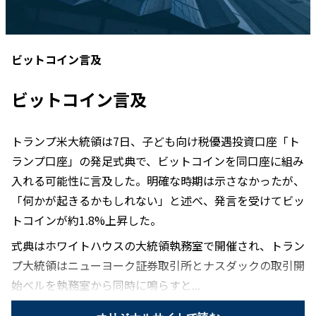
ビットコイン言及
ビットコイン言及
トランプ米大統領は7日、子ども向け税優遇投資口座「ト
ランプ口座」の発足式典で、ビットコインを同口座に組み
入れる可能性に言及した。明確な時期は示さなかったが、
「何かが起きるかもしれない」と述べ、発言を受けてビッ
トコインが約1.8%上昇した。
式典はホワイトハウスの大統領執務室で開催され、トラン
プ大統領はニューヨーク証券取引所とナスダックの取引開
始ベルを執務室から同時に鳴らすと...