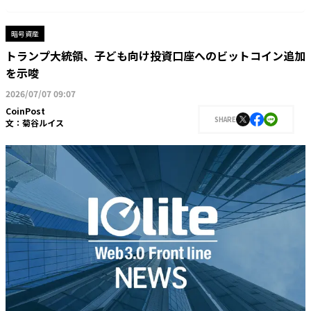
暗号資産
トランプ大統領、子ども向け投資口座へのビットコイン追加
を示唆
2026/07/07 09:07
CoinPost
SHARE
文：
菊谷ルイス