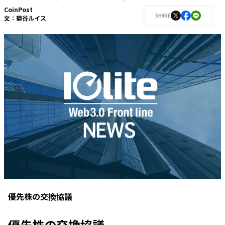
CoinPost
SHARE
文：
菊谷ルイス
優先株の交換協議
優先株の交換協議