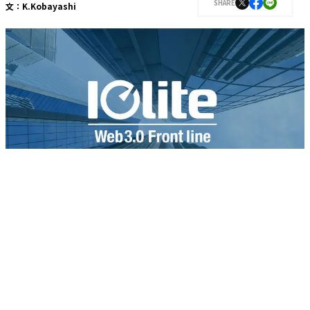
SHARE
文：
K.Kobayashi
ブロックチェーンを活用
ブロックチェーンを活用