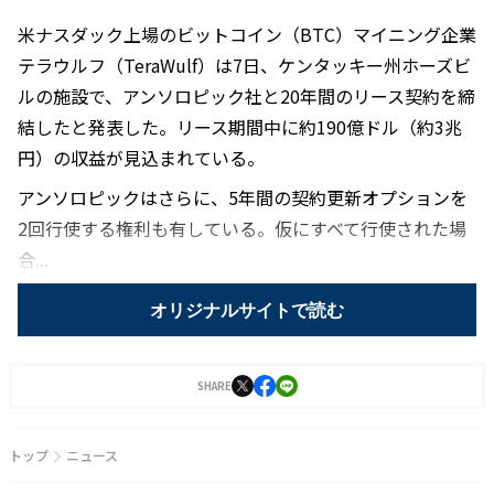
米ナスダック上場のビットコイン（BTC）マイニング企業
テラウルフ（TeraWulf）は7日、ケンタッキー州ホーズビ
ルの施設で、アンソロピック社と20年間のリース契約を締
結したと発表した。リース期間中に約190億ドル（約3兆
円）の収益が見込まれている。
アンソロピックはさらに、5年間の契約更新オプションを
2回行使する権利も有している。仮にすべて行使された場
合...
オリジナルサイトで読む
SHARE
トップ
ニュース