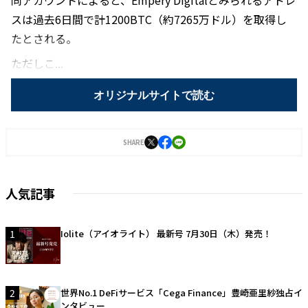
同アカウントによると、Empery Digitalとみられるアドレ
スは過去6日間で計1200BTC（約7265万ドル）を取得し
たとされる。
ただしこ...
オリジナルサイトで読む
SHARE
人気記事
1
Iolite（アイオライト） 最新号 7月30日（木）発売！
2
世界No.1 DeFiサービス「Cega Finance」豊崎亜里紗独占イ
ンタビュー