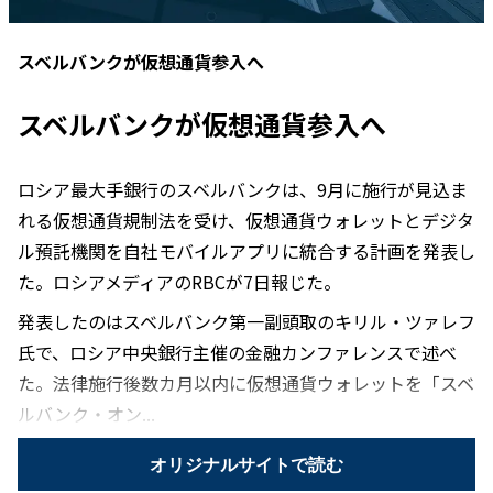
スベルバンクが仮想通貨参入へ
スベルバンクが仮想通貨参入へ
ロシア最大手銀行のスベルバンクは、9月に施行が見込ま
れる仮想通貨規制法を受け、仮想通貨ウォレットとデジタ
ル預託機関を自社モバイルアプリに統合する計画を発表し
た。ロシアメディアのRBCが7日報じた。
発表したのはスベルバンク第一副頭取のキリル・ツァレフ
氏で、ロシア中央銀行主催の金融カンファレンスで述べ
た。法律施行後数カ月以内に仮想通貨ウォレットを「スベ
ルバンク・オン...
オリジナルサイトで読む