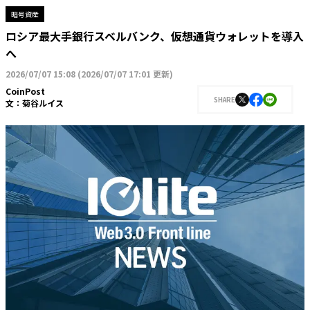
暗号資産
ロシア最大手銀行スベルバンク、仮想通貨ウォレットを導入
へ
2026/07/07 15:08
(
2026/07/07 17:01 更新
)
CoinPost
SHARE
文：
菊谷ルイス