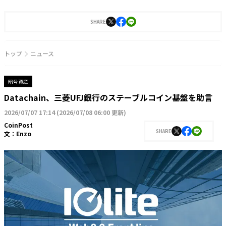
SHARE
トップ
ニュース
暗号資産
Datachain、三菱UFJ銀行のステーブルコイン基盤を助言
2026/07/07 17:14
(
2026/07/08 06:00 更新
)
CoinPost
SHARE
文：
Enzo