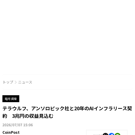
トップ
ニュース
暗号資産
テラウルフ、アンソロピック社と20年のAIインフラリース契
約 3兆円の収益見込む
2026/07/07 15:06
CoinPost