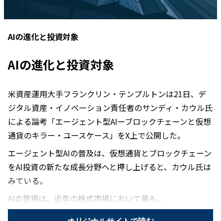
AIの進化と投資対象
AIの進化と投資対象
米資産運用大手フランクリン・テンプルトンは21日、デ
ジタル資産・イノベーション責任者のサンディ・カウル氏
による論考「エージェント型AIーブロックチェーンと仮想
通貨のキラー・ユースケース」をX上で公開した。
エージェント型AIの普及は、仮想通貨とブロックチェーン
をAI投資の新たな成長分野へと押し上げると、カウル氏は
みている。
AIの登場は、近年の株式市場において最も...