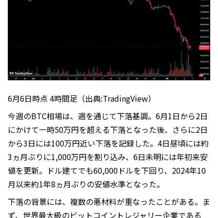
6月6日時点 4時間足（出典:TradingView）
今週のBTC相場は、週を通じて下落基調。6月1日から2日
にかけて一時50万円を超える下落となった後、さらに2日
から3日には100万円近い下落を記録した。4日昼頃には約
3ヵ月ぶりに1,000万円を割り込み、6日未明には年初来安
値を更新。ドル建てでも60,000ドルを下回り、2024年10
月以来約1年8ヵ月ぶりの安値水準となった。
下落の背景には、複数の悪材料が重なったことがある。ま
ず、世界最大級のビットコイントレジャリー企業である