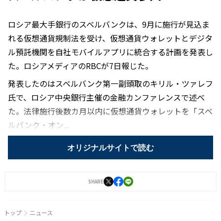
ロシア最大手銀行のスベルバンクは、9月に施行が見込ま
れる仮想通貨規制法を受け、仮想通貨ウォレットとデジタ
ル預託機関を自社モバイルアプリに統合する計画を発表し
た。ロシアメディアのRBCが7日報じた。
発表したのはスベルバンク第一副頭取のキリル・ツァレフ
氏で、ロシア中央銀行主催の金融カンファレンスで述べ
た。法律施行後数カ月以内に仮想通貨ウォレットを「スベ
ルバンク・オン...
オリジナルサイトで読む
SHARE
トップ
ニュース