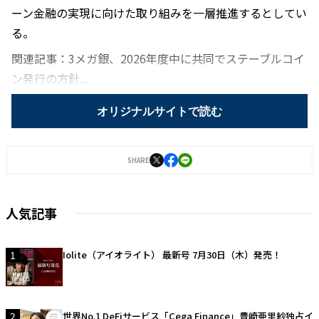
ーン金融の実現に向けた取り組みを一層推進するとしてい
る。
関連記事：3メガ銀、2026年度中に共同でステーブルコイ
ン発行の方針...
オリジナルサイトで読む
SHARE
人気記事
1
Iolite（アイオライト） 最新号 7月30日（木）発売！
2
世界No.1 DeFiサービス「Cega Finance」豊崎亜里紗独占イ