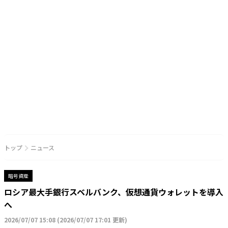
トップ
ニュース
暗号資産
ロシア最大手銀行スベルバンク、仮想通貨ウォレットを導入
へ
2026/07/07 15:08
(
2026/07/07 17:01 更新
)