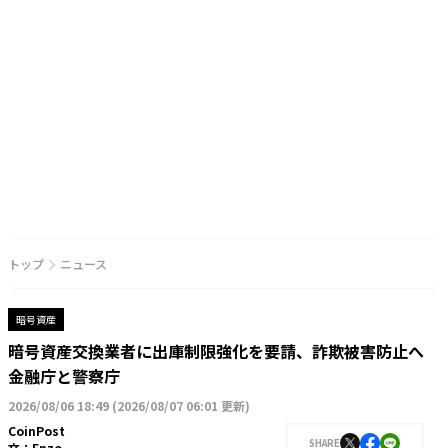
トップ
ニュース
暗号資産
暗号資産交換業者に出庫制限強化を要請、詐欺被害防止へ
金融庁と警察庁
2026/08/06 18:49
(
2026/08/07 06:01 更新
)
CoinPost
SHARE
文：
Enzo