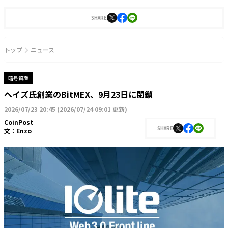
SHARE
トップ
ニュース
暗号資産
ヘイズ氏創業のBitMEX、9月23日に閉鎖
2026/07/23 20:45
(
2026/07/24 09:01 更新
)
CoinPost
SHARE
文：
Enzo