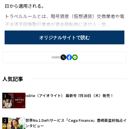
日から適用される。
トラベルルールとは、暗号資産（仮想通貨）交換業者や電
子決済手段等取引業者が資金移転時に送付人・受...
オリジナルサイトで読む
SHARE
人気記事
1
Iolite（アイオライト） 最新号 7月30日（木）発売！
2
世界No.1 DeFiサービス「Cega Finance」豊崎亜里紗独占イ
ンタビュー