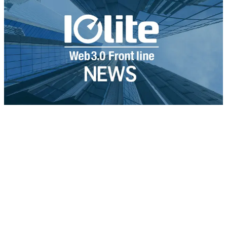
CEOが正面反論
CEOが正面反論
ビザ・ストライプ・マスターカード・ブラックロック・コ
インベースら140社超が支援する新ステーブルコイン