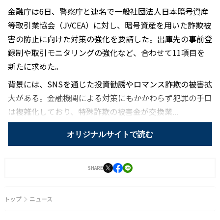
金融庁は6日、警察庁と連名で一般社団法人日本暗号資産
等取引業協会（JVCEA）に対し、暗号資産を用いた詐欺被
害の防止に向けた対策の強化を要請した。出庫先の事前登
録制や取引モニタリングの強化など、合わせて11項目を
新たに求めた。
背景には、SNSを通じた投資勧誘やロマンス詐欺の被害拡
大がある。金融機関による対策にもかかわらず犯罪の手口
は複雑化しており、特殊詐欺の被害金が交換業...
オリジナルサイトで読む
SHARE
トップ
ニュース