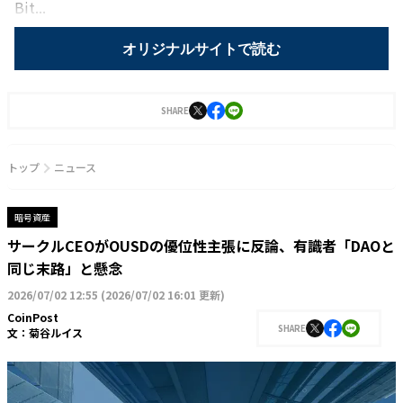
Bit...
オリジナルサイトで読む
SHARE
トップ
ニュース
暗号資産
サークルCEOがOUSDの優位性主張に反論、有識者「DAOと
同じ末路」と懸念
2026/07/02 12:55
(
2026/07/02 16:01 更新
)
CoinPost
SHARE
文：
菊谷ルイス