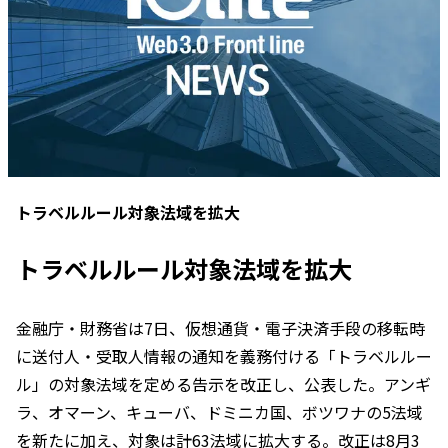
トラベルルール対象法域を拡大
トラベルルール対象法域を拡大
金融庁・財務省は7日、仮想通貨・電子決済手段の移転時
に送付人・受取人情報の通知を義務付ける「トラベルルー
ル」の対象法域を定める告示を改正し、公表した。アンギ
ラ、オマーン、キューバ、ドミニカ国、ボツワナの5法域
を新たに加え、対象は計63法域に拡大する。改正は8月3