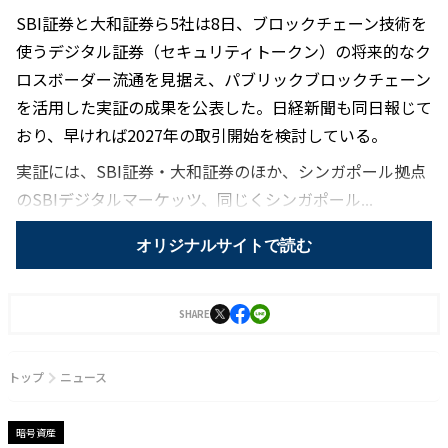
SBI証券と大和証券ら5社は8日、ブロックチェーン技術を
使うデジタル証券（セキュリティトークン）の将来的なク
ロスボーダー流通を見据え、パブリックブロックチェーン
を活用した実証の成果を公表した。日経新聞も同日報じて
おり、早ければ2027年の取引開始を検討している。
実証には、SBI証券・大和証券のほか、シンガポール拠点
のSBIデジタルマーケッツ、同じくシンガポール...
オリジナルサイトで読む
SHARE
トップ
ニュース
暗号資産