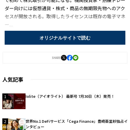
で初めて株式取引が可能になる。機関投資家・熟練トレー
ダー向けには仮想通貨・株式・商品の無期限先物へのアク
セスが開放される。取得したライセンスは既存の電子マネ
ー...
オリジナルサイトで読む
SHARE
人気記事
1
Iolite（アイオライト） 最新号 7月30日（木）発売！
2
世界No.1 DeFiサービス「Cega Finance」豊崎亜里紗独占イ
ンタビュー