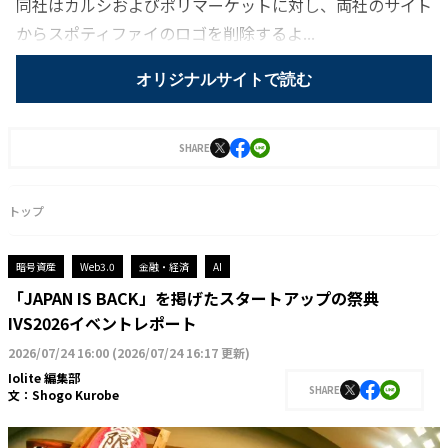
同社はカルシおよびポリマーケットに対し、両社のサイト
からスポティファイのロゴを削除するよ...
オリジナルサイトで読む
SHARE
トップ
暗号資産
Web3.0
金融・経済
AI
「JAPAN IS BACK」を掲げたスタートアップの祭典
IVS2026イベントレポート
2026/07/24 16:00
(
2026/07/24 16:17 更新
)
Iolite 編集部
SHARE
文：
Shogo Kurobe