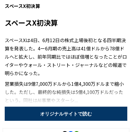
スペースX初決算
スペースX初決算
スペースXは4日、6月12日の株式上場後初となる四半期決
算を発表した。4ー6月期の売上高は41億ドルから78億ド
ルへと拡大し、前年同期比ではほぼ倍増となったことがロ
イターやウォール・ストリート・ジャーナルなどの報道で
明らかになった。
営業損失は9億7,000万ドルから1億4,300万ドルまで縮小
した。ただし、最終的な純損失は5億4,100万ドルだった
という。同社はAI事業やスターシ...
オリジナルサイトで読む