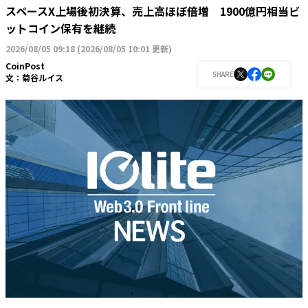
スペースX上場後初決算、売上高ほぼ倍増 1900億円相当ビ
ットコイン保有を継続
2026/08/05 09:18
(
2026/08/05 10:01 更新
)
CoinPost
SHARE
文：
菊谷ルイス