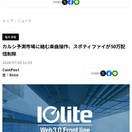
SHARE
トップ
ニュース
暗号資産
カルシ予測市場に絡む楽曲操作、スポティファイが50万配
信削除
2026/07/05 11:53
CoinPost
SHARE
文：
Enzo