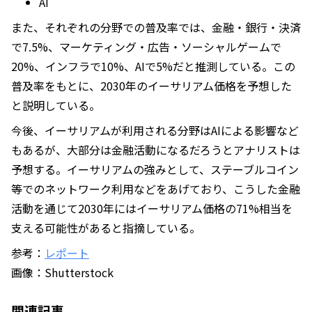
AI
また、それぞれの分野での普及率では、金融・銀行・決済
で7.5%、マーケティング・広告・ソーシャルゲームで
20%、インフラで10%、AIで5%だと推測している。この
普及率をもとに、2030年のイーサリアム価格を予想した
と説明している。
今後、イーサリアムが利用される分野はAIによる影響など
もあるが、大部分は金融活動になるだろうとアナリストは
予想する。イーサリアムの強みとして、ステーブルコイン
等でのネットワーク利用などをあげており、こうした金融
活動を通じて2030年にはイーサリアム価格の71%相当を
支える可能性があると指摘している。
参考：
レポート
画像：Shutterstock
関連記事