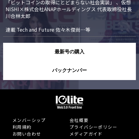
「ビットコインの取得にとどまらない社会実装」 、仮想
NISHI×株式会社ANAPホールディングス 代表取締役社長 
川合林太郎

連載 Tech and Future 佐々木俊尚…等
最新号の購入
バックナンバー
メンバーシップ
会社概要
利用規約
プライバシーポリシー
お問い合わせ
メディアガイド