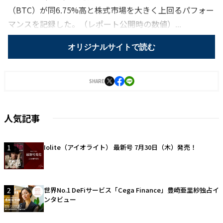
（BTC）が同6.75%高と株式市場を大きく上回るパフォー
マンスを記録した。（レポート公開時の数値）...
オリジナルサイトで読む
SHARE
人気記事
1
Iolite（アイオライト） 最新号 7月30日（木）発売！
2
世界No.1 DeFiサービス「Cega Finance」豊崎亜里紗独占イ
ンタビュー