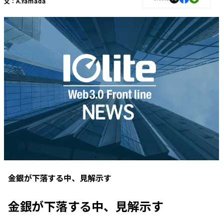
文：
A.Yamada
金銀が下落する中、見解示す
金銀が下落する中、見解示す