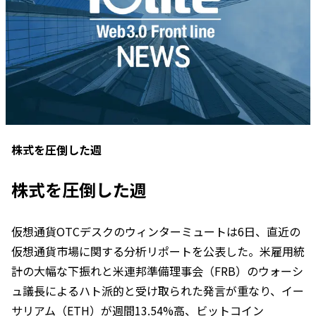
株式を圧倒した週
株式を圧倒した週
仮想通貨OTCデスクのウィンターミュートは6日、直近の
仮想通貨市場に関する分析リポートを公表した。米雇用統
計の大幅な下振れと米連邦準備理事会（FRB）のウォーシ
ュ議長によるハト派的と受け取られた発言が重なり、イー
サリアム（ETH）が週間13.54%高、ビットコイン