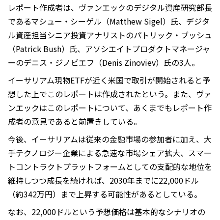
レポート作成者は、ヴァンエックのデジタル資産研究部長
であるマシュー・シーゲル（Matthew Sigel）氏、デジタ
ル資産担当シニア投資アナリストのパトリック・ブッシュ
（Patrick Bush）氏、アソシエイトプロダクトマネージャ
ーのデニス・ジノビエフ（Denis Zinoviev）氏の3人。
イーサリアム現物ETFが近く米国で取引が開始されると予
想した上でこのレポートは作成されたという。また、ヴァ
ンエックはこのレポートについて、あくまでもレポート作
成者の意見であると前置きしている。
今後、イーサリアムは従来の金融市場の参加者に加え、大
手テクノロジー企業による急速な市場シェア拡大、スマー
トコントラクトプラットフォームとしての支配的な地位を
維持しつつ成長を続ければ、2030年までに22,000ドル
（約342万円）まで上昇する可能性があるとしている。
なお、22,000ドルという予想価格は基本的なシナリオの