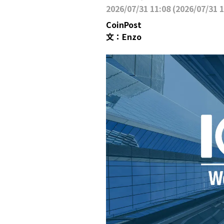
2026/07/31 11:08
(
2026/07/31 
CoinPost
文：
Enzo