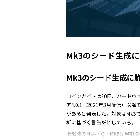
Mk3のシード生成
Mk3のシード生成に
コインカイトは30日、ハードウェ
ア4.0.1（2021年3月配信
があると発表した。対象はMk3で
析に基づく警告だとしている。
後継機のMk4・Q・Mk5は早期の