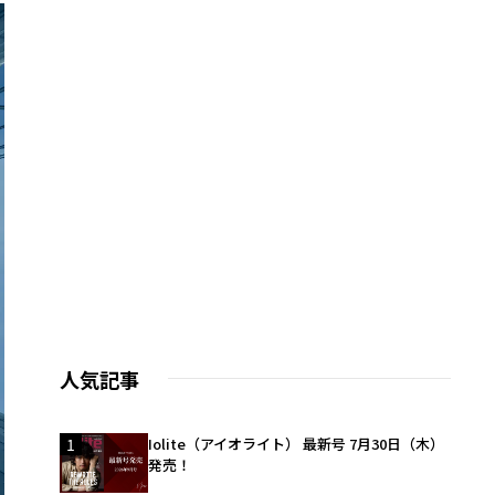
人気記事
1
Iolite（アイオライト） 最新号 7月30日（木）
発売！