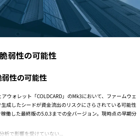
に脆弱性の可能性
脆弱性の可能性
アウォレット「COLDCARD」のMk3において、ファームウェ
）以降で生成したシードが資金流出のリスクにさらされている可能性
稼働した最終版の5.0.3までの全バージョン。現時点の早期分
分析で影響を受けていない...