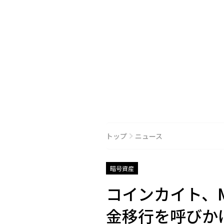
トップ
ニュース
暗号資産
コインカイト、
金移行を呼びか