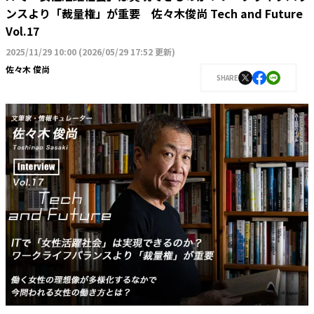
ンスより「裁量権」が重要 佐々木俊尚 Tech and Future
Vol.17
2025/11/29 10:00
(
2026/05/29 17:52 更新
)
佐々木 俊尚
SHARE