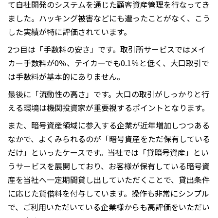
て自社開発のシステムを通じた顧客資産管理を行なってき
ました。ハッキング被害などにも遭ったことがなく、こう
した実績が特に評価されています。
2つ目は「手数料の安さ」です。取引所サービスではメイ
カー手数料が0％、テイカーでも0.1％と低く、大口取引で
は手数料が基本的にありません。
最後に「流動性の高さ」です。大口の取引がしっかりと行
える環境は機関投資家が重要視するポイントとなります。
また、暗号資産領域に参入する企業が近年増加しつつある
なかで、よくみられるのが「暗号資産をただ保有している
だけ」といったケースです。当社では「貸暗号資産」とい
うサービスを展開しており、お客様が保有している暗号資
産を当社へ一定期間貸し出していただくことで、貸出条件
に応じた貸借料を付与しています。操作も非常にシンプル
で、ご利用いただいている企業様からも高評価をいただい