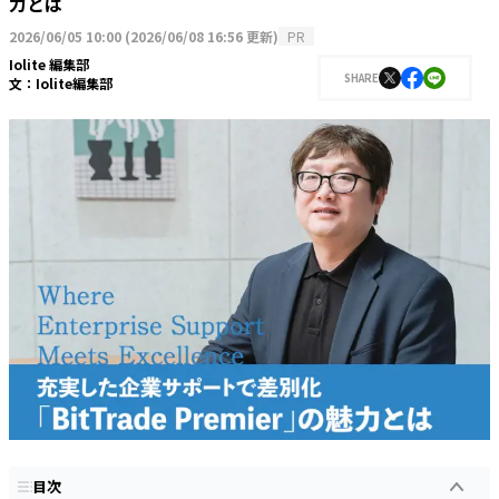
力とは
2026/06/05 10:00
(
2026/06/08 16:56 更新
)
PR
Iolite 編集部
SHARE
文：
Iolite編集部
目次