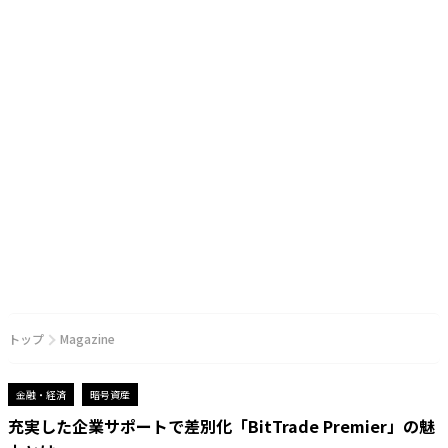
トップ
Magazine
金融・経済
暗号資産
充実した企業サポートで差別化「BitTrade Premier」の魅