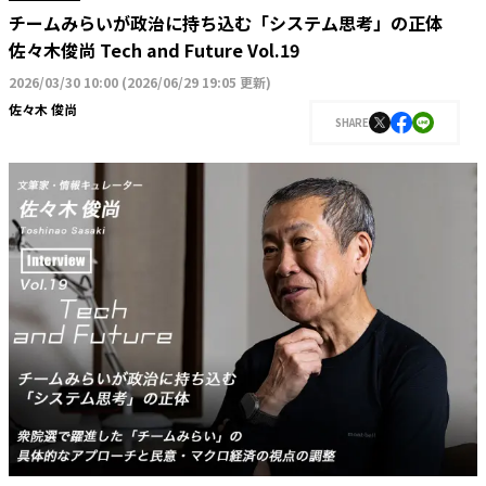
チームみらいが政治に持ち込む「システム思考」の正体
佐々木俊尚 Tech and Future Vol.19
2026/03/30 10:00
(
2026/06/29 19:05 更新
)
佐々木 俊尚
SHARE