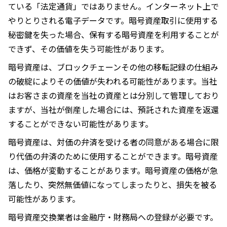
ている「法定通貨」ではありません。インターネット上で
やりとりされる電子データです。暗号資産取引に使用する
秘密鍵を失った場合、保有する暗号資産を利用することが
できず、その価値を失う可能性があります。
暗号資産は、ブロックチェーンその他の移転記録の仕組み
の破綻によりその価値が失われる可能性があります。当社
はお客さまの資産を当社の資産とは分別して管理しており
ますが、当社が倒産した場合には、預託された資産を返還
することができない可能性があります。
暗号資産は、対価の弁済を受ける者の同意がある場合に限
り代価の弁済のために使⽤することができます。暗号資産
は、価格が変動することがあります。暗号資産の価格が急
落したり、突然無価値になってしまったりと、損失を被る
可能性があります。
暗号資産交換業者は金融庁・財務局への登録が必要です。