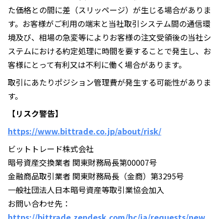
た価格との間に差（スリッページ）が生じる場合がありま
す。お客様がご利用の端末と当社取引システム間の通信環
境及び、相場の急変等によりお客様の注文受領後の当社シ
ステムにおける約定処理に時間を要することで発生し、お
客様にとって有利又は不利に働く場合があります。
取引にあたりポジション管理費が発生する可能性がありま
す。
【リスク警告】
https://www.bittrade.co.jp/about/risk/
ビットトレード株式会社
暗号資産交換業者 関東財務局長第00007号
金融商品取引業者 関東財務局長（金商）第3295号
一般社団法人日本暗号資産等取引業協会加入
お問い合わせ先：
https://bittrade.zendesk.com/hc/ja/requests/new