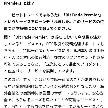
Premier」とは？
──ビットトレードではあらたに「BitTrade Premier」
というサービスをローンチされました。このサービスの位
置づけや特徴について教えてください。
関：
「BitTrade Premier」は当社において今期最も注力
しているサービスです。OTC取引や税務処理サポートはも
ちろん、「貸暗号資産」サービスにおける利率や取引手数
料・入出金対応の優遇対応、複数のサブアカウント作成が
可能であることなど、「企業にとって最良のプロダクト」
と位置づけ、サービスを展開しています。
このほか、参入したばかりで暗号資産のことがあまりわか
らない企業様向けにオフラインの勉強会を行なったり、海
外企業との商談時には言語のサポートも行います。安心安
全で、あらゆるニーズを満たすことが可能なサービスとし
て、当社としても自信を持って提供しているサービスとな