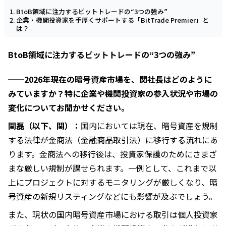
BtoB領域に注力するビットトレードの“3つの強み”
企業・機関投資家を手厚くサポートする「BitTrade Premier」と
は？
BtoB領域に注力するビットトレードの“3つの強み”
──2026年現在の暗号資産市場を、関社長はどのように
みていますか？特に企業や機関投資家の参入状況や市場の
変化についてお聞かせください。
関磊（以下、関）：
国内においては現在、暗号資産を規制
する法律が金商法（金融商品取引法）に移行する流れにあ
ります。金商法への移行後は、投資家保護のためにさまざ
まな厳しい規制が課せられます。一例として、これまで以
上にプロジェクトに対するモニタリングが厳しくなり、暗
号資産の新規リスティングなどにも影響が及ぶでしょう。
また、現状の国内暗号資産市場における取引は個人投資家