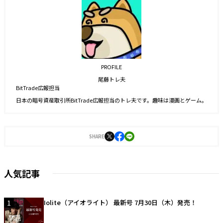
PROFILE
尾藤トレ夫
BitTrade広報担当
日本の暗号資産取引所BitTrade広報担当のトレ夫です。趣味は漫画とゲーム。
SHARE
人気記事
1
Iolite（アイオライト） 最新号 7月30日（木）発売！