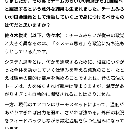
りましたが、その裏でチームみらいが0議席から11議席へ
と躍進するという意外な結果も生まれました。チームみら
いが国会議員として活動していく上で身につけるべきもの
は何だと思いますか？
佐々木俊尚（以下、佐々木）
：チームみらいが従来の政党
と大きく異なるのは、「システム思考」を政治に持ち込も
うとしている点です。
システム思考とは、何かを達成するために、相互につなが
った全体を動かしていく仕組みを考える発想のこと。たと
えば暖房の目的は部屋を温めることですよね。昔の石油ス
トーブは、火を強くすれば部屋は暖まりますが、温度があ
がりすぎても自動的に調整されることはありません。
一方、現代のエアコンはサーモスタットによって、温度が
あがりすぎれば出力を弱め、さがれば強める。外部の状況
をフィードバックしながら設定温度を保つ仕組みになって
います。