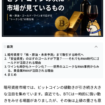
目次
暗号資産で「株・原油・未来予測」まで取引する時代へ
「安全資産」のはずのゴールドが下落？──それでもRWA時代にゴ
ールドが注目される理由
ワインも時計もトークン化？──世界のユニークなRWA事例からみ
る、貴金属RWAが注目される理由
まとめ
暗号資産市場では、ビットコインの値動きが引き続き大き
な注目を集めています。直近でも、BTCは一時的に強い動
きをみせる場面がありましたが、その後は上値の重さも意