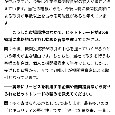
が中心ですが、今後は企業や機関投資家の参入が進むと考
えています。当社の経験からも、今後は特に機関投資家に
よる取引が半数以上を占める可能性があると考えていま
す。
──こうした市場環境のなかで、ビットトレードがBtoB
領域に本格的に注力し始めた背景を教えてください。
関：
今後、機関投資家が取引の中心を担っていくだろうと
いう考えが主な理由です。もともと、当社で取引を行うお
客様の割合は、個人と機関投資家で半々でした。しかし、
先述した背景から、今では7割以上が機関投資家による取
引となっています。
──実際にサービスを利用する企業や機関投資家から寄せ
られたビットトレードの強みを教えてください。
関：
多く寄せられる声として3つあります。最も多いのは
「セキュリティの堅牢性」です。当社は創業以来、一貫し