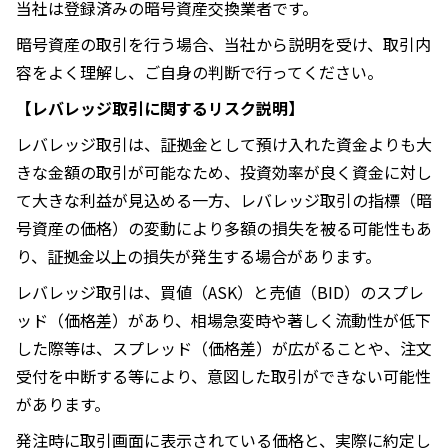
当社は登録済みの暗号資産交換業者です。
暗号資産の取引を行う場合、当社から説明を受け、取引内
容をよく理解し、ご自身の判断で行ってください。
【レバレッジ取引に関するリスク説明】
レバレッジ取引は、証拠金として預け入れた資金よりも大
きな金額の取引が可能なため、投資効率が良く資金に対し
て大きな利益が見込める一方、レバレッジ取引の指標（暗
号資産の価格）の変動により多額の損失を被る可能性もあ
り、証拠金以上の損失が発生する場合があります。
レバレッジ取引は、買値（ASK）と売値（BID）のスプレ
ッド（価格差）があり、相場急変時や著しく流動性が低下
した際等は、スプレッド（価格差）が広がることや、注文
受付を中断する等により、意図した取引ができない可能性
があります。
発注時に取引画面に表示されている価格と、実際に約定し