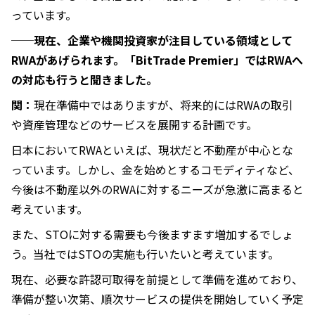
っています。
──現在、企業や機関投資家が注目している領域として
RWAがあげられます。「BitTrade Premier」ではRWAへ
の対応も行うと聞きました。
関：
現在準備中ではありますが、将来的にはRWAの取引
や資産管理などのサービスを展開する計画です。
日本においてRWAといえば、現状だと不動産が中心とな
っています。しかし、金を始めとするコモディティなど、
今後は不動産以外のRWAに対するニーズが急激に高まると
考えています。
また、STOに対する需要も今後ますます増加するでしょ
う。当社ではSTOの実施も行いたいと考えています。
現在、必要な許認可取得を前提として準備を進めており、
準備が整い次第、順次サービスの提供を開始していく予定