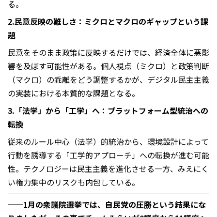
る。
2.民意反映の難しさ：ミクロとマクロのギャップという課
題
民意をそのまま政策に反映するだけでは、経済全体に悪影
響を及ぼす可能性がある。個人視点（ミクロ）と政策判断
（マクロ）の乖離をどう調整するかが、デジタル民主主義
の実装における本質的な課題となる。
3.「法学」から「工学」へ：プラットフォーム型統治への
転換
従来のルール中心（法学）的統治から、環境設計によって
行動を誘導する「工学的アプローチ」への転換が進む可能
性。テクノロジーは民主主義を進化させる一方、みえにく
い権力集中のリスクも内包している。
──
1月の衆議院選挙では、自民党の圧勝という結果にな