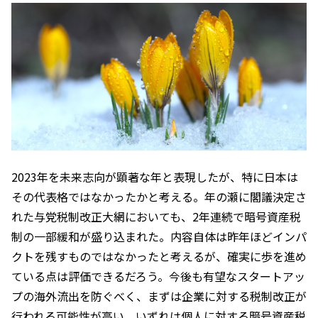
2023年を未来志向が顕著な年と表現したが、特に日本は
その代表格ではなかったかと考える。年の瀬に閣議決定さ
れた与党税制改正大網においても、2年連続で暗号資産税
制の一部緩和が盛り込まれた。内容自体は昨年ほどインパ
クトを残すものではなかったと考えるが、確実に歩を進め
ている点は評価できるだろう。今後も有望なスタートアッ
プの海外流出を防ぐべく、まずは企業に対する税制改正が
行われる可能性が高い。いずれは個人に対する暗号資産税