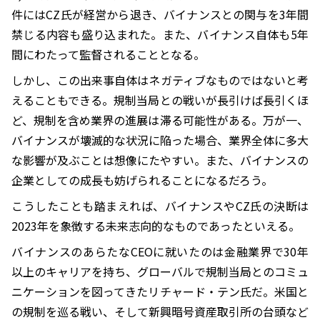
件にはCZ氏が経営から退き、バイナンスとの関与を3年間
禁じる内容も盛り込まれた。また、バイナンス自体も5年
間にわたって監督されることとなる。
しかし、この出来事自体はネガティブなものではないと考
えることもできる。規制当局との戦いが長引けば長引くほ
ど、規制を含め業界の進展は滞る可能性がある。万が一、
バイナンスが壊滅的な状況に陥った場合、業界全体に多大
な影響が及ぶことは想像にたやすい。また、バイナンスの
企業としての成長も妨げられることになるだろう。
こうしたことも踏まえれば、バイナンスやCZ氏の決断は
2023年を象徴する未来志向的なものであったといえる。
バイナンスのあらたなCEOに就いたのは金融業界で30年
以上のキャリアを持ち、グローバルで規制当局とのコミュ
ニケーションを図ってきたリチャード・テン氏だ。米国と
の規制を巡る戦い、そして新興暗号資産取引所の台頭など