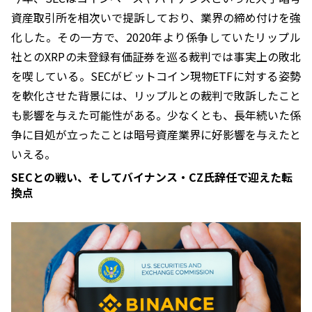
資産取引所を相次いで提訴しており、業界の締め付けを強
化した。その一方で、2020年より係争していたリップル
社とのXRPの未登録有価証券を巡る裁判では事実上の敗北
を喫している。SECがビットコイン現物ETFに対する姿勢
を軟化させた背景には、リップルとの裁判で敗訴したこと
も影響を与えた可能性がある。少なくとも、長年続いた係
争に目処が立ったことは暗号資産業界に好影響を与えたと
いえる。
SECとの戦い、そしてバイナンス・CZ氏辞任で迎えた転
換点