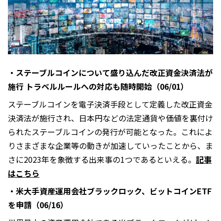
・ステーブルコインについて盛り込んだ改正資金決済法が
施行 トラベルルールへの対応も随時開始（06/01）
ステーブルコインを電子決済手段として定義した改正資金
決済法が施行され、日本円などの法定通貨や価値を裏付け
られたステーブルコインの発行が可能となった。これによ
りさまざまな企業等の動きが加速していったことから、ま
さに2023年を象徴する出来事の1つであるといえる。
記事
はこちら
・米大手資産運用会社ブラックロック、ビットコインETF
を申請（06/16）