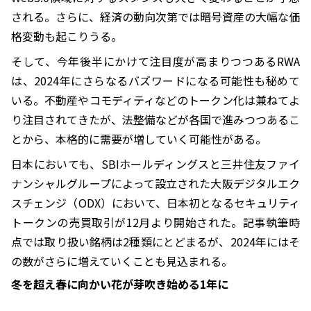
される。さらに、経済の動向次第では暗号資産の大幅な価
格変動も起こりうる。
そして、今年後半にかけて注目度が高まりつつあるRWA
は、2024年にさらなるバズワードになる可能性も秘めて
いる。不動産やコモディティなどのトークン化は兼ねてよ
り注目されてきたが、法整備などが各国で進みつつあるこ
とから、本格的に需要が増していく可能性がある。
日本においても、SBIホールディングスと三井住友ファイ
ナンシャルグループによって設立された大阪デジタルエク
スチェンジ（ODX）において、日本初となるセキュリティ
トークンの売買取引が12月より開始された。記事執筆時
点では取り扱い銘柄は2種類にとどまるが、2024年にはそ
の数がさらに増えていくことも見込まれる。
冬を超え春に向かい花が芽吹き始める1年に