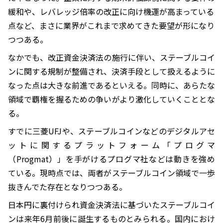
緩和や、レバレッジ倍率の改正に向け機運が高まっている
点など、まさに業界がこれまで求めてきた要望が形になり
つつある。
なかでも、改正資金決済法の施行に伴い、ステーブルコイ
ンに関する規制が整備され、決済手段として扱えるように
なった点は大きな前進であるといえる。同時に、あらたな
領域で覇権を握るための争いがより激化していくこととな
る。
すでに三菱UFJや、ステーブルコインなどのデジタルアセ
ットに関するプラットフォーム「プログマ
（Progmat）」を手がけるプログマ社などは動きを強め
ている。現時点では、両者がステーブルコイン領域で一歩
抜きんでた存在となりつつある。
日本円に裏付けられ資金決済法に基づいたステーブルコイ
ンは来年6月前後に誕生するものとみられる。国内におけ