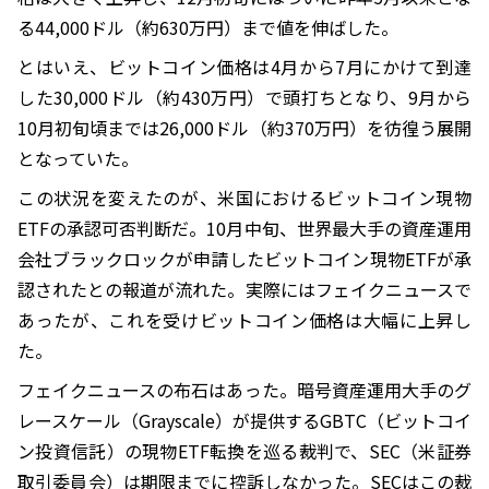
る44,000ドル（約630万円）まで値を伸ばした。
とはいえ、ビットコイン価格は4月から7月にかけて到達
した30,000ドル（約430万円）で頭打ちとなり、9月から
10月初旬頃までは26,000ドル（約370万円）を彷徨う展開
となっていた。
この状況を変えたのが、米国におけるビットコイン現物
ETFの承認可否判断だ。10月中旬、世界最大手の資産運用
会社ブラックロックが申請したビットコイン現物ETFが承
認されたとの報道が流れた。実際にはフェイクニュースで
あったが、これを受けビットコイン価格は大幅に上昇し
た。
フェイクニュースの布石はあった。暗号資産運用大手のグ
レースケール（Grayscale）が提供するGBTC（ビットコイ
ン投資信託）の現物ETF転換を巡る裁判で、SEC（米証券
取引委員会）は期限までに控訴しなかった。SECはこの裁