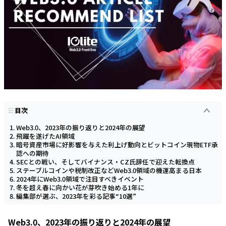
目次
Web3.0、2023年の振り返りと2024年の展望
飛躍を遂げたAI領域
暗号資産市場に好影響を与えた利上げ動向とビットコイン現物ETF承
認への期待
SECとの戦い、そしてバイナンス・CZ氏辞任で迎えた転換点
ステーブルコインや税制改正などWeb3.0領域の機運高まる日本
2024年にWeb3.0領域で注目すべきイベント
冬を超え春に向かい花が芽吹き始める1年に
編集部が選ぶ、2023年を彩る記事“10選”
Web3.0、2023年の振り返りと2024年の展望