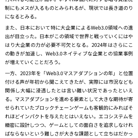
制にもメスが入るものとみられるが、現状では長き道のり
になるとみる。
また、日本において特に大企業によるWeb3.0領域への進
出が目立った。日本がこの領域で世界と戦っていくにはや
はり大企業の力が必要不可欠となる。2024年はさらにこ
の動きが加速し、Web3.0ネイティブな企業との協業事例
が増えていくことだろう。
一方、2023年を「Web3.0マスアダプションの年」と位置
付ける声が年初から聞こえてきたが、実際には市況なども
関係し大幅に浸透したとは言い難い状況であったといえ
る。マスアダプションを進める要素として大きな期待が寄
せられていたブロックチェーンゲームも客観的にみればそ
れほどインパクトを与えたとはいえない。エコシステムを
緻密に設計しつつ、ゲームとしての面白さを追求しなけれ
ばならないという難しさが大きな課題として立ちはだかっ