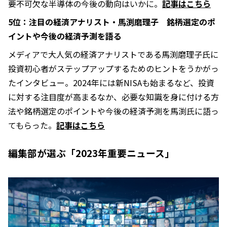
要不可欠な半導体の今後の動向はいかに。
記事はこちら
5位：注目の経済アナリスト・馬渕磨理子 銘柄選定のポ
イントや今後の経済予測を語る
メディアで大人気の経済アナリストである馬渕磨理子氏に
投資初心者がステップアップするためのヒントをうかがっ
たインタビュー。2024年には新NISAも始まるなど、投資
に対する注目度が高まるなか、必要な知識を身に付ける方
法や銘柄選定のポイントや今後の経済予測を馬渕氏に語っ
てもらった。
記事はこちら
編集部が選ぶ「2023年重要ニュース」