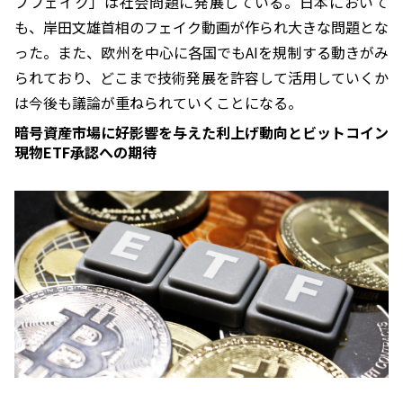
プフェイク」は社会問題に発展している。日本において
も、岸田文雄首相のフェイク動画が作られ大きな問題とな
った。また、欧州を中心に各国でもAIを規制する動きがみ
られており、どこまで技術発展を許容して活用していくか
は今後も議論が重ねられていくことになる。
暗号資産市場に好影響を与えた利上げ動向とビットコイン
現物ETF承認への期待