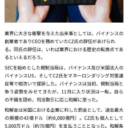
業界に大きな衝撃を与えた出来事としては、バイナンスの
創業者でありCEOを務めていたCZ氏の辞任があげられ
る。同氏の辞任は、いわば業界における歴史の転換点であ
るといえるだろう。
SECを始めとした規制当局は、バイナンス及び米国法人の
バイナンスUS、そしてCZ氏をマネーロンダリング対策違
反等で相次いで提訴した。バイナンスは当初、規制当局と
争う姿勢をみせてきたが、11月に入り状況は一転。自ら
の不備を認め、司法取引に応じ和解に至った。
和解金は米国における企業に科した罰金として、過去最大
の規模の43億ドル（約6,080億円）。CZ氏も個人として
5,000万ドル（約70億円）を支払うこととなった。和解条