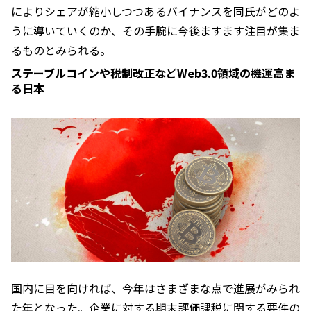
によりシェアが縮小しつつあるバイナンスを同氏がどのよ
うに導いていくのか、その手腕に今後ますます注目が集ま
るものとみられる。
ステーブルコインや税制改正などWeb3.0領域の機運高ま
る日本
国内に目を向ければ、今年はさまざまな点で進展がみられ
た年となった。企業に対する期末評価課税に関する要件の