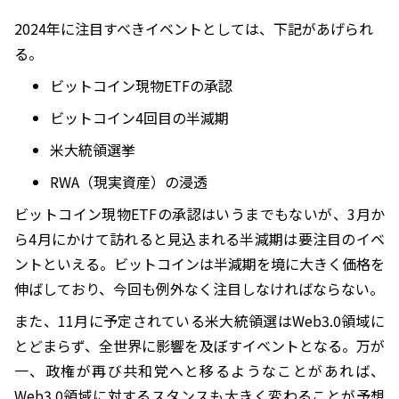
2024年に注目すべきイベントとしては、下記があげられ
る。
ビットコイン現物ETFの承認
ビットコイン4回目の半減期
米大統領選挙
RWA（現実資産）の浸透
ビットコイン現物ETFの承認はいうまでもないが、3月か
ら4月にかけて訪れると見込まれる半減期は要注目のイベ
ントといえる。ビットコインは半減期を境に大きく価格を
伸ばしており、今回も例外なく注目しなければならない。
また、11月に予定されている米大統領選はWeb3.0領域に
とどまらず、全世界に影響を及ぼすイベントとなる。万が
一、政権が再び共和党へと移るようなことがあれば、
Web3.0領域に対するスタンスも大きく変わることが予想