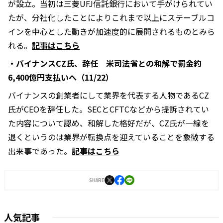
が設立。当初は三菱UFJ信託銀行において手がけられてい
たが、分社化したことによりこれまで以上にステーブルコ
インを中心とした動きが加速度的に展開されるものとみら
れる。
記事はこちら
・バイナンスCZ氏、辞任 米司法省との和解で罰金約
6,400億円支払いへ（11/22）
バイナンスの創業者にして業界を代表する人物であるCZ
氏がCEOを辞任した。SECとCFTCなどから提訴されてい
た内容について認め、和解した格好だが、CZ氏が一線を
退くというのは業界が転換点を迎えていることを象徴する
出来事であった。
記事はこちら
SHARE
人気記事