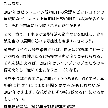
た印象だ。
2024年はビットコイン現物ETFの承認やビットコインの
半減期などによって上半期は比較的明るい話題が多くな
り、それが市況にも反映される可能性がある。
その一方で、下半期は世界経済の動向などを加味し、少々
波乱含みの展開が訪れる可能性も考慮すべきだろう。
過去のサイクル等を踏まえれば、市況は2025年にピーク
が訪れる可能性があると指摘する声が度々見受けられる。
それを踏まえれば、2024年はジャンプアップのための準
備期間として極めて重要なフェーズとなる。
冬を乗り越え着実に春に向かいつつあるWeb3.0業界。本
格的に芽吹くにはまだ時間を要するかもしれないが、
2024年はさまざまな花が少しずつ咲き始める1年になるか
もしれない。
編集部が選ぶ、2023年を彩る記事“10選”