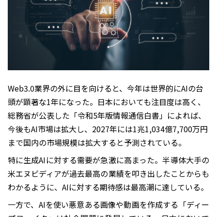
Web3.0業界の外に目を向けると、今年は世界的にAIの台
頭が顕著な1年になった。日本においても注目度は高く、
総務省が公表した「令和5年版情報通信白書」によれば、
今後もAI市場は拡大し、2027年には1兆1,034億7,700万円
まで国内の市場規模は拡大すると予測されている。
特に生成AIに対する需要が急激に高まった。半導体大手の
米エヌビディアが過去最高の業績を叩き出したことからも
わかるように、AIに対する期待感は最高潮に達している。
一方で、AIを使い悪意ある画像や動画を作成する「ディー