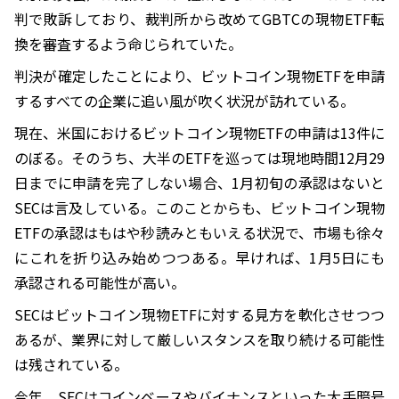
判で敗訴しており、裁判所から改めてGBTCの現物ETF転
換を審査するよう命じられていた。
判決が確定したことにより、ビットコイン現物ETFを申請
するすべての企業に追い風が吹く状況が訪れている。
現在、米国におけるビットコイン現物ETFの申請は13件に
のぼる。そのうち、大半のETFを巡っては現地時間12月29
日までに申請を完了しない場合、1月初旬の承認はないと
SECは言及している。このことからも、ビットコイン現物
ETFの承認はもはや秒読みともいえる状況で、市場も徐々
にこれを折り込み始めつつある。早ければ、1月5日にも
承認される可能性が高い。
SECはビットコイン現物ETFに対する見方を軟化させつつ
あるが、業界に対して厳しいスタンスを取り続ける可能性
は残されている。
今年、SECはコインベースやバイナンスといった大手暗号