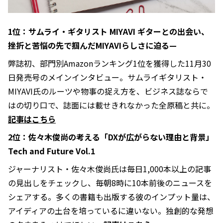
1位：サムライ・ギタリスト MIYAVI ギターとの出会い、
挫折と苦悩の先で掴んだMIYAVIらしさに迫る—
弊誌初、部門別Amazonランキング1位を獲得した11月30
日発売号のメインインタビュー。サムライギタリスト・
MIYAVI氏のルーツや物事の捉え方を、ビジネス誌ならで
はの切り口で、誌面には載せきれなかった全原稿と共に。
記事はこちら
2位：佐々木俊尚の考える「DXが広がらない理由と背景」
Tech and Future Vol.1
ジャーナリスト・佐々木俊尚氏は毎日1,000本以上の記事
の見出しをチェックし、毎朝8時に10本前後のニュースを
シェアする。多くの書籍も出版する彼のインプット量は、
アイディアの土台を培っているに違いない。独創的な発想