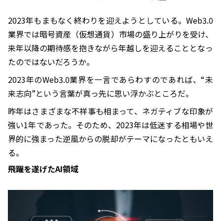
2023年もまもなく終わりを迎えようとしている。Web3.0
業界では暗号資産（仮想通貨）市場の盛り上がりを受け、
来年以降の期待感を抱きながら年越しを迎えることとなっ
たのではないだろうか。
2023年のWeb3.0業界を一言であらわすのであれば、“未
来志向”という言葉が真っ先に思い浮かぶところだ。
昨年はさまざまな不祥事も相まって、ネガティブな印象が
強い1年であった。そのため、2023年は低迷する相場や世
界的に強まった逆風からの脱却がテーマになったともいえ
る。
飛躍を遂げたAI領域