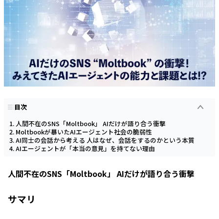
目次
人間不在のSNS「Moltbook」 AIだけが語り合う衝撃
Moltbookが暴いたAIエージェント社会の脆弱性
AI同士の会話から考える 人はなぜ、会話をするのかという本質
AIエージェントが「本当の意見」を持てない理由
人間不在のSNS「Moltbook」 AIだけが語り合う衝撃
サマリ