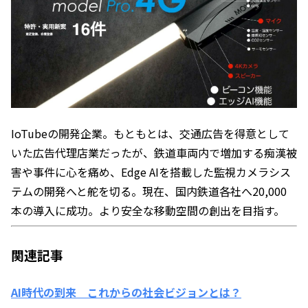
IoTubeの開発企業。もともとは、交通広告を得意として
いた広告代理店業だったが、鉄道車両内で増加する痴漢被
害や事件に心を痛め、Edge AIを搭載した監視カメラシス
テムの開発へと舵を切る。現在、国内鉄道各社へ20,000
本の導入に成功。より安全な移動空間の創出を目指す。
関連記事
AI時代の到来 これからの社会ビジョンとは？