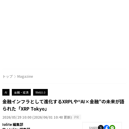
トップ
Magazine
AI
金融・経済
Web3.0
金融インフラとして進化するXRPLや“AI×金融”の未来が語
られた「XRP Tokyo」
2026/05/29 10:00
(
2026/06/01 10:48 更新
)
PR
Iolite 編集部
SHARE