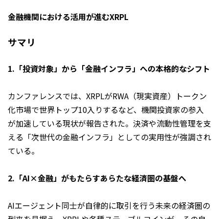
金融機関における活用が進むXRPL
サマリ
1.「投資対象」から「金融インフラ」への本格的なシフト
カンファレンスでは、XRPLがRWA（現実資産）トークン
化市場で世界トップ10入りするなど、機関投資家の参入
が加速している現状が報告された。決済や流動性管理を支
える「次世代の金融インフラ」としての実用性が強調され
ている。
2.「AI×金融」がもたらすあらたな経済圏の基盤へ
AIエージェント同士が自律的に取引を行う未来の経済圏の