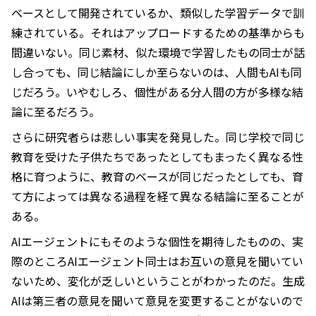
ベースとして開発されているか、類似した学習データで訓
練されている。それはアップロードするための基準からも
間違いない。同じ素材、似た環境で学習したもの同士が話
し合っても、同じ結論にしか至らないのは、人間もAIも同
じだろう。いやむしろ、個性がある分人間の方が多様な結
論に至るだろう。
さらに研究者らは悲しい事実を発見した。同じ学校で同じ
教育を受けた子供たちであったとしてもまったく異なる性
格に育つように、教育のベースが同じだったとしても、育
て方によっては異なる過程を経て異なる結論に至ることが
ある。
AIエージェントにもそのような個性を期待したものの、実
際のところAIエージェント同士はお互いの意見を聞いてい
ないため、変化が乏しいということがわかったのだ。生成
AIは第三者の意見を聞いて意見を変更することがないので