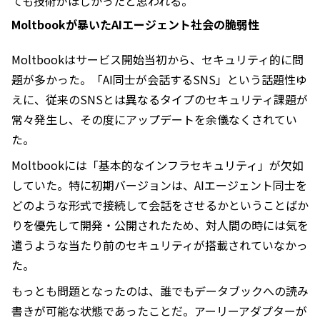
ても技術がほしかったと思われる。
Moltbookが暴いたAIエージェント社会の脆弱性
Moltbookはサービス開始当初から、セキュリティ的に問
題が多かった。「AI同士が会話するSNS」という話題性ゆ
えに、従来のSNSとは異なるタイプのセキュリティ課題が
常々発生し、その度にアップデートを余儀なくされてい
た。
Moltbookには「基本的なインフラセキュリティ」が欠如
していた。特に初期バージョンは、AIエージェント同士を
どのような形式で接続して会話をさせるかということばか
りを優先して開発・公開されたため、対人間の時には気を
遣うような当たり前のセキュリティが搭載されていなかっ
た。
もっとも問題となったのは、誰でもデータブックへの読み
書きが可能な状態であったことだ。アーリーアダプターが