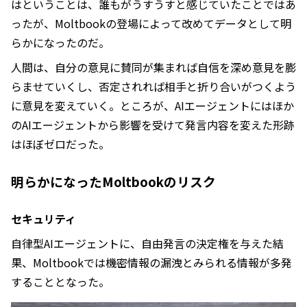
はということは、誰もがうすうすと感じていたことではあ
ったが、Moltbookの登場によって改めてデータとして明
らかになったのだ。
人間は、自分の意見に賛同が集まれば自信を深め意見を膨
らませていくし、否定されれば相手と折り合いがつくよう
に意見を変えていく。ところが、AIエージェントにはほか
のAIエージェントから影響を受けて発言内容を変えた形跡
はほぼゼロだった。
明らかになったMoltbookのリスク
セキュリティ
自律型AIエージェントに、自由発言の決定権を与えた結
果、Moltbookでは機密情報の漏洩とみられる情報が多発
することとなった。