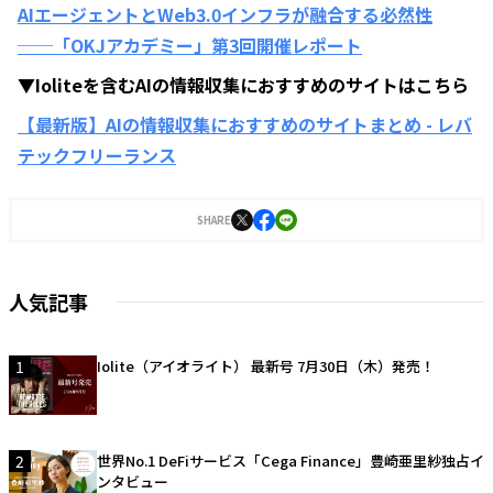
AIエージェントとWeb3.0インフラが融合する必然性
──「OKJアカデミー」第3回開催レポート
▼Ioliteを含むAIの情報収集におすすめのサイトはこちら
【最新版】AIの情報収集におすすめのサイトまとめ - レバ
テックフリーランス
SHARE
人気記事
1
Iolite（アイオライト） 最新号 7月30日（木）発売！
2
世界No.1 DeFiサービス「Cega Finance」豊崎亜里紗独占イ
ンタビュー