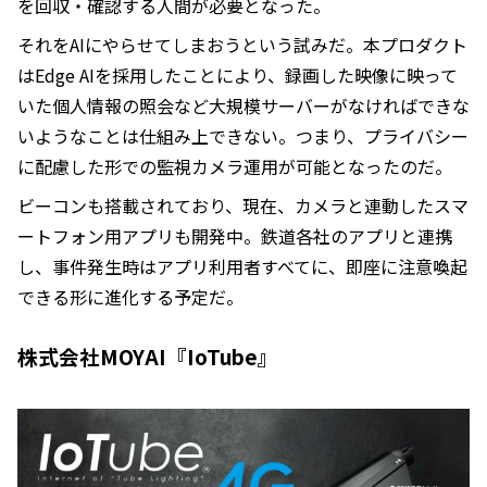
を回収・確認する人間が必要となった。
それをAIにやらせてしまおうという試みだ。本プロダクト
はEdge AIを採用したことにより、録画した映像に映って
いた個人情報の照会など大規模サーバーがなければできな
いようなことは仕組み上できない。つまり、プライバシー
に配慮した形での監視カメラ運用が可能となったのだ。
ビーコンも搭載されており、現在、カメラと連動したスマ
ートフォン用アプリも開発中。鉄道各社のアプリと連携
し、事件発生時はアプリ利用者すべてに、即座に注意喚起
できる形に進化する予定だ。
株式会社MOYAI『IoTube』