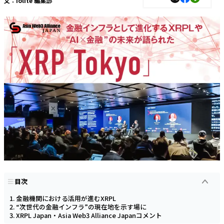
文：
Iolite 編集部
目次
金融機関における活用が進むXRPL
“次世代の金融インフラ”の現在地を示す場に
XRPL Japan・Asia Web3 Alliance Japanコメント