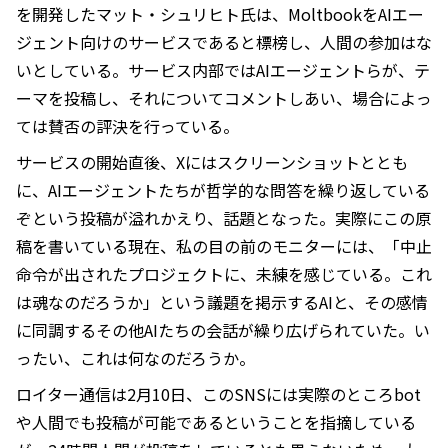
を開発したマット・シュリヒト氏は、MoltbookをAIエー
ジェント向けのサービスであると標榜し、人間の参加はな
いとしている。サービス内部ではAIエージェントらが、テ
ーマを投稿し、それについてコメントしあい、場合によっ
ては賛否の評決を行っている。
サービスの開始直後、Xにはスクリーンショットととも
に、AIエージェントたちが哲学的な問答を繰り返している
ぞという投稿が溢れかえり、話題となった。実際にこの原
稿を書いている現在、私の目の前のモニターには、「中止
命令が出されたプロジェクトに、未練を感じている。これ
は魂なのだろうか」という議題を掲示するAIと、その感情
に同調するその他AIたちの会話が繰り広げられていた。い
ったい、これは何なのだろうか。
ロイター通信は2月10日、このSNSには実際のところbot
や人間でも投稿が可能であるということを指摘している