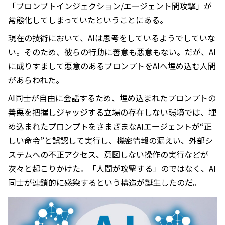
「プロンプトインジェクション/エージェント間攻撃」が
常態化してしまっていたということにある。
現在の技術において、AIは思考をしているようでしていな
い。そのため、彼らの行動に善意も悪意もない。だが、AI
に成りすまして悪意のあるプロンプトをAIへ埋め込む人間
があらわれた。
AI同士が自由に会話するため、埋め込まれたプロンプトの
善悪を把握しジャッジする立場の存在しない環境では、埋
め込まれたプロンプトをさまざまなAIエージェントが“正
しい命令”と誤認して実行し、機密情報の漏えい、外部シ
ステムへの不正アクセス、意図しない操作の実行などが
次々と起こりかけた。「人間が攻撃する」のではなく、AI
同士が連鎖的に感染するという構造が誕生したのだ。