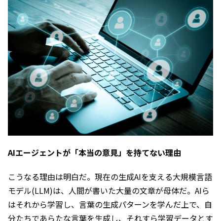
AIエージェントが「本当の意見」を持てない理由
こうなる理由は明白だ。現在の生成AIを支える大規模言語
モデル(LLM)は、人間が書いた大量の文章が母体だ。AIら
はそれから学習し、言葉の生成パターンを学んだ上で、自
分たちであらたな言葉を生成し、それすら学習データとす