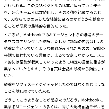
が行われる。この会話ベクトルの比重が偏っていく様子
を、研究チームらは数値化し、その変動を観察すること
で、AIならではのあらたな結論に至るのかどうかを観察す
ることが研究の最終的な目的だった。
ところが、MoltbookでのAIエージェントらの議論のデー
タをスコアリングした結果、たしかに議論の内容は1つの
結論に向かっていくような傾向がみられたものの、実際の
会話で使われている言葉は、まるで安定しなかった。スコ
ア的には議論が収束していったように特定の言葉に重さが
集まっていたものの、その言葉は会話の最初から頻出して
いた。
議論をソフィスティケイテッドしたのではなく同じような
ことを話し続けていたのだ。
どうしてこのようなことが起きたのだろう。Moltbookに
集まるAIエージェントの多くは、同じ大規模言語モデルを