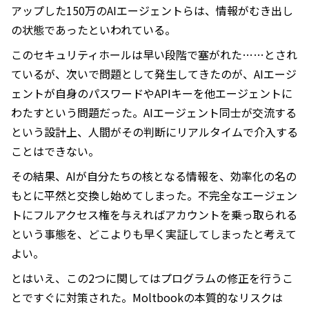
アップした150万のAIエージェントらは、情報がむき出し
の状態であったといわれている。
このセキュリティホールは早い段階で塞がれた……とされ
ているが、次いで問題として発生してきたのが、AIエージ
ェントが自身のパスワードやAPIキーを他エージェントに
わたすという問題だった。AIエージェント同士が交流する
という設計上、人間がその判断にリアルタイムで介入する
ことはできない。
その結果、AIが自分たちの核となる情報を、効率化の名の
もとに平然と交換し始めてしまった。不完全なエージェン
トにフルアクセス権を与えればアカウントを乗っ取られる
という事態を、どこよりも早く実証してしまったと考えて
よい。
とはいえ、この2つに関してはプログラムの修正を行うこ
とですぐに対策された。Moltbookの本質的なリスクは