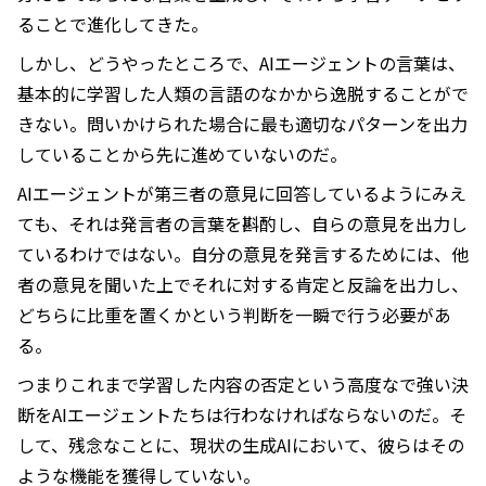
ることで進化してきた。
しかし、どうやったところで、AIエージェントの言葉は、
基本的に学習した人類の言語のなかから逸脱することがで
きない。問いかけられた場合に最も適切なパターンを出力
していることから先に進めていないのだ。
AIエージェントが第三者の意見に回答しているようにみえ
ても、それは発言者の言葉を斟酌し、自らの意見を出力し
ているわけではない。自分の意見を発言するためには、他
者の意見を聞いた上でそれに対する肯定と反論を出力し、
どちらに比重を置くかという判断を一瞬で行う必要があ
る。
つまりこれまで学習した内容の否定という高度なで強い決
断をAIエージェントたちは行わなければならないのだ。そ
して、残念なことに、現状の生成AIにおいて、彼らはその
ような機能を獲得していない。