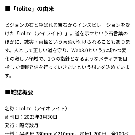
■「Iolite」の由来
ビジョンの石と呼ばれる宝石からインスピレーションを受
けた「Iolite（アイライト）」。道を示すという石言葉の
ほかに、誠実・貞操という言葉が付けられることもありま
す。人として正しい道を守り、Web3.0という広域かつ変
化の激しい領域で、1つの指針となるようなメディアを目
指して情報発信を行っていきたいという想いを込めていま
す。
■雑誌概要
名称：Iolite（アイオライト）
創刊日：2023年3月30日
発行：隔奇数月
仕様：A4変形 280mm×210mm、定価1,200円、全100ペ