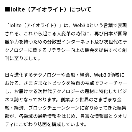
■Iolite（アイオライト）について
「Iolite（アイオライト）」は、Web3.0という言葉で表現
される、これから起こる大変革の時代に、再び日本が国際
競争力を持つための分散型インターネット及び次世代のテ
クノロジーに関するリテラシー向上の機会を提供すべく創
刊に至りました。
日々進化するテクノロジーや金融・経済、Web3.0領域に
おける、さまざまなトピックを独自の視点でフィーチャー
し、お届けする次世代テクノロジーの題材に特化したビジ
ネス誌となっております。創業より世界のさまざまな金
融・経済、ブロックチェーンシーンに寄り添ってきた編集
部が、各領域の最新情報をはじめ、豊富な情報量とクオリ
ティにこだわり誌面を構成しています。