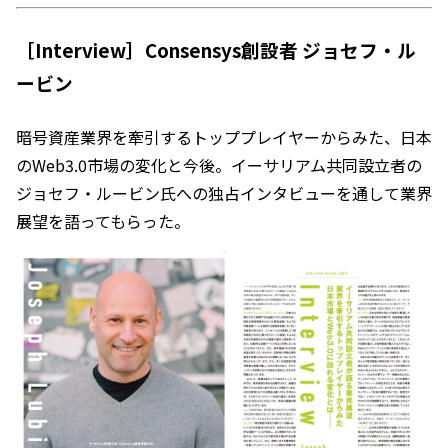
［Interview］Consensys創設者 ジョセフ・ル
ービン
暗号資産業界を牽引するトッププレイヤーからみた、日本
のWeb3.0市場の変化と今後。イーサリアム共同設立者の
ジョセフ・ルービン氏への独占インタビューを通して業界
展望を語ってもらった。