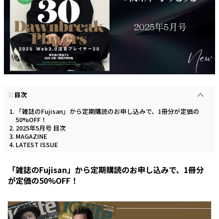
目次
「雑誌のFujisan」から定期購読のお申し込みで、1冊分が定価の
50%OFF！
2025年5月号 目次
MAGAZINE
LATEST ISSUE
「雑誌のFujisan」から定期購読のお申し込みで、1冊分
が定価の50%OFF！