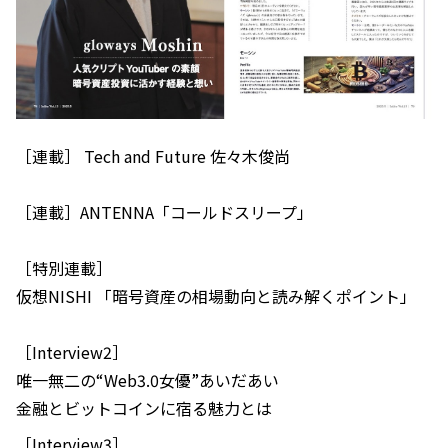
［連載］ Tech and Future 佐々木俊尚
［連載］ANTENNA「コールドスリープ」
［特別連載］
仮想NISHI 「暗号資産の相場動向と読み解くポイント」
［Interview2］
唯一無二の“Web3.0女優”あいだあい
金融とビットコインに宿る魅力とは
［Interview3］