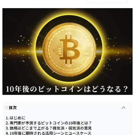
目次
はじめに
専門家が予測するビットコインの10年後とは？
価格はどこまで上がる？強気派・弱気派の意見
10年後に期待される活用シーンとユースケース