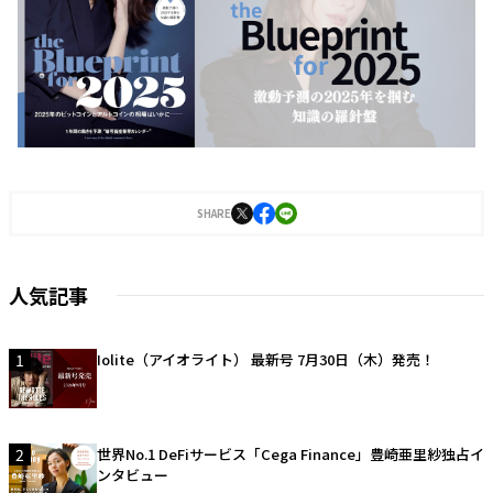
SHARE
人気記事
1
Iolite（アイオライト） 最新号 7月30日（木）発売！
2
世界No.1 DeFiサービス「Cega Finance」豊崎亜里紗独占イ
ンタビュー