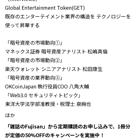
Global Entertainment Token(GET)
既存のエンターテイメント業界の構造を テクノロジーを
使って昇華する
「暗号資産の市場動向①」
マネックス証券 暗号資産アナリスト 松嶋真倫
「暗号資産の市場動向②」
楽天ウォレット シニアアナリスト 松田康生
「暗号資産の業界動向③」
OKCoinJapan 執行役員COO 八角大輔
「Web3.0 セキュリティトピック」
東洋大学法学部准教授・税理士 泉絢也
ほか
「雑誌のFujisan」から定期購読のお申し込みで、1冊分
が定価の50%OFFのキャンペーンを実施中！