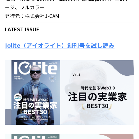
ージ、フルカラー
発行元：株式会社J-CAM
LATEST ISSUE
Iolite（アイオライト）創刊号を試し読み