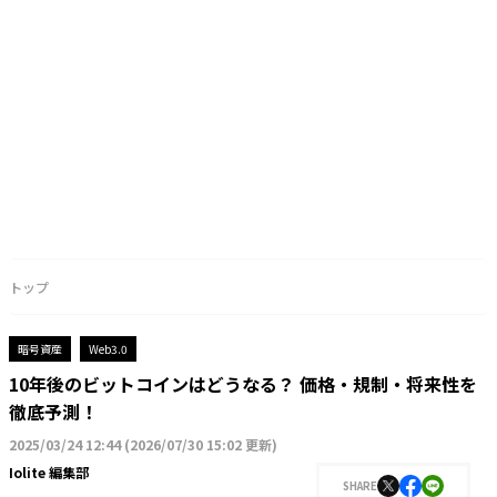
トップ
暗号資産
Web3.0
10年後のビットコインはどうなる？ 価格・規制・将来性を
徹底予測！
2025/03/24 12:44
(
2026/07/30 15:02 更新
)
Iolite 編集部
SHARE